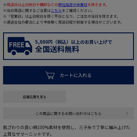
※
発送日は土日祝日や棚卸などの
弊社指定の休業日
を除きます。
※当日発送に関するご注意は
こちら
をご確認ください。
※「営業日」は土日祝日を除く平日となり、ご注文の当日を除きます。
※運送会社の都合により予告無く発送日程が前後する場合がございます。
5,000円（税込）以上のお買い上げで
全国送料無料
カートに入れる
店舗在庫を見る
この商品に関するお問い合わせはこちら
肌ざわりの良い綿100%素材を使用し、三子糸で丁寧に編み上げた
上質なサマーニットです。