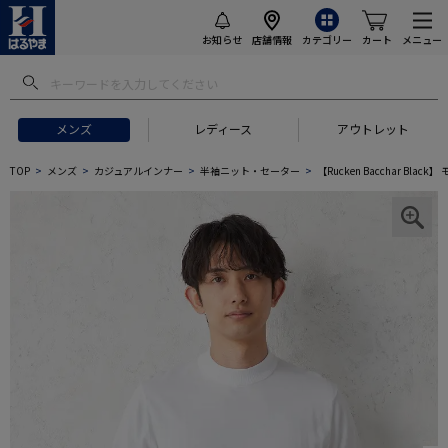
お知らせ
店舗情報
カテゴリー
カート
メニュー
メンズ
レディース
アウトレット
TOP
メンズ
カジュアルインナー
半袖ニット・セーター
【Rucken Bacchar 