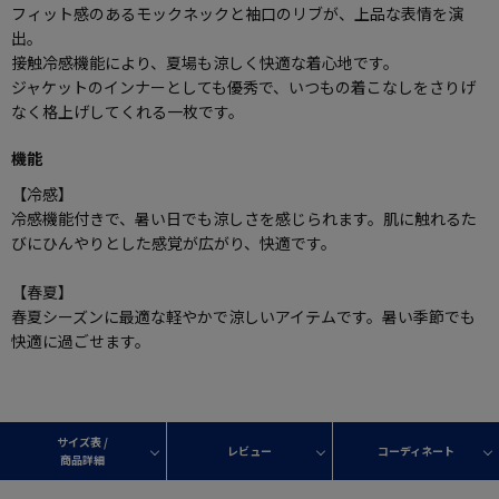
フィット感のあるモックネックと袖口のリブが、上品な表情を演
出。
接触冷感機能により、夏場も涼しく快適な着心地です。
ジャケットのインナーとしても優秀で、いつもの着こなしをさりげ
なく格上げしてくれる一枚です。
機能
【冷感】
冷感機能付きで、暑い日でも涼しさを感じられます。肌に触れるた
びにひんやりとした感覚が広がり、快適です。
【春夏】
春夏シーズンに最適な軽やかで涼しいアイテムです。暑い季節でも
快適に過ごせます。
サイズ表 /
レビュー
コーディネート
商品詳細