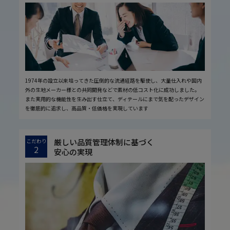
1974年の設立以来培ってきた圧倒的な流通経路を駆使し、大量仕入れや国内
外の生地メーカー様との共同開発などで素材の低コスト化に成功しました。
また実用的な機能性を生み出す仕立て、ディテールにまで気を配ったデザイン
を徹底的に追求し、高品質・低価格を実現しています
厳しい品質管理体制に基づく
こだわり
2
安心の実現