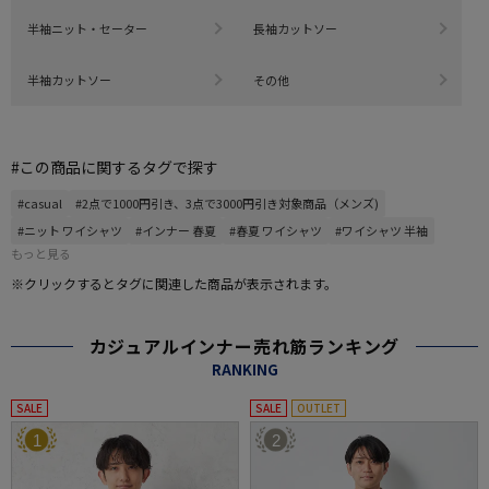
半袖ニット・セーター
長袖カットソー
半袖カットソー
その他
#この商品に関するタグで探す
#casual
#2点で1000円引き、3点で3000円引き対象商品（メンズ)
#ニット ワイシャツ
#インナー 春夏
#春夏 ワイシャツ
#ワイシャツ 半袖
もっと見る
※クリックするとタグに関連した商品が表示されます。
カジュアルインナー売れ筋ランキング
RANKING
SALE
SALE
OUTLET
1
2