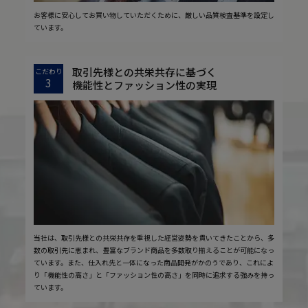
お客様に安心してお買い物していただくために、厳しい品質検査基準を設定し
ています。
取引先様との共栄共存に基づく
こだわり
3
機能性とファッション性の実現
当社は、取引先様との共栄共存を重視した経営姿勢を貫いてきたことから、多
数の取引先に恵まれ、豊富なブランド商品を多数取り揃えることが可能になっ
ています。また、仕入れ先と一体になった商品開発がかのうであり、これによ
り「機能性の高さ」と「ファッション性の高さ」を同時に追求する強みを持っ
ています。