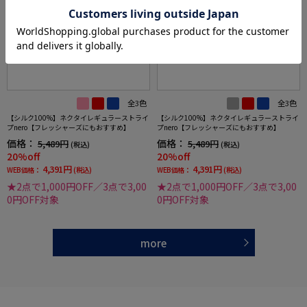
全3色
全3色
【シルク100%】ネクタイレギュラーストライ
【シルク100%】ネクタイレギュラーストライ
プnero【フレッシャーズにもおすすめ】
プnero【フレッシャーズにもおすすめ】
価格：
価格：
5,489円
5,489円
(税込)
(税込)
20%off
20%off
4,391円
4,391円
WEB価格：
(税込)
WEB価格：
(税込)
★2点で1,000円OFF／3点で3,00
★2点で1,000円OFF／3点で3,00
0円OFF対象
0円OFF対象
more