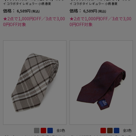
イ コラボタイ レギュラー 小柄 春夏
イ コラボタイ レギュラー 小柄 春夏
価格：
価格：
6,589円
6,589円
(税込)
(税込)
★2点で1,000円OFF／3点で3,00
★2点で1,000円OFF／3点で3,00
0円OFF対象
0円OFF対象
全3色
全3色