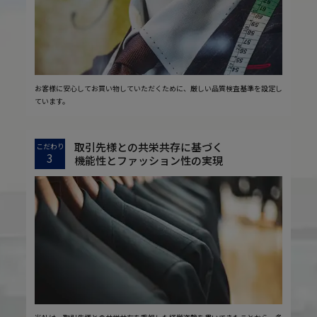
お客様に安心してお買い物していただくために、厳しい品質検査基準を設定し
ています。
取引先様との共栄共存に基づく
こだわり
3
機能性とファッション性の実現