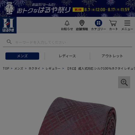
お知らせ
店舗情報
カテゴリー
カート
メニュー
メンズ
レディース
アウトレット
TOP
メンズ
ネクタイ
レギュラー
【ネロ】 成人式対応 シルク100％ネクタイ レギュ