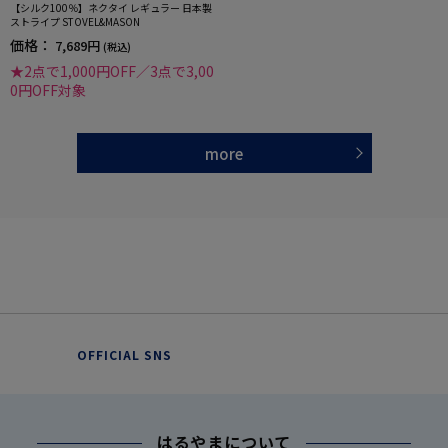
【シルク100％】ネクタイ レギュラー 日本製
ストライプ STOVEL&MASON
価格：
7,689円
(税込)
★2点で1,000円OFF／3点で3,00
0円OFF対象
more
OFFICIAL SNS
はるやまについて