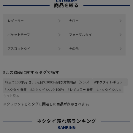
CATEGORY
商品を絞る
レギュラー
ナロー
ポケットチーフ
フォーマルタイ
アスコットタイ
その他
#この商品に関するタグで探す
#2点で1000円引き、3点目で3000円引き対象商品（メンズ)
#ネクタイ レギュラー
#ネクタイ 春夏
#ネクタイ シルク100％
#レギュラー 春夏
#ネクタイ シルク
もっと見る
※クリックするとタグに関連した商品が表示されます。
ネクタイ売れ筋ランキング
RANKING