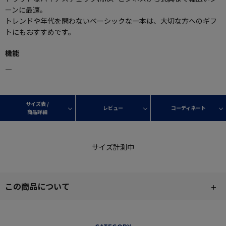
ーンに最適。
トレンドや年代を問わないベーシックな一本は、大切な方へのギフ
トにもおすすめです。
機能
―
サイズ表 /
レビュー
コーディネート
商品詳細
サイズ計測中
この商品について