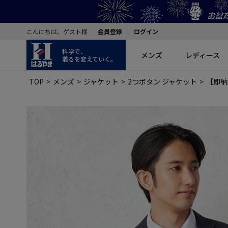
こんにちは、ゲスト様
会員登録
ログイン
科学で、
メンズ
レディース
着るを変えていく。
TOP
メンズ
ジャケット
2つボタン ジャケット
【即納