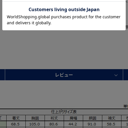
切り込みが1本のセンターベン
適な着心地を提供します
【通年】
通年使えるアイテムで、季節を
レビュー