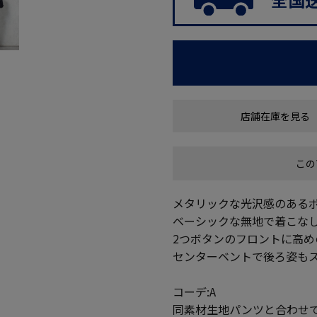
店舗在庫を見る
この
メタリックな光沢感のある
ベーシックな無地で着こな
2つボタンのフロントに高
センターベントで後ろ姿も
コーデ:A
同素材生地パンツと合わせ