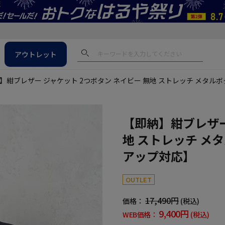
アウトレット
】紺ブレザー ジャケット 2つボタン ネイビー 無地 ストレッチ メタル
【即納】紺ブレザー
地 ストレッチ メ
アップ対応】
OUTLET
17,490円
価格：
(税込)
9,400円
WEB価格：
(税込)