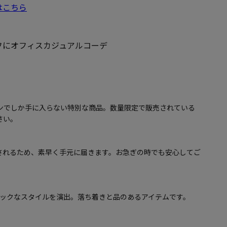
はこちら
フにオフィスカジュアルコーデ
インでしか手に入らない特別な商品。数量限定で販売されている
さい。
されるため、素早く手元に届きます。お急ぎの時でも安心してご
シックなスタイルを演出。落ち着きと品のあるアイテムです。