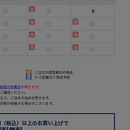
☓
送
ご注文の翌営業日の発送
3～5営業日で発送予定
指定の休業日
を除きます。
ご確認ください。
なり、ご注文の当日を除きます。
日程が前後する場合がございます。
0円（税込）以上のお買い上げで
送料無料