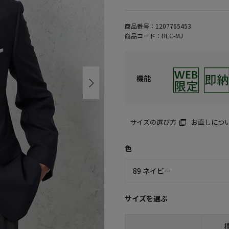
商品番号：
1207765453
商品コード：
HEC-MJ
機能
サイズの選び方
お直しにつ
色
サイズを選ぶ