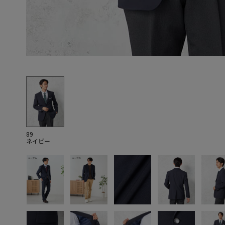
89
ネイビー