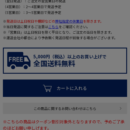
（翌日発送）：ご注文の翌営業日の発送
（4営業日）：2～4営業日で発送予定
（5営業日）：3～5営業日で発送予定
※
発送日は土日祝日や棚卸などの
弊社指定の休業日
を除きます。
※当日発送に関するご注意は
こちら
をご確認ください。
※「営業日」は土日祝日を除く平日となり、ご注文の当日を除きます。
※運送会社の都合により予告無く発送日程が前後する場合がございます。
5,000円（税込）以上のお買い上げで
全国送料無料
カートに入れる
この商品に関するお問い合わせはこちら
※こちらの商品はクーポン割引対象外となりますので、予めご了承
のほどお願い申しげます。