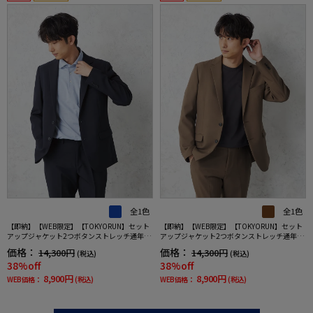
全1色
全1色
【即納】【WEB限定】【TOKYORUN】セット
【即納】【WEB限定】【TOKYORUN】セット
アップジャケット2つボタンストレッチ通年ウ
アップジャケット2つボタンストレッチ通年ウ
ォッシャブル
ォッシャブル
価格：
価格：
14,300円
14,300円
(税込)
(税込)
38%off
38%off
8,900円
8,900円
WEB価格：
(税込)
WEB価格：
(税込)