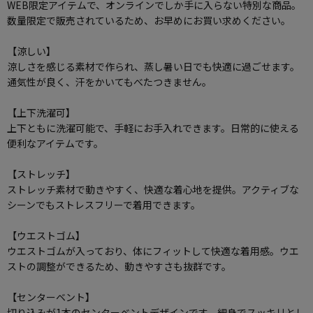
WEB限定アイテムで、オンラインでしか手に入らない特別な商品。
数量限定で販売されているため、お早めにお買い求めください。
【涼しい】
涼しさを感じる素材で作られ、蒸し暑い日でも快適に過ごせます。
通気性が良く、汗をかいてもべたつきません。
【上下洗濯可】
上下ともに洗濯可能で、手軽にお手入れできます。日常的に使える
便利なアイテムです。
【ストレッチ】
ストレッチ素材で動きやすく、快適な着心地を提供。アクティブな
シーンでもストレスフリーで着用できます。
【ウエストゴム】
ウエストゴムが入っており、体にフィットして快適な着用感。ウエ
ストの調整ができるため、動きやすさも抜群です。
【センターベント】
切り込みが1本のセンターベントデザインです。細身でスッキリとし