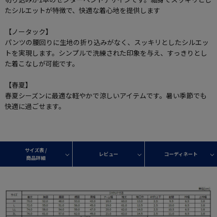
たシルエットが特徴で、快適な着心地を提供します
【ノータック】
パンツの腰回りに生地の折り込みがなく、スッキリとしたシルエッ
トを実現します。シンプルで洗練された印象を与え、すっきりとし
た着こなしが可能です。
【春夏】
春夏シーズンに最適な軽やかで涼しいアイテムです。暑い季節でも
快適に過ごせます。
サイズ表 /
レビュー
コーディネート
商品詳細