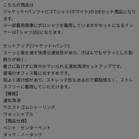
こちらの商品は
ジャケット+パンツ＋ビズTシャツ(ホワイト)の3点セット商品になり
ます。
※一部着用画像にポロシャツを着用していますがセットになるイン
ナーはTシャツ(白)になります。
セットアップ(ジャケット+パンツ)
スーッと風を通す快適な通気性があり、汗ばんでもサラっとした肌
触りが続く、
暑さに負けずに爽やかでいられる通気清涼セットアップです。
夏場のオフィス着におすすめです。
程よく透け感があり、ストレッチ性もあるので窮屈感なく、ストレ
スフリーに着用していただけます。
【機能】
通気清涼
ウエストゴムシャーリング
ウォッシャブル
【商品仕様】
ベント：センターベント
タック：ノータック