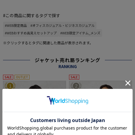
#この商品に関するタグで探す
#WEB限定商品
#オフィスカジュアル・ビジネスカジュアル
#WEBおすすめ高見えセットアップ
#WEB限定アイテム_メンズ
※クリックするとタグに関連した商品が表示されます。
ジャケット売れ筋ランキング
RANKING
SALE
OUTLET
SALE
1
2