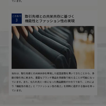
ています。
取引先様との共栄共存に基づく
こだわり
3
機能性とファッション性の実現
当社は、取引先様との共栄共存を重視した経営姿勢を貫いてきたことから、多
数の取引先に恵まれ、豊富なブランド商品を多数取り揃えることが可能になっ
ています。また、仕入れ先と一体になった商品開発がかのうであり、これによ
り「機能性の高さ」と「ファッション性の高さ」を同時に追求する強みを持っ
ています。