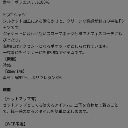
素材：ポリエステル100%
ビズTシャツ
シルケット加工による滑らかさと、クリーンな質感が魅力の半袖Tシ
ャツです。
ジャケットに合わせ易いスロープネック仕様でオフィスコーデにも
ぴったり。
左胸にはアクセントとなるポケットがあしらわれています。
一枚着にもインナーにも便利なアイテムです。
【機能】
冷感
【商品仕様】
素材：綿92％、ポリウレタン8%
機能
【セットアップ有】
セットアップとしても使えるアイテム。上下を合わせて着ること
で、統一感のあるスタイルを簡単に楽しめます。
【WEB限定】