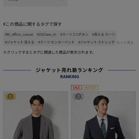
#この商品に関するタグで探す
#M_office_casual
#2025aw_m
#スーツ 2つボタン
#洗える スーツ
#ジャケット 洗える
#スーツ センターベント
#ジャケット ストレッチ
もっと見る
※クリックするとタグに関連した商品が表示されます。
ジャケット売れ筋ランキング
RANKING
SALE
OUTLET
1
2