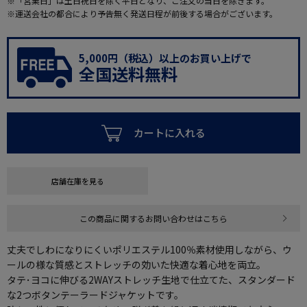
※「営業日」は土日祝日を除く平日となり、ご注文の当日を除きます。
※運送会社の都合により予告無く発送日程が前後する場合がございます。
5,000円（税込）以上のお買い上げで
全国送料無料
カートに入れる
店舗在庫を見る
この商品に関するお問い合わせはこちら
丈夫でしわになりにくいポリエステル100％素材使用しながら、ウ
ールの様な質感とストレッチの効いた快適な着心地を両立。
タテ･ヨコに伸びる2WAYストレッチ生地で仕立てた、スタンダード
な2つボタンテーラードジャケットです。