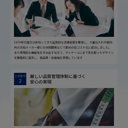
1974年の設立以来培ってきた圧倒的な流通経路を駆使し、大量仕入れや国内
外の生地メーカー様との共同開発などで素材の低コスト化に成功しました。
また実用的な機能性を生み出す仕立て、ディテールにまで気を配ったデザイン
を徹底的に追求し、高品質・低価格を実現しています
厳しい品質管理体制に基づく
こだわり
2
安心の実現