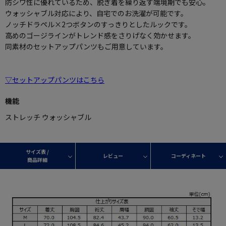
防シワ性に優れているため、脱ぎ着を繰り返す端境期でも安心。
ウォッシャブル対応により、自宅でのお洗濯が可能です。
ノッチドラペル×2つボタンのすっきりとしたルックです。
高めのゴージラインがトレンド感をさりげなく効かせます。
同素材のセットアップパンツもご用意しています。
▽セットアップパンツはこちら
機能
ストレッチ ウォッシャブル
サイズ表 /
レビュー
コーディネート
商品詳細