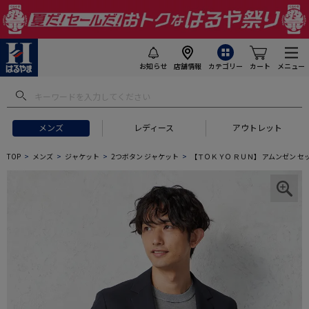
お知らせ
店舗情報
カテゴリー
カート
メニュー
メンズ
レディース
アウトレット
TOP
メンズ
ジャケット
2つボタン ジャケット
【ＴＯＫＹＯ ＲＵＮ】 アムンゼン セ