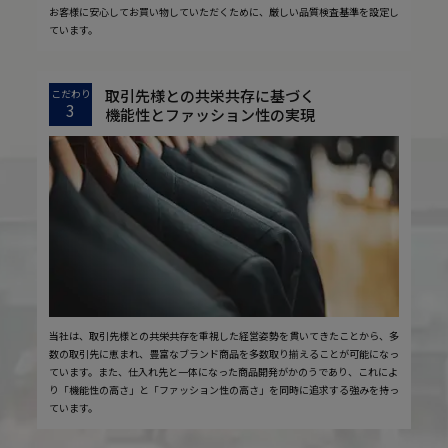
お客様に安心してお買い物していただくために、厳しい品質検査基準を設定し
ています。
取引先様との共栄共存に基づく
こだわり
3
機能性とファッション性の実現
当社は、取引先様との共栄共存を重視した経営姿勢を貫いてきたことから、多
数の取引先に恵まれ、豊富なブランド商品を多数取り揃えることが可能になっ
ています。また、仕入れ先と一体になった商品開発がかのうであり、これによ
り「機能性の高さ」と「ファッション性の高さ」を同時に追求する強みを持っ
ています。