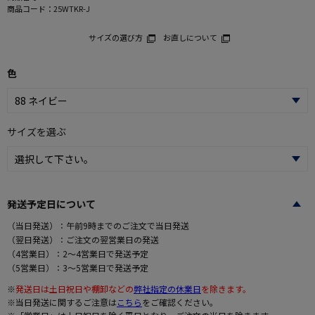
商品コード：
25WTKR-J
サイズの選び方
お直しについて
色
サイズを選ぶ
発送予定日について
（当日発送）：午前9時までのご注文で当日発送
（翌日発送）：ご注文の翌営業日の発送
（4営業日）：2～4営業日で発送予定
（5営業日）：3～5営業日で発送予定
※
発送日は土日祝日や棚卸などの
弊社指定の休業日
を除きます。
※当日発送に関するご注意は
こちら
をご確認ください。