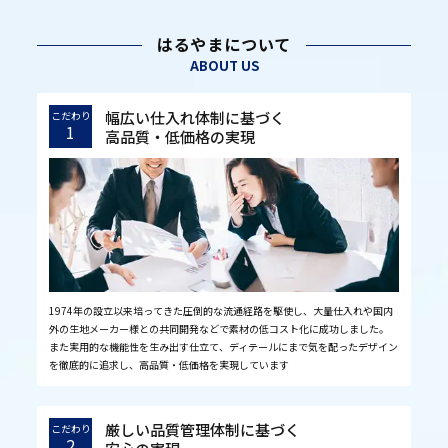
はるやまについて
ABOUT US
幅広い仕入れ体制に基づく
こだわり
1
高品質・低価格の実現
1974年の設立以来培ってきた圧倒的な流通経路を駆使し、大量仕入れや国内
外の生地メーカー様との共同開発などで素材の低コスト化に成功しました。
また実用的な機能性を生み出す仕立て、ディテールにまで気を配ったデザイン
を徹底的に追求し、高品質・低価格を実現しています
厳しい品質管理体制に基づく
こだわり
2