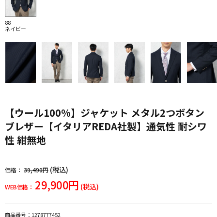
88
ネイビー
【ウール100%】ジャケット メタル2つボタン
ブレザー【イタリアREDA社製】通気性 耐シワ
性 紺無地
(税込)
価格：
39,490円
29,900円
(税込)
WEB価格：
商品番号：
1278777452