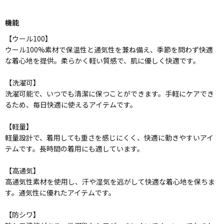
機能
【ウール100】
ウール100%素材で保温性と通気性を兼ね備え、季節を問わず快適
な着心地を提供。柔らかく軽い質感で、肌に優しく快適です。
【洗濯可】
洗濯可能で、いつでも清潔に保つことができます。手軽にケアでき
るため、毎日快適に使えるアイテムです。
【軽量】
軽量設計で、着用しても重さを感じにくく、快適に動きやすいアイ
テムです。長時間の着用にも適しています。
【高通気】
高通気性素材を使用し、汗や湿気を逃がして快適な着心地を保ちま
す。通気性に優れたアイテムです。
【防シワ】