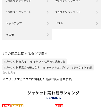
2つボタン ジャケット
2つボタン ジャケット
3つボタン ジャケット
3つボタン ジャケット
セットアップ
ベスト
その他
#この商品に関するタグで探す
#ジャケット 洗える
#ジャケット 仕事でも週末でも
#ジャケット 同窓会で着こなす
#ジャケット 2つボタン
#ジャケット 30代
もっと見る
※クリックするとタグに関連した商品が表示されます。
ジャケット売れ筋ランキング
RANKING
SALE
OUTLET
SALE