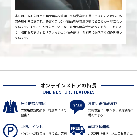
当社は、取引先様との共栄共存を重視した経営姿勢を貫いてきたことから、多
数の取引先に恵まれ、豊富なブランド商品を多数取り揃えることが可能になっ
ています。また、仕入れ先と一体になった商品開発がかのうであり、これによ
り「機能性の高さ」と「ファッション性の高さ」を同時に追求する強みを持っ
ています。
オンラインストアの特長
ONLINE STORE FEATURES
圧倒的な品揃え
お買い得情報満載
大型店限定商品や、特別サイズも
会員限定クーポンや、限定価格で
豊富！
購入できる！
共通ポイント
全国送料無料
ポイントが貯まる、使える。店舗
5,000円（税込）以上のお買い上