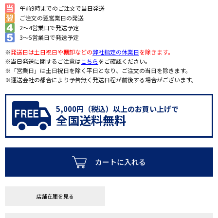
午前9時までのご注文で当日発送
ご注文の翌営業日の発送
2～4営業日で発送予定
3～5営業日で発送予定
※
発送日は土日祝日や棚卸などの
弊社指定の休業日
を除きます。
※当日発送に関するご注意は
こちら
をご確認ください。
※「営業日」は土日祝日を除く平日となり、ご注文の当日を除きます。
※運送会社の都合により予告無く発送日程が前後する場合がございます。
5,000円（税込）以上のお買い上げで
全国送料無料
カートに入れる
店舗在庫を見る