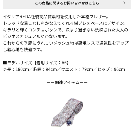
この商品に関するお問い合わせはこちら
イタリアREDA社製高品質素材を使用した本格ブレザー。
トラッドな着こなしをかなえてくれる紺ブレをベースにデザイン。
キラリと輝くコンチョボタンで、決まり過ぎない洗練された大人の
ビジネスカジュアルがかないます。
これからの季節にうれしいメッシュ地は裏地レスで通気性をアップ
し着心地も快適です。
■モデルサイズ【着用サイズ：A6】
身長：180cm／胸囲：94cm／ウエスト：79cm／ヒップ：96cm
－－関連アイテム－－