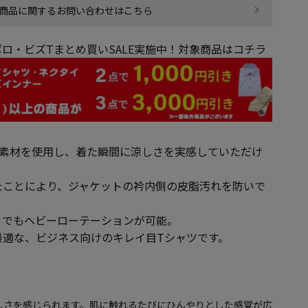
商品に関するお問い合わせはこちら
ロ・ビズTまとめ買いSALE実施中！対象商品はコチラ
触冷感素材を使用し、着た瞬間に涼しさを実感していただけ
たことにより、ジャケットの衿内側の皮脂汚れを防いで
々でもヘビーローテーションが可能。
最適な、ビジネス向けのキレイ目Tシャツです。
しさを感じられます。肌に触れるたびにひんやりとした感覚が広