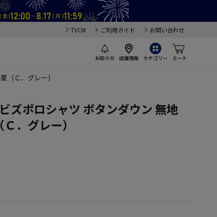
TVCM
ご利用ガイド
お問い合わせ
お知らせ
店舗情報
カテゴリー
カート
 春夏（Ｃ．グレー）
 ビズポロシャツ ボタンダウン 無地
春夏（Ｃ．グレー）