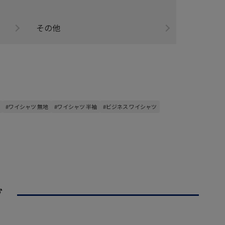
その他
#ワイシャツ 無地
#ワイシャツ 半袖
#ビジネス ワイシャツ
グ