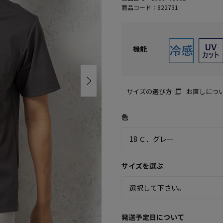
商品コード：
822731
機能
サイズの選び方
お直しにつ
色
サイズを選ぶ
発送予定日について