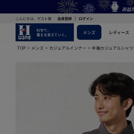
こんにちは、ゲスト様
会員登録
ログイン
科学で、
メンズ
レディース
着るを変えていく。
TOP
メンズ
カジュアルインナー
半袖カジュアルシャツ