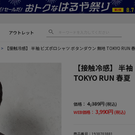
アウトレット
【接触冷感】 半袖 ビズポロシャツ ボタンダウン 無地 TOKYO RUN
【接触冷感】 半袖
TOKYO RUN 
4,389円
価格：
(税込)
3,990円
WEB価格：
(税込)
商品番号：
1938703881