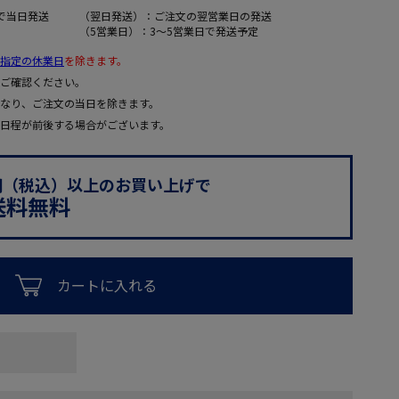
で当日発送
（翌日発送）：ご注文の翌営業日の発送
（5営業日）：3～5営業日で発送予定
指定の休業日
を除きます。
ご確認ください。
なり、ご注文の当日を除きます。
日程が前後する場合がございます。
0円（税込）以上のお買い上げで
送料無料
カートに入れる