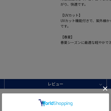
がり、快適です。
【UVカット】
UVカット機能付きで、紫外線
です。
【春夏】
春夏シーズンに最適な軽やかで
レビュー