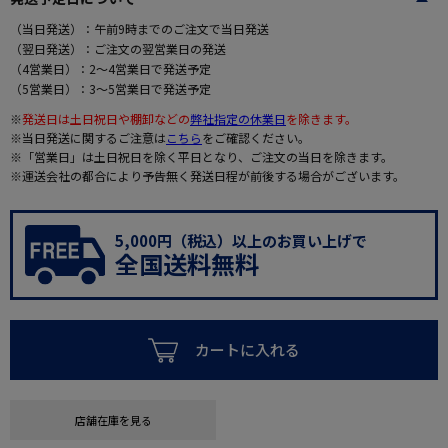
（当日発送）：午前9時までのご注文で当日発送
（翌日発送）：ご注文の翌営業日の発送
（4営業日）：2～4営業日で発送予定
（5営業日）：3～5営業日で発送予定
※
発送日は土日祝日や棚卸などの
弊社指定の休業日
を除きます。
※当日発送に関するご注意は
こちら
をご確認ください。
※「営業日」は土日祝日を除く平日となり、ご注文の当日を除きます。
※運送会社の都合により予告無く発送日程が前後する場合がございます。
5,000円（税込）以上のお買い上げで
全国送料無料
カートに入れる
店舗在庫を見る