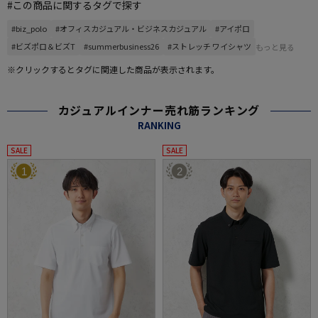
#この商品に関するタグで探す
#biz_polo
#オフィスカジュアル・ビジネスカジュアル
#アイポロ
#ビズポロ＆ビズT
#summerbusiness26
#ストレッチ ワイシャツ
もっと見る
※クリックするとタグに関連した商品が表示されます。
カジュアルインナー売れ筋ランキング
RANKING
SALE
SALE
1
2