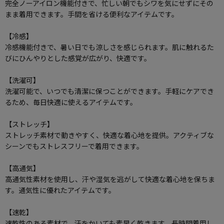
完全ノーアイロン機能付きで、忙しい朝でもシワを気にせずにその
まま着用できます。手間を省ける便利なアイテムです。
【冷感】
冷感機能付きで、暑い日でも涼しさを感じられます。肌に触れるた
びにひんやりとした感覚が広がり、快適です。
【洗濯可】
洗濯可能で、いつでも清潔に保つことができます。手軽にケアでき
るため、毎日快適に使えるアイテムです。
【ストレッチ】
ストレッチ素材で動きやすく、快適な着心地を提供。アクティブな
シーンでもストレスフリーで着用できます。
【高通気】
高通気性素材を使用し、汗や湿気を逃がして快適な着心地を保ちま
す。通気性に優れたアイテムです。
【速乾】
速乾性のある素材で、汗をかいても素早く乾きます。長時間着用し