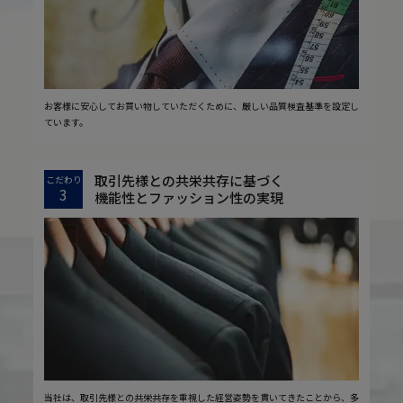
お客様に安心してお買い物していただくために、厳しい品質検査基準を設定し
ています。
取引先様との共栄共存に基づく
こだわり
3
機能性とファッション性の実現
当社は、取引先様との共栄共存を重視した経営姿勢を貫いてきたことから、多