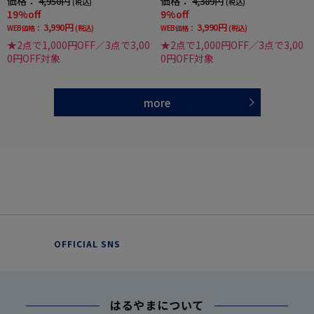
価格：
価格：
4,950円
4,389円
(税込)
(税込)
19%off
9%off
3,990円
3,990円
WEB価格：
(税込)
WEB価格：
(税込)
★2点で1,000円OFF／3点で3,00
★2点で1,000円OFF／3点で3,00
0円OFF対象
0円OFF対象
more
OFFICIAL SNS
はるやまについて