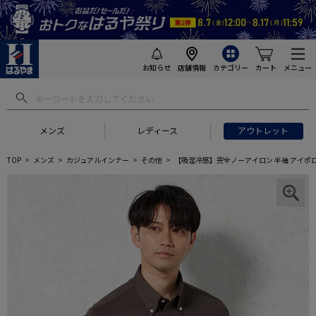
お知らせ
店舗情報
カテゴリー
カート
メニュー
メンズ
レディース
アウトレット
TOP
メンズ
カジュアルインナー
その他
【吸湿冷感】完全ノーアイロン 半袖 アイポロシャ