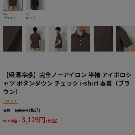
55
88
ブラウン
ネイビー
【吸湿冷感】完全ノーアイロン 半袖 アイポロシ
ャツ ボタンダウン チェック i-shirt 春夏（ブラ
ウン）
OUTLET
(税込)
価格：
6,259円
3,129円
(税込)
WEB価格：