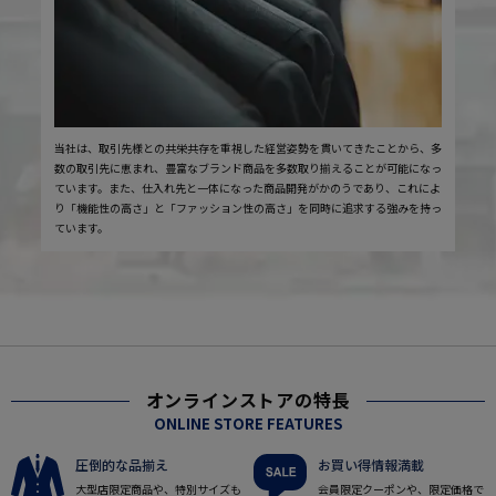
当社は、取引先様との共栄共存を重視した経営姿勢を貫いてきたことから、多
数の取引先に恵まれ、豊富なブランド商品を多数取り揃えることが可能になっ
ています。また、仕入れ先と一体になった商品開発がかのうであり、これによ
り「機能性の高さ」と「ファッション性の高さ」を同時に追求する強みを持っ
ています。
オンラインストアの特長
ONLINE STORE FEATURES
圧倒的な品揃え
お買い得情報満載
大型店限定商品や、特別サイズも
会員限定クーポンや、限定価格で