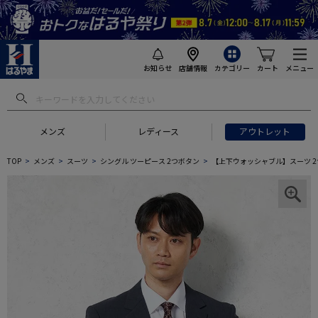
お知らせ
店舗情報
カテゴリー
カート
メニュー
メンズ
レディース
アウトレット
TOP
メンズ
スーツ
シングル ツーピース 2つボタン
【上下ウォッシャブル】スーツ 2