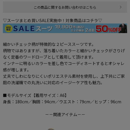
この商品に関するお問い合わせはこちら
▽スーツまとめ買いSALE実施中！対象商品はコチラ▽
細かいチェック柄が特徴的な２ピーススーツです。
柄物ではありますが、落ち着いたカラーと細かいチェックがさりげ
なく定番のワードローブとして着用して頂けます。
インナーに明るいカラーを差し色でコーディネートするとオシャレ
感が増します。
丈夫でしわになりにくいポリエステル素材を使用し、上下共にご家
庭の洗濯機での丸洗いに対応のイージーケア性も魅力。
■モデルサイズ【着用サイズ：A6】
身長：180cm／胸囲：94cm／ウエスト：79cm／ヒップ：96cm
－－関連アイテム－－