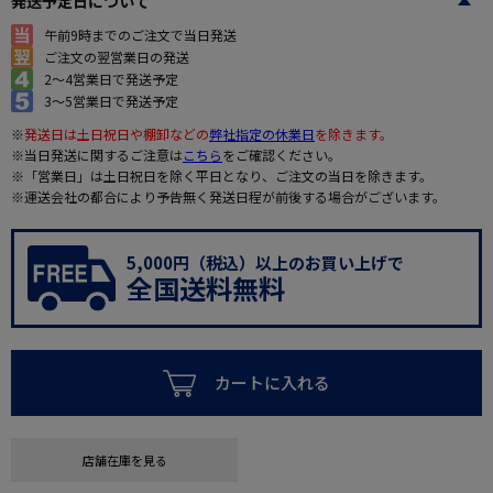
発送予定日について
午前9時までのご注文で当日発送
ご注文の翌営業日の発送
2～4営業日で発送予定
3～5営業日で発送予定
※
発送日は土日祝日や棚卸などの
弊社指定の休業日
を除きます。
※当日発送に関するご注意は
こちら
をご確認ください。
※「営業日」は土日祝日を除く平日となり、ご注文の当日を除きます。
※運送会社の都合により予告無く発送日程が前後する場合がございます。
5,000円（税込）以上のお買い上げで
全国送料無料
カートに入れる
店舗在庫を見る