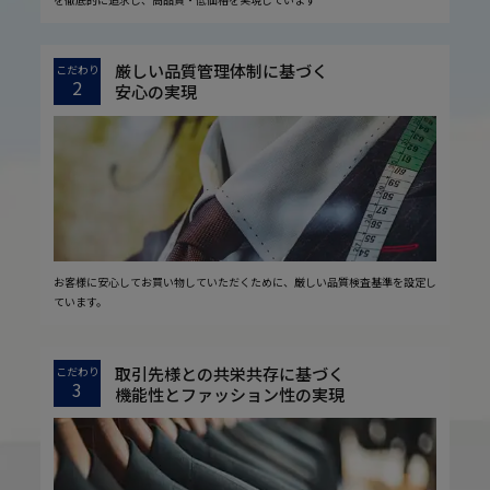
厳しい品質管理体制に基づく
こだわり
2
安心の実現
お客様に安心してお買い物していただくために、厳しい品質検査基準を設定し
ています。
取引先様との共栄共存に基づく
こだわり
3
機能性とファッション性の実現