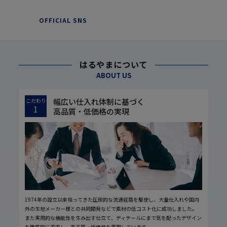
OFFICIAL SNS
はるやまについて
ABOUT US
幅広い仕入れ体制に基づく
こだわり
1
高品質・低価格の実現
1974年の設立以来培ってきた圧倒的な流通経路を駆使し、大量仕入れや国内
外の生地メーカー様との共同開発などで素材の低コスト化に成功しました。
また実用的な機能性を生み出す仕立て、ディテールにまで気を配ったデザイン
を徹底的に追求し、高品質・低価格を実現しています