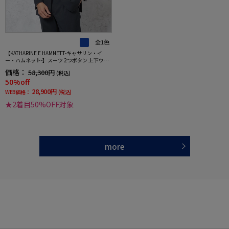
全1色
【KATHARINE E HAMNETT-キャサリン・イ
ー・ハムネット-】スーツ 2つボタン 上下ウォ
ッシャブル グレンチェック
価格：
58,300円
(税込)
50%off
28,900円
WEB価格：
(税込)
★2着目50%OFF対象
more