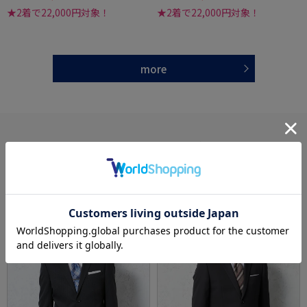
★2着で22,000円対象！
★2着で22,000円対象！
more
あなたへのおすすめ
RECOMMEND ITEM
SALE
OUTLET
SALE