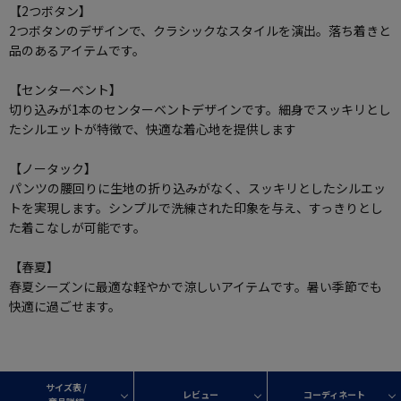
【2つボタン】
2つボタンのデザインで、クラシックなスタイルを演出。落ち着きと
品のあるアイテムです。
【センターベント】
切り込みが1本のセンターベントデザインです。細身でスッキリとし
たシルエットが特徴で、快適な着心地を提供します
【ノータック】
パンツの腰回りに生地の折り込みがなく、スッキリとしたシルエッ
トを実現します。シンプルで洗練された印象を与え、すっきりとし
た着こなしが可能です。
【春夏】
春夏シーズンに最適な軽やかで涼しいアイテムです。暑い季節でも
快適に過ごせます。
サイズ表 /
レビュー
コーディネート