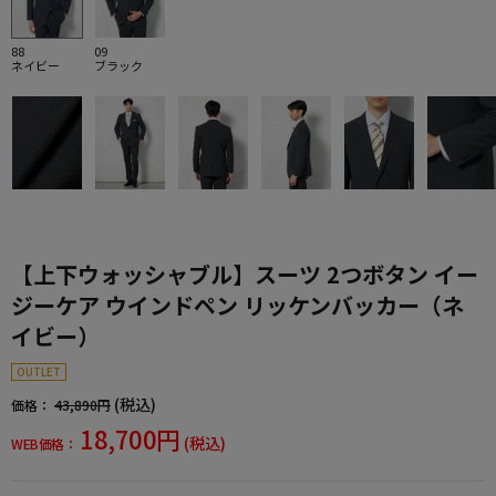
88
09
ネイビー
ブラック
【上下ウォッシャブル】スーツ 2つボタン イー
ジーケア ウインドペン リッケンバッカー（ネ
イビー）
OUTLET
(税込)
価格：
43,890円
18,700円
(税込)
WEB価格：