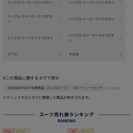
シングル ツーピース 2つボタン
シングル ツーパンツ 2つボタン
シングル スリーピース 2つボタ
シングル ツーピース 3つボタン
ン
シングル スリーピース 3つボタ
シングル ツーパンツ 3つボタン
ン
ダブル
その他
#この商品に関するタグで探す
#2点目50%OFF対象商品（メンズスーツ）
#スーツ ノータック
もっと見る
※クリックするとタグに関連した商品が表示されます。
スーツ売れ筋ランキング
RANKING
SALE
OUTLET
SALE
OUTLET