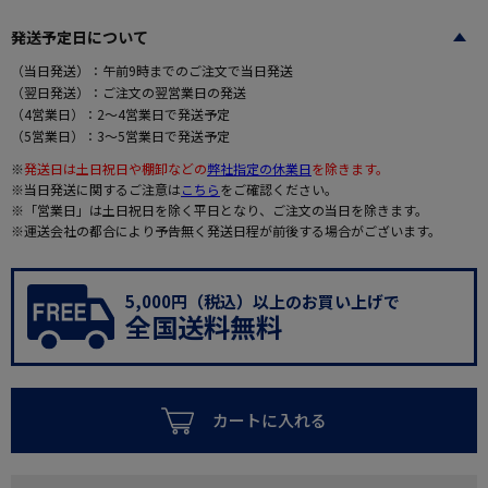
発送予定日について
（当日発送）：午前9時までのご注文で当日発送
（翌日発送）：ご注文の翌営業日の発送
（4営業日）：2～4営業日で発送予定
（5営業日）：3～5営業日で発送予定
※
発送日は土日祝日や棚卸などの
弊社指定の休業日
を除きます。
※当日発送に関するご注意は
こちら
をご確認ください。
※「営業日」は土日祝日を除く平日となり、ご注文の当日を除きます。
※運送会社の都合により予告無く発送日程が前後する場合がございます。
5,000円（税込）以上のお買い上げで
全国送料無料
カートに入れる