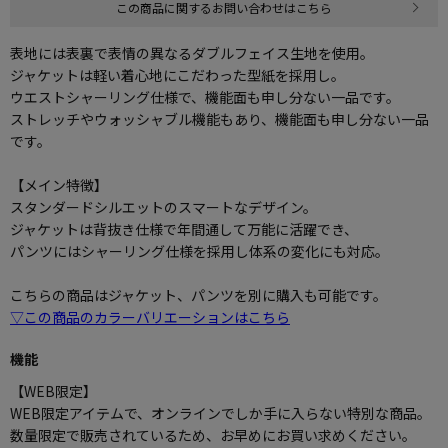
この商品に関するお問い合わせはこちら
表地には表裏で表情の異なるダブルフェイス生地を使用。
ジャケットは軽い着心地にこだわった型紙を採用し。
ウエストシャーリング仕様で、機能面も申し分ない一品です。
ストレッチやウォッシャブル機能もあり、機能面も申し分ない一品
です。
【メイン特徴】
スタンダードシルエットのスマートなデザイン。
ジャケットは背抜き仕様で年間通して万能に活躍でき、
パンツにはシャーリング仕様を採用し体系の変化にも対応。
こちらの商品はジャケット、パンツを別に購入も可能です。
▽この商品のカラーバリエーションはこちら
機能
【WEB限定】
WEB限定アイテムで、オンラインでしか手に入らない特別な商品。
数量限定で販売されているため、お早めにお買い求めください。