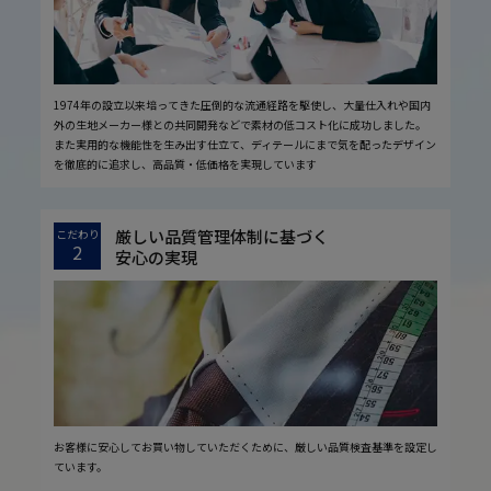
1974年の設立以来培ってきた圧倒的な流通経路を駆使し、大量仕入れや国内
外の生地メーカー様との共同開発などで素材の低コスト化に成功しました。
また実用的な機能性を生み出す仕立て、ディテールにまで気を配ったデザイン
を徹底的に追求し、高品質・低価格を実現しています
厳しい品質管理体制に基づく
こだわり
2
安心の実現
お客様に安心してお買い物していただくために、厳しい品質検査基準を設定し
ています。