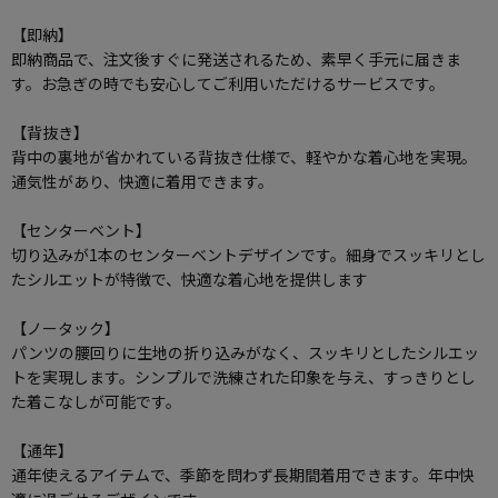
【即納】
即納商品で、注文後すぐに発送されるため、素早く手元に届きま
す。お急ぎの時でも安心してご利用いただけるサービスです。
【背抜き】
背中の裏地が省かれている背抜き仕様で、軽やかな着心地を実現。
通気性があり、快適に着用できます。
【センターベント】
切り込みが1本のセンターベントデザインです。細身でスッキリとし
たシルエットが特徴で、快適な着心地を提供します
【ノータック】
パンツの腰回りに生地の折り込みがなく、スッキリとしたシルエッ
トを実現します。シンプルで洗練された印象を与え、すっきりとし
た着こなしが可能です。
【通年】
通年使えるアイテムで、季節を問わず長期間着用できます。年中快