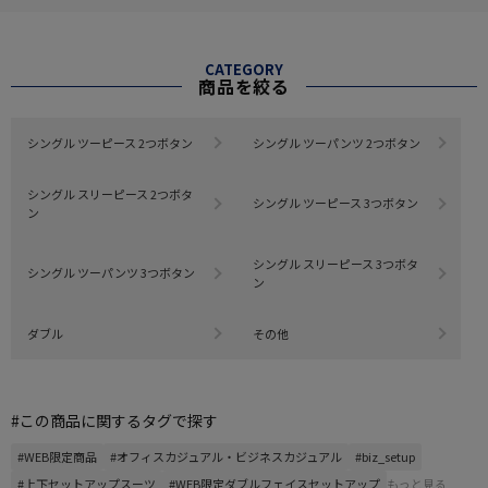
CATEGORY
商品を絞る
シングル ツーピース 2つボタン
シングル ツーパンツ 2つボタン
シングル スリーピース 2つボタ
シングル ツーピース 3つボタン
ン
シングル スリーピース 3つボタ
シングル ツーパンツ 3つボタン
ン
ダブル
その他
#この商品に関するタグで探す
#WEB限定商品
#オフィスカジュアル・ビジネスカジュアル
#biz_setup
#上下セットアップスーツ
#WEB限定ダブルフェイスセットアップ
もっと見る