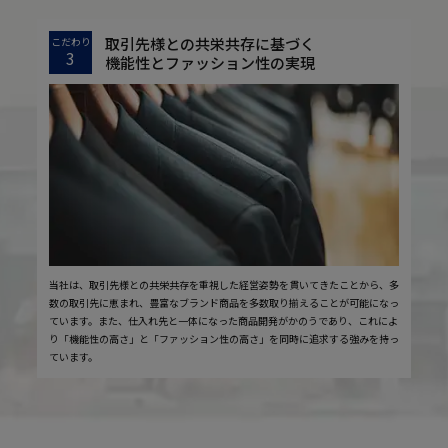
取引先様との共栄共存に基づく
こだわり
3
機能性とファッション性の実現
当社は、取引先様との共栄共存を重視した経営姿勢を貫いてきたことから、多
数の取引先に恵まれ、豊富なブランド商品を多数取り揃えることが可能になっ
ています。また、仕入れ先と一体になった商品開発がかのうであり、これによ
り「機能性の高さ」と「ファッション性の高さ」を同時に追求する強みを持っ
ています。