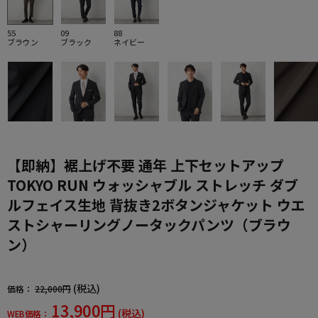
55
09
88
ブラウン
ブラック
ネイビー
【即納】裾上げ不要 通年 上下セットアップ
TOKYO RUN ウォッシャブル ストレッチ ダブ
ルフェイス生地 背抜き2ボタンジャケット ウエ
ストシャーリングノータックパンツ（ブラウ
ン）
(税込)
価格：
22,000円
13,900円
(税込)
WEB価格：