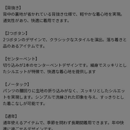
【背抜き】
背中の裏地が省かれている背抜き仕様で、軽やかな着心地を実現。
通気性があり、快適に着用できます。
【2つボタン】
2つボタンのデザインで、クラシックなスタイルを演出。落ち着きと
品のあるアイテムです。
【センターベント】
切り込みが1本のセンターベントデザインです。細身でスッキリとし
たシルエットが特徴で、快適な着心地を提供します
【ノータック】
パンツの腰回りに生地の折り込みがなく、スッキリとしたシルエッ
トを実現します。シンプルで洗練された印象を与え、すっきりとし
た着こなしが可能です。
【通年】
通年使えるアイテムで、季節を問わず長期間着用できます。年中快
適に過ごせるデザインです。