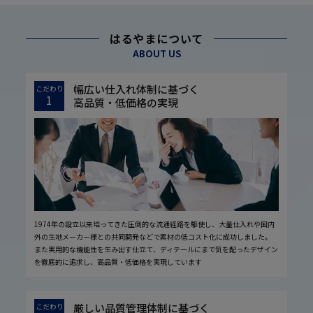
はるやまについて
ABOUT US
幅広い仕入れ体制に基づく
こだわり
1
高品質・低価格の実現
1974年の設立以来培ってきた圧倒的な流通経路を駆使し、大量仕入れや国内
外の生地メーカー様との共同開発などで素材の低コスト化に成功しました。
また実用的な機能性を生み出す仕立て、ディテールにまで気を配ったデザイン
を徹底的に追求し、高品質・低価格を実現しています
厳しい品質管理体制に基づく
こだわり