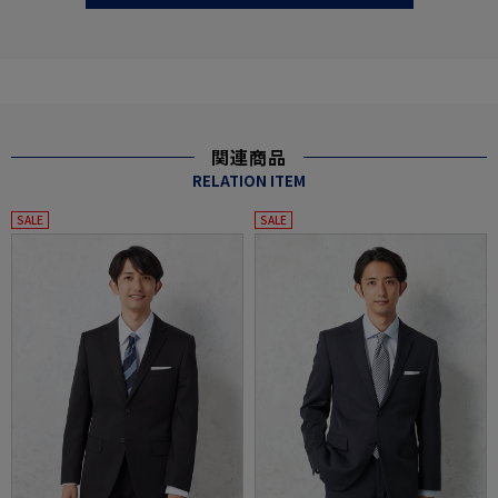
関連商品
RELATION ITEM
SALE
SALE