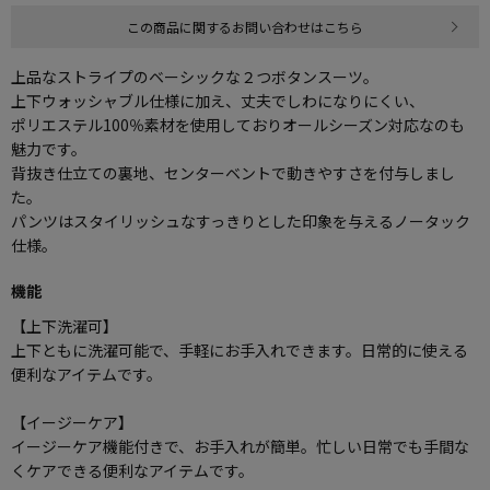
この商品に関するお問い合わせはこちら
上品なストライプのベーシックな２つボタンスーツ。
上下ウォッシャブル仕様に加え、丈夫でしわになりにくい、
ポリエステル100％素材を使用しておりオールシーズン対応なのも
魅力です。
背抜き仕立ての裏地、センターベントで動きやすさを付与しまし
た。
パンツはスタイリッシュなすっきりとした印象を与えるノータック
仕様。
機能
【上下洗濯可】
上下ともに洗濯可能で、手軽にお手入れできます。日常的に使える
便利なアイテムです。
【イージーケア】
イージーケア機能付きで、お手入れが簡単。忙しい日常でも手間な
くケアできる便利なアイテムです。