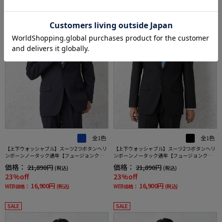
全1色
全1色
【上下ウォッシャブル】スーツ2つボタンヘリ
【上下ウォッシャブル】スーツ2つボタンヘリ
ンボーンノータック通年【フュージョンクラ
ンボーンノータック通年【フュージョンクラ
ブ】
ブ】
価格：
価格：
21,890円
21,890円
(税込)
(税込)
23%off
23%off
16,900円
16,900円
WEB価格：
(税込)
WEB価格：
(税込)
SALE
SALE