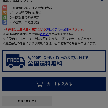
発送予定日について
午前9時までのご注文で当日発送
ご注文の翌営業日の発送
2～4営業日で発送予定
3～5営業日で発送予定
※
発送日は土日祝日や棚卸などの
弊社指定の休業日
を除きます。
※当日発送に関するご注意は
こちら
をご確認ください。
※「営業日」は土日祝日を除く平日となり、ご注文の当日を除きます。
※運送会社の都合により予告無く発送日程が前後する場合がございます。
5,000円（税込）以上のお買い上げで
全国送料無料
カートに入れる
店舗在庫を見る