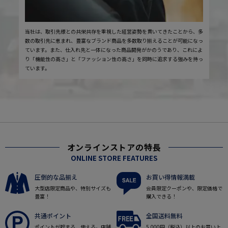
当社は、取引先様との共栄共存を重視した経営姿勢を貫いてきたことから、多
数の取引先に恵まれ、豊富なブランド商品を多数取り揃えることが可能になっ
ています。また、仕入れ先と一体になった商品開発がかのうであり、これによ
り「機能性の高さ」と「ファッション性の高さ」を同時に追求する強みを持っ
ています。
オンラインストアの特長
ONLINE STORE FEATURES
圧倒的な品揃え
お買い得情報満載
大型店限定商品や、特別サイズも
会員限定クーポンや、限定価格で
豊富！
購入できる！
共通ポイント
全国送料無料
ポイントが貯まる、使える。店舗
5,000円（税込）以上のお買い上