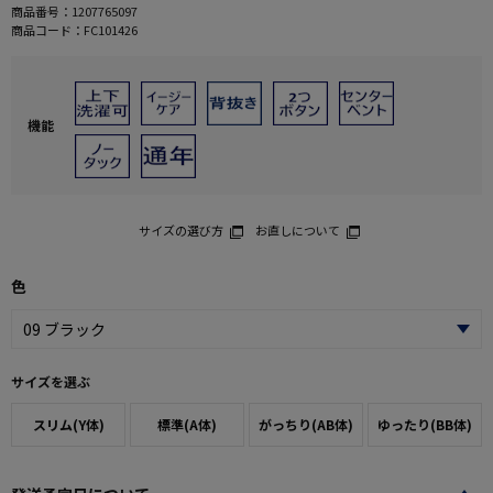
商品番号：
1207765097
商品コード：
FC101426
機能
サイズの選び方
お直しについて
色
サイズを選ぶ
スリム(Y体)
標準(A体)
がっちり(AB体)
ゆったり(BB体)