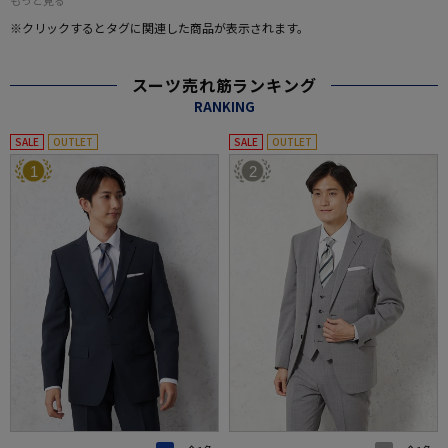
※クリックするとタグに関連した商品が表示されます。
スーツ売れ筋ランキング
RANKING
SALE
OUTLET
SALE
OUTLET
1
2