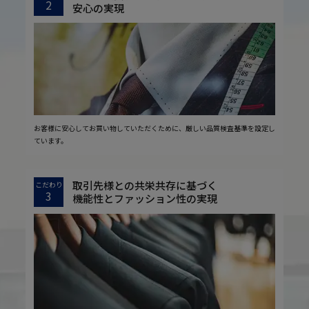
2
安心の実現
お客様に安心してお買い物していただくために、厳しい品質検査基準を設定し
ています。
取引先様との共栄共存に基づく
こだわり
3
機能性とファッション性の実現