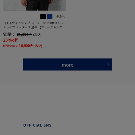
全2色
【上下ウォッシャブル】 スーツ 2つボタン ス
トライプ ノータック 通年 【フュージョンクラ
ブ】
価格：
21,890円
(税込)
23%off
16,900円
WEB価格：
(税込)
more
OFFICIAL SNS