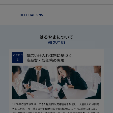
OFFICIAL SNS
はるやまについて
ABOUT US
幅広い仕入れ体制に基づく
こだわり
1
高品質・低価格の実現
1974年の設立以来培ってきた圧倒的な流通経路を駆使し、大量仕入れや国内
外の生地メーカー様との共同開発などで素材の低コスト化に成功しました。