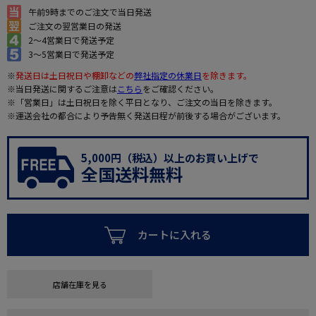
午前9時までのご注文で当日発送
ご注文の翌営業日の発送
2～4営業日で発送予定
3～5営業日で発送予定
※
発送日は土日祝日や棚卸などの
弊社指定の休業日
を除きます。
※当日発送に関するご注意は
こちら
をご確認ください。
※「営業日」は土日祝日を除く平日となり、ご注文の当日を除きます。
※運送会社の都合により予告無く発送日程が前後する場合がございます。
5,000円（税込）以上のお買い上げで
全国送料無料
カートに入れる
店舗在庫を見る