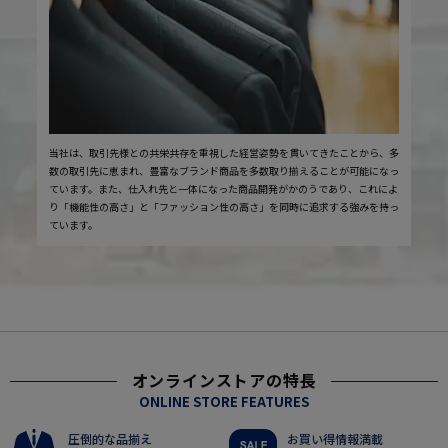
当社は、取引先様との共栄共存を重視した経営姿勢を貫いてきたことから、多
数の取引先に恵まれ、豊富なブランド商品を多数取り揃えることが可能になっ
ています。また、仕入れ先と一体になった商品開発がかのうであり、これによ
り「機能性の高さ」と「ファッション性の高さ」を同時に追求する強みを持っ
ています。
オンラインストアの特長
ONLINE STORE FEATURES
圧倒的な品揃え
お買い得情報満載