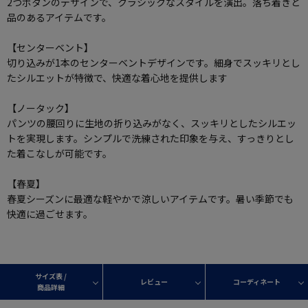
2つボタンのデザインで、クラシックなスタイルを演出。落ち着きと
品のあるアイテムです。
【センターベント】
切り込みが1本のセンターベントデザインです。細身でスッキリとし
たシルエットが特徴で、快適な着心地を提供します
【ノータック】
パンツの腰回りに生地の折り込みがなく、スッキリとしたシルエッ
トを実現します。シンプルで洗練された印象を与え、すっきりとし
た着こなしが可能です。
【春夏】
春夏シーズンに最適な軽やかで涼しいアイテムです。暑い季節でも
快適に過ごせます。
サイズ表 /
レビュー
コーディネート
商品詳細