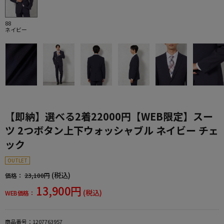
88
ネイビー
【即納】選べる2着22000円【WEB限定】スー
ツ 2つボタン上下ウォッシャブル ネイビー チェ
ック
OUTLET
(税込)
価格：
23,100円
13,900円
(税込)
WEB価格：
商品番号：
1207763957