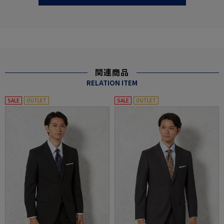
関連商品
RELATION ITEM
SALE
OUTLET
SALE
OUTLET