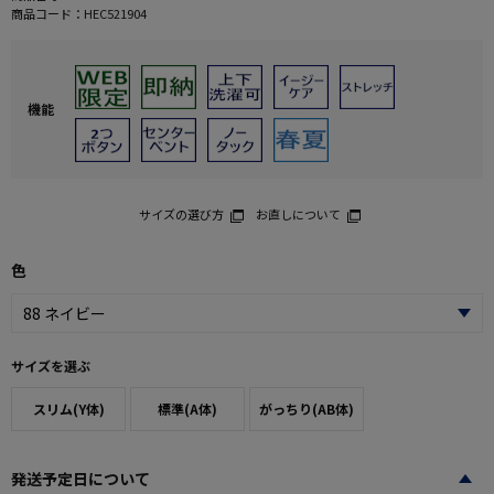
商品コード：
HEC521904
機能
サイズの選び方
お直しについて
色
サイズを選ぶ
スリム(Y体)
標準(A体)
がっちり(AB体)
発送予定日について