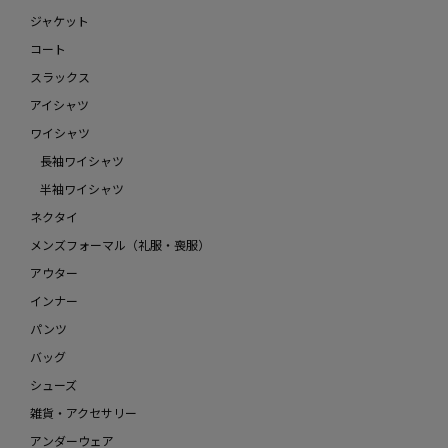
ジャケット
コート
スラックス
アイシャツ
ワイシャツ
長袖ワイシャツ
半袖ワイシャツ
ネクタイ
メンズフォーマル（礼服・喪服）
アウター
インナー
パンツ
バッグ
シューズ
雑貨・アクセサリー
アンダーウェア