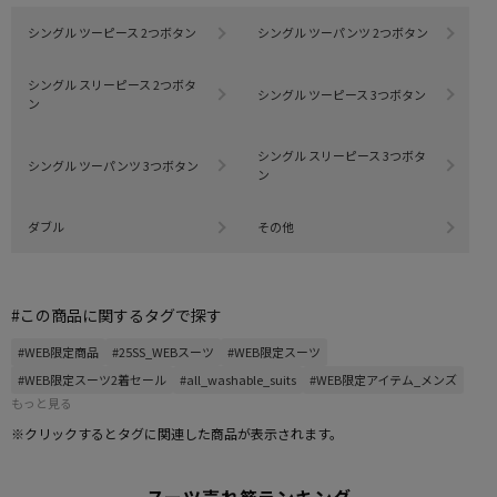
シングル ツーピース 2つボタン
シングル ツーパンツ 2つボタン
シングル スリーピース 2つボタ
シングル ツーピース 3つボタン
ン
シングル スリーピース 3つボタ
シングル ツーパンツ 3つボタン
ン
ダブル
その他
#この商品に関するタグで探す
#WEB限定商品
#25SS_WEBスーツ
#WEB限定スーツ
#WEB限定スーツ2着セール
#all_washable_suits
#WEB限定アイテム_メンズ
もっと見る
※クリックするとタグに関連した商品が表示されます。