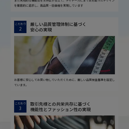
また実用的な機能性を生み出す仕立て、ディテールにまで気を配ったデザイン
を徹底的に追求し、高品質・低価格を実現しています
厳しい品質管理体制に基づく
こだわり
2
安心の実現
お客様に安心してお買い物していただくために、厳しい品質検査基準を設定し
ています。
取引先様との共栄共存に基づく
こだわり
3
機能性とファッション性の実現