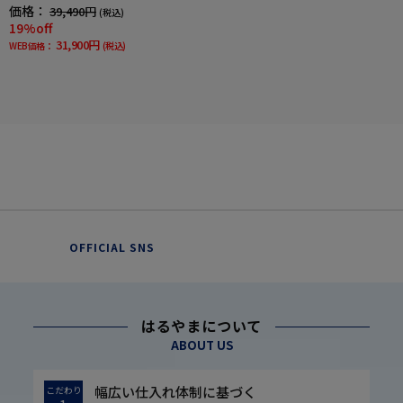
ック グレー RUCKEN BACCHAR 秋冬
価格：
39,490円
(税込)
19%off
31,900円
WEB価格：
(税込)
OFFICIAL SNS
はるやまについて
ABOUT US
幅広い仕入れ体制に基づく
こだわり