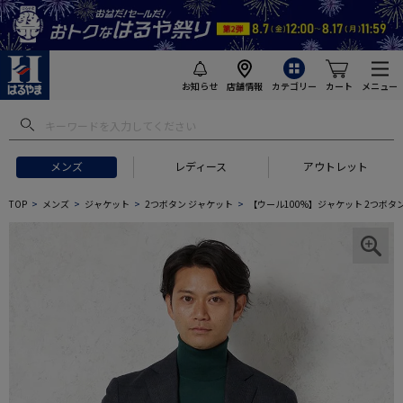
お知らせ
店舗情報
カテゴリー
カート
メニュー
メンズ
レディース
アウトレット
TOP
メンズ
ジャケット
2つボタン ジャケット
【ウール100%】ジャケット 2つボタン 