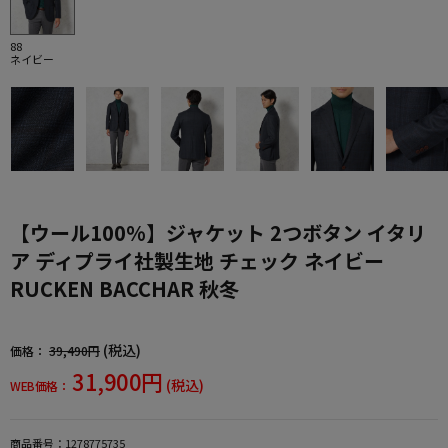
88
ネイビー
【ウール100%】ジャケット 2つボタン イタリ
ア ディプライ社製生地 チェック ネイビー
RUCKEN BACCHAR 秋冬
(税込)
価格：
39,490円
31,900円
(税込)
WEB価格：
商品番号：
1278775735