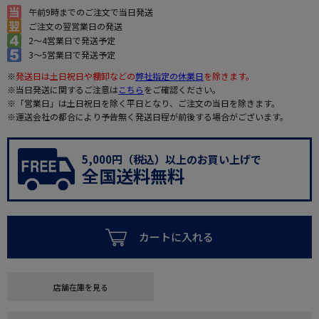
午前9時までのご注文で当日発送
ご注文の翌営業日の発送
2～4営業日で発送予定
3～5営業日で発送予定
※
発送日は土日祝日や棚卸などの
弊社指定の休業日
を除きます。
※当日発送に関するご注意は
こちら
をご確認ください。
※「営業日」は土日祝日を除く平日となり、ご注文の当日を除きます。
※運送会社の都合により予告無く発送日程が前後する場合がございます。
5,000円（税込）以上のお買い上げで
全国送料無料
カートに入れる
店舗在庫を見る