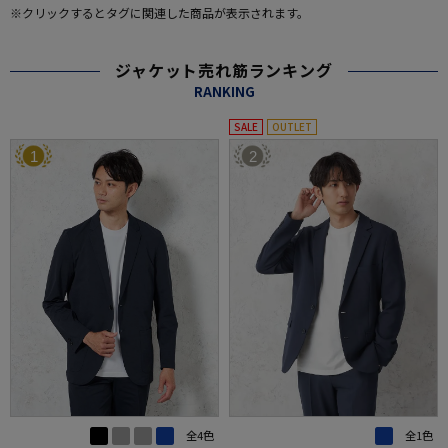
※クリックするとタグに関連した商品が表示されます。
ジャケット売れ筋ランキング
RANKING
SALE
OUTLET
1
2
全4色
全1色