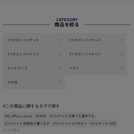
CATEGORY
商品を絞る
2つボタン ジャケット
2つボタン ジャケット
3つボタン ジャケット
3つボタン ジャケット
セットアップ
ベスト
その他
#この商品に関するタグで探す
#M_office_casual
#24AW
#ジャケット 仕事でも週末でも
#ジャケット 同窓会で着こなす
#ジャケット 2つボタン
#ジャケット 30代
もっと見る