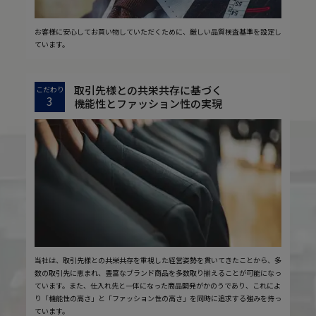
お客様に安心してお買い物していただくために、厳しい品質検査基準を設定し
ています。
取引先様との共栄共存に基づく
こだわり
3
機能性とファッション性の実現
当社は、取引先様との共栄共存を重視した経営姿勢を貫いてきたことから、多
数の取引先に恵まれ、豊富なブランド商品を多数取り揃えることが可能になっ
ています。また、仕入れ先と一体になった商品開発がかのうであり、これによ
り「機能性の高さ」と「ファッション性の高さ」を同時に追求する強みを持っ
ています。