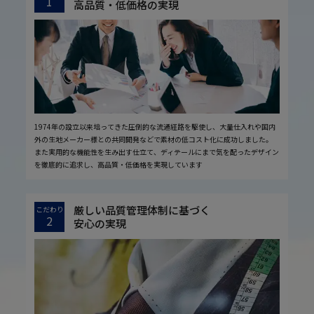
1
高品質・低価格の実現
1974年の設立以来培ってきた圧倒的な流通経路を駆使し、大量仕入れや国内
外の生地メーカー様との共同開発などで素材の低コスト化に成功しました。
また実用的な機能性を生み出す仕立て、ディテールにまで気を配ったデザイン
を徹底的に追求し、高品質・低価格を実現しています
厳しい品質管理体制に基づく
こだわり
2
安心の実現