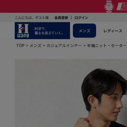
こんにちは、ゲスト様
会員登録
ログイン
科学で、
メンズ
レディース
着るを変えていく。
TOP
メンズ
カジュアルインナー
半袖ニット・セーター