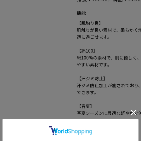
機能
【肌触り良】
肌触りが良い素材で、柔らかく
適に過ごせます。
【綿100】
綿100%の素材で、肌に優しく
やすい素材です。
【汗ジミ防止】
汗ジミ防止加工が施されており
できます。
【春夏】
春夏シーズンに最適な軽やかで