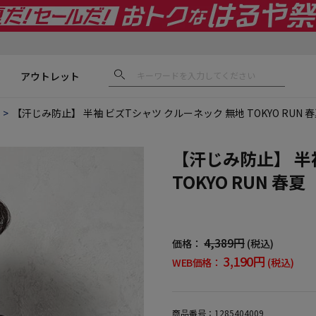
アウトレット
【汗じみ防止】 半袖 ビズTシャツ クルーネック 無地 TOKYO RUN
【汗じみ防止】 半
TOKYO RUN 春
4,389円
価格：
(税込)
3,190円
WEB価格：
(税込)
商品番号：
1285404009