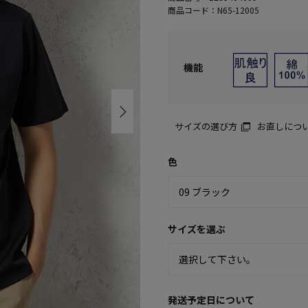
商品コード：
N65-12005
機能
サイズの選び方
お直しにつ
色
サイズを選ぶ
発送予定日について