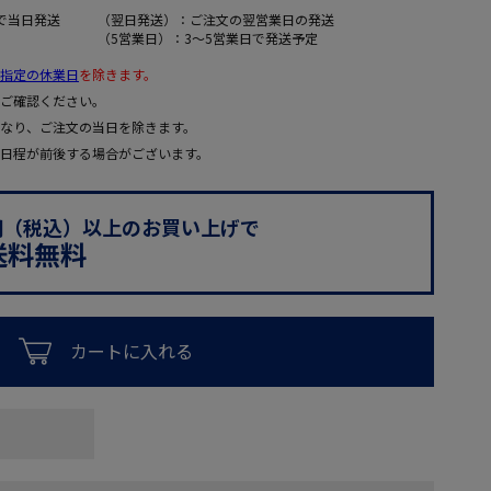
で当日発送
（翌日発送）：ご注文の翌営業日の発送
（5営業日）：3～5営業日で発送予定
指定の休業日
を除きます。
ご確認ください。
なり、ご注文の当日を除きます。
日程が前後する場合がございます。
0円（税込）以上のお買い上げで
送料無料
カートに入れる