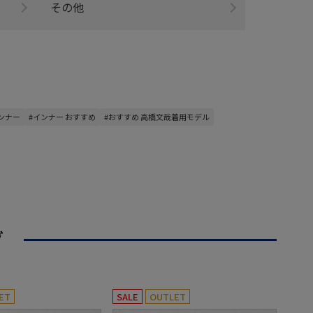
その他
ンナー
#インナー おすすめ
#おすすめ 高橋文哉着用モデル
グ
ET
SALE
OUTLET