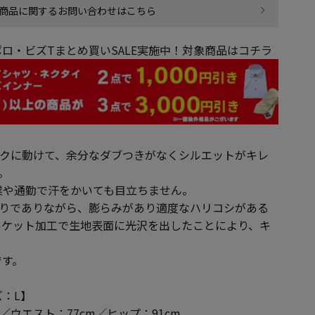
商品に関するお問い合わせはこちら
ロ・ビズTまとめ買いSALE実施中！対象商品はコチラ
ラクに動けて、余分なダブつきがなくシルエットがキレ
。
業や通勤で汗をかいても目立ちません。
触りでありながら、膨らみがあり適度なハリコシがある
ルケット加工で生地表面に光沢を出したことにより、キ
です。
：L】
m／ウエスト：77cm／ヒップ：91cm