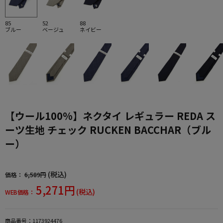
85
52
88
ブルー
ベージュ
ネイビー
【ウール100%】ネクタイ レギュラー REDA ス
ーツ生地 チェック RUCKEN BACCHAR（ブル
ー）
(税込)
価格：
6,589円
5,271円
(税込)
WEB価格：
商品番号：
1173924476