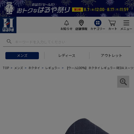
お知らせ
店舗情報
カテゴリー
カート
メニュー
メンズ
レディース
アウトレット
TOP
メンズ
ネクタイ
レギュラー
【ウール100%】ネクタイ レギュラー REDA スーツ生