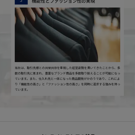
機能性とファッション性の実現
当社は、取引先様との共栄共存を重視した経営姿勢を貫いてきたことから、多
数の取引先に恵まれ、豊富なブランド商品を多数取り揃えることが可能になっ
ています。また、仕入れ先と一体になった商品開発がかのうであり、これによ
り「機能性の高さ」と「ファッション性の高さ」を同時に追求する強みを持っ
ています。