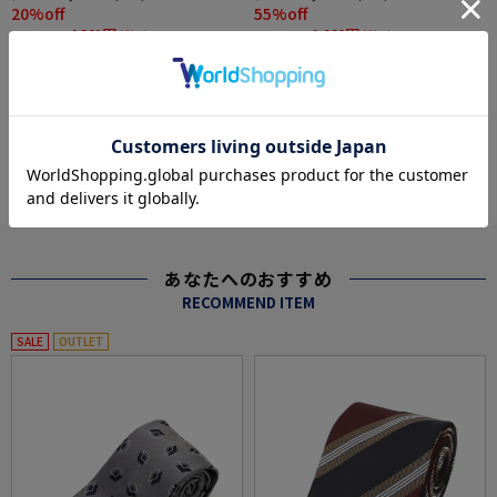
20%off
55%off
4,391円
1,990円
WEB価格：
(税込)
WEB価格：
(税込)
★2点で1,000円OFF／3点で3,00
0円OFF対象
more
あなたへのおすすめ
RECOMMEND ITEM
SALE
OUTLET