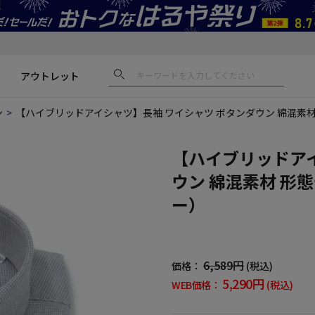
アウトレット
ン
【ハイブリッドアイシャツ】長袖 ワイシャツ ボタンダウン 綿混素材 形態
【ハイブリッドアイ
ウン 綿混素材 形態安
ー）
6,589円
価格：
(税込)
5,290円
WEB価格：
(税込)