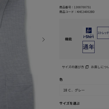
商品番号：
1308700751
商品コード：
KHE24002BD
機能
サイズの選び方
お直しにつ
色
サイズを選ぶ