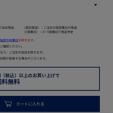
で当日発送
（翌日発送）：ご注文の翌営業日の発送
（5営業日）：3～5営業日で発送予定
指定の休業日
を除きます。
ご確認ください。
なり、ご注文の当日を除きます。
日程が前後する場合がございます。
0円（税込）以上のお買い上げで
送料無料
カートに入れる