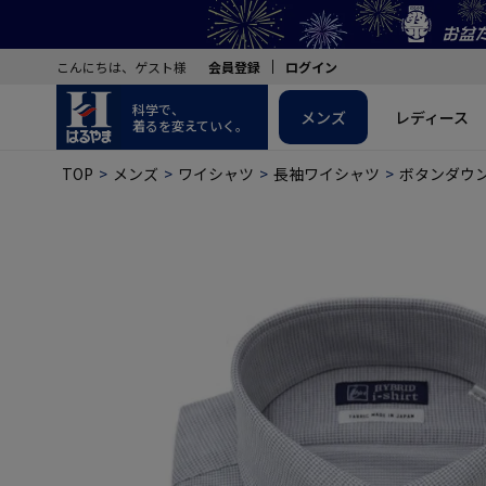
こんにちは、ゲスト様
会員登録
ログイン
科学で、
メンズ
レディース
着るを変えていく。
TOP
メンズ
ワイシャツ
長袖ワイシャツ
ボタンダウ