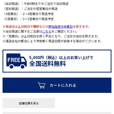
（当日発送）：午前9時までのご注文で当日発送
（翌日発送）：ご注文の翌営業日の発送
（4営業日）：2～4営業日で発送予定
（5営業日）：3～5営業日で発送予定
※
発送日は土日祝日や棚卸などの
弊社指定の休業日
を除きます。
※当日発送に関するご注意は
こちら
をご確認ください。
※「営業日」は土日祝日を除く平日となり、ご注文の当日を除きます。
※運送会社の都合により予告無く発送日程が前後する場合がございます。
5,000円（税込）以上のお買い上げで
全国送料無料
カートに入れる
店舗在庫を見る