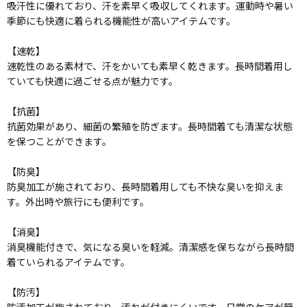
吸汗性に優れており、汗を素早く吸収してくれます。運動時や暑い
季節にも快適に着られる機能性が高いアイテムです。
【速乾】
速乾性のある素材で、汗をかいても素早く乾きます。長時間着用し
ていても快適に過ごせる点が魅力です。
【抗菌】
抗菌効果があり、細菌の繁殖を防ぎます。長時間着ても清潔な状態
を保つことができます。
【防臭】
防臭加工が施されており、長時間着用しても不快な臭いを抑えま
す。外出時や旅行にも便利です。
【消臭】
消臭機能付きで、気になる臭いを軽減。清潔感を保ちながら長時間
着ていられるアイテムです。
【防汚】