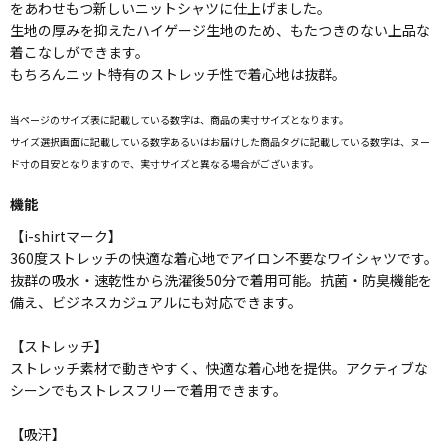
をあわせもつ新しいニットシャツに仕上げました。
生地の厚みを抑えたハイゲージ生地のため、もたつきのない上品な
着こなしができます。
もちろんニット特有のストレッチ性で着心地は抜群。
当ページのサイズ表に記載している数字は、商品の実寸サイズとなります。
サイズ選択画面に記載している数字あるいはお届けした商品タグに記載している数字は、ヌー
ド寸の目安となりますので、実寸サイズと異なる場合がございます。
機能
【i-shirtマーク】
360度ストレッチの快適な着心地でアイロン不要なワイシャツです。
抜群の吸水・速乾性から洗濯後50分で着用可能。抗菌・防臭機能を
備え、ビジネスカジュアルにも対応できます。
【ストレッチ】
ストレッチ素材で動きやすく、快適な着心地を提供。アクティブな
シーンでもストレスフリーで着用できます。
【吸汗】