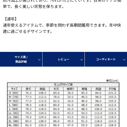
防汚加工が施されており、汚れが付きにくいです。日常のケアが簡
単で、長く美しい状態を保ちます。
【通年】
通年使えるアイテムで、季節を問わず長期間着用できます。年中快
適に過ごせるデザインです。
サイズ表 /
レビュー
コーディネート
商品詳細