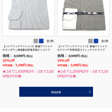
全2色
全2色
【ハイブリッドアイシャツ】長袖ワイシャツ
【ハイブリッドアイシャツ】長袖ワイシャツ
ボタンダウン綿混素材形態安定ピンストライ
セミワイド形態安定ストレッチストライプ通
プi-shirt通年
年
価格：
価格：
6,589円
6,589円
(税込)
(税込)
20%off
39%off
5,290円
3,990円
WEB価格：
(税込)
WEB価格：
(税込)
★2点で1,000円OFF／3点で3,00
★2点で1,000円OFF／3点で3,00
0円OFF対象
0円OFF対象
more