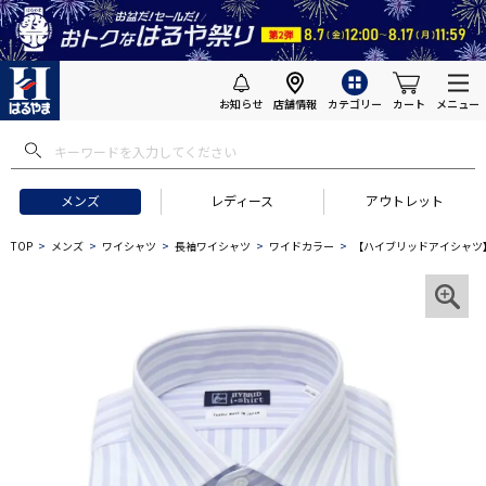
お知らせ
店舗情報
カテゴリー
カート
メニュー
メンズ
レディース
アウトレット
TOP
メンズ
ワイシャツ
長袖ワイシャツ
ワイドカラー
【ハイブリッドアイシャツ】長