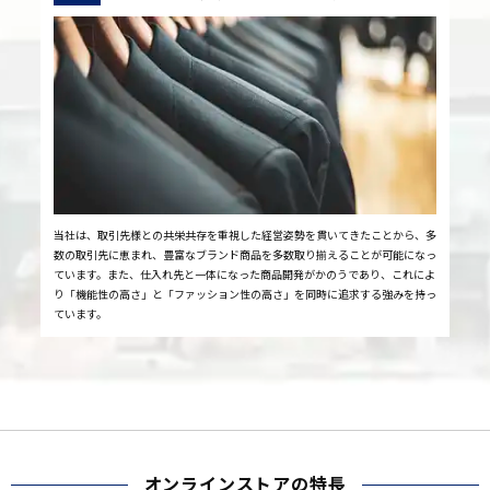
当社は、取引先様との共栄共存を重視した経営姿勢を貫いてきたことから、多
数の取引先に恵まれ、豊富なブランド商品を多数取り揃えることが可能になっ
ています。また、仕入れ先と一体になった商品開発がかのうであり、これによ
り「機能性の高さ」と「ファッション性の高さ」を同時に追求する強みを持っ
ています。
オンラインストアの特長