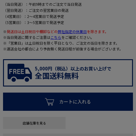
（当日発送）：午前9時までのご注文で当日発送
（翌日発送）：ご注文の翌営業日の発送
（4営業日）：2～4営業日で発送予定
（5営業日）：3～5営業日で発送予定
※
発送日は土日祝日や棚卸などの
弊社指定の休業日
を除きます。
※当日発送に関するご注意は
こちら
をご確認ください。
※「営業日」は土日祝日を除く平日となり、ご注文の当日を除きます。
※運送会社の都合により予告無く発送日程が前後する場合がございます。
5,000円（税込）以上のお買い上げで
全国送料無料
カートに入れる
店舗在庫を見る