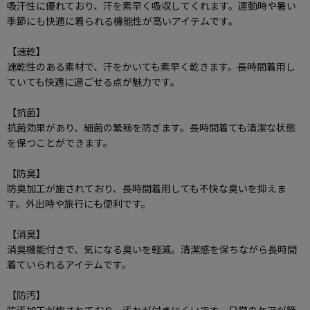
吸汗性に優れており、汗を素早く吸収してくれます。運動時や暑い
季節にも快適に着られる機能性が高いアイテムです。
【速乾】
速乾性のある素材で、汗をかいても素早く乾きます。長時間着用し
ていても快適に過ごせる点が魅力です。
【抗菌】
抗菌効果があり、細菌の繁殖を防ぎます。長時間着ても清潔な状態
を保つことができます。
【防臭】
防臭加工が施されており、長時間着用しても不快な臭いを抑えま
す。外出時や旅行にも便利です。
【消臭】
消臭機能付きで、気になる臭いを軽減。清潔感を保ちながら長時間
着ていられるアイテムです。
【防汚】