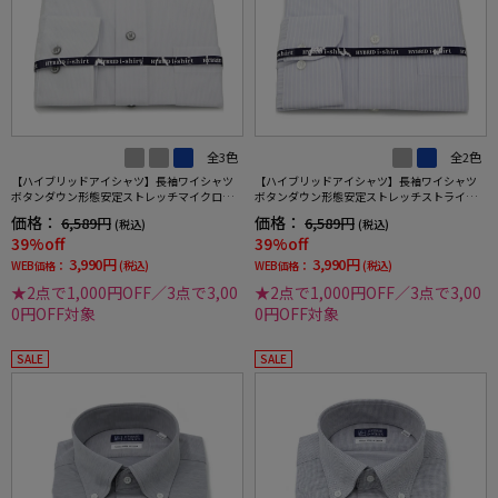
全3色
全2色
【ハイブリッドアイシャツ】長袖ワイシャツ
【ハイブリッドアイシャツ】長袖ワイシャツ
ボタンダウン形態安定ストレッチマイクロス
ボタンダウン形態安定ストレッチストライプ
トライプ通年
通年
価格：
価格：
6,589円
6,589円
(税込)
(税込)
39%off
39%off
3,990円
3,990円
WEB価格：
(税込)
WEB価格：
(税込)
★2点で1,000円OFF／3点で3,00
★2点で1,000円OFF／3点で3,00
0円OFF対象
0円OFF対象
SALE
SALE