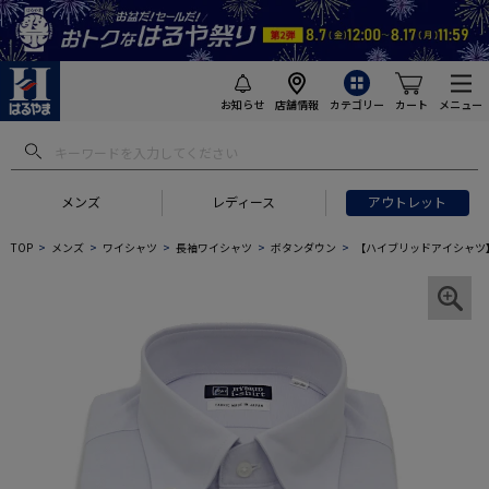
お知らせ
店舗情報
カテゴリー
カート
メニュー
メンズ
レディース
アウトレット
TOP
メンズ
ワイシャツ
長袖ワイシャツ
ボタンダウン
【ハイブリッドアイシャツ】