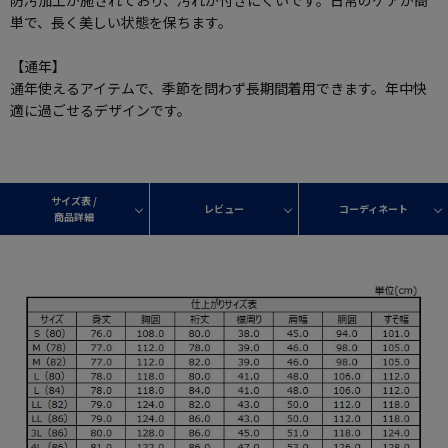
防汚加工が施されており、汚れが付きにくいです。日常のケアが簡
単で、長く美しい状態を保ちます。
【通年】
通年使えるアイテムで、季節を問わず長期間着用できます。年中快
適に過ごせるデザインです。
サイズ表 /
レビュー
コーディネート
商品詳細