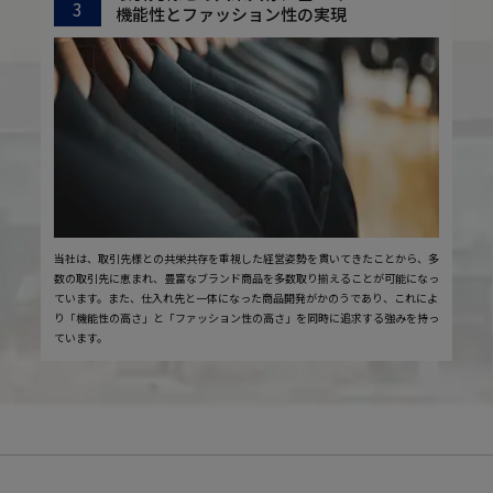
3
機能性とファッション性の実現
当社は、取引先様との共栄共存を重視した経営姿勢を貫いてきたことから、多
数の取引先に恵まれ、豊富なブランド商品を多数取り揃えることが可能になっ
ています。また、仕入れ先と一体になった商品開発がかのうであり、これによ
り「機能性の高さ」と「ファッション性の高さ」を同時に追求する強みを持っ
ています。