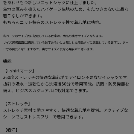
をあわせもつ新しいニットシャツに仕上げました。
生地の厚みを抑えたハイゲージ生地のため、もたつきのない上品な
着こなしができます。
もちろんニット特有のストレッチ性で着心地は抜群。
当ページのサイズ表に記載している数字は、商品の実寸サイズとなります。
サイズ選択画面に記載している数字あるいはお届けした商品タグに記載している数字は、ヌー
ド寸の目安となりますので、実寸サイズと異なる場合がございます。
機能
【i-shirtマーク】
360度ストレッチの快適な着心地でアイロン不要なワイシャツです。
抜群の吸水・速乾性から洗濯後50分で着用可能。抗菌・防臭機能を
備え、ビジネスカジュアルにも対応できます。
【ストレッチ】
ストレッチ素材で動きやすく、快適な着心地を提供。アクティブな
シーンでもストレスフリーで着用できます。
【吸汗】