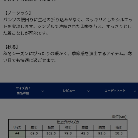
【ノータック】
パンツの腰回りに生地の折り込みがなく、スッキリとしたシルエッ
トを実現します。シンプルで洗練された印象を与え、すっきりとし
た着こなしが可能です。
【秋冬】
秋冬シーズンにぴったりの暖かく、季節感を演出するアイテム。寒
い日でも快適に過ごせます。
サイズ表 /
レビュー
コーディネート
商品詳細