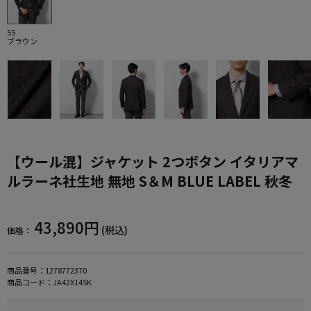
55
ブラウン
【ウール混】ジャケット 2つボタン イタリアマ
ルラーネ社生地 無地 S＆M BLUE LABEL 秋冬
43,890円
(税込)
価格：
商品番号：
1278772370
商品コード：
JA42X145K