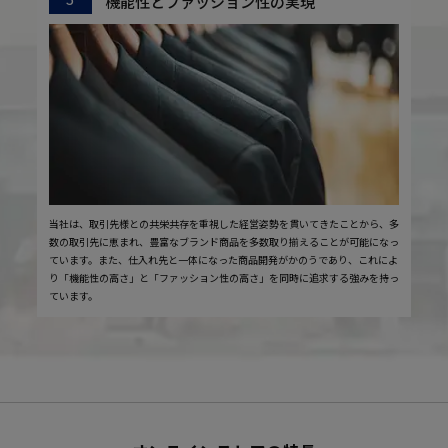
機能性とファッション性の実現
当社は、取引先様との共栄共存を重視した経営姿勢を貫いてきたことから、多
数の取引先に恵まれ、豊富なブランド商品を多数取り揃えることが可能になっ
ています。また、仕入れ先と一体になった商品開発がかのうであり、これによ
り「機能性の高さ」と「ファッション性の高さ」を同時に追求する強みを持っ
ています。