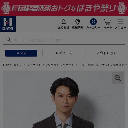
お知らせ
店舗情報
カテゴリー
カート
メニュー
メンズ
レディース
アウトレット
TOP
メンズ
ジャケット
2つボタン ジャケット
【ウール混】ジャケット 2つボタン イタリ