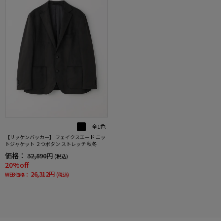
全1色
【リッケンバッカー】 フェイクスエード ニッ
トジャケット ２つボタン ストレッチ 秋冬
価格：
32,890円
(税込)
20%off
26,312円
WEB価格：
(税込)