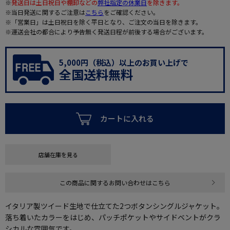
※
発送日は土日祝日や棚卸などの
弊社指定の休業日
を除きます。
※当日発送に関するご注意は
こちら
をご確認ください。
※「営業日」は土日祝日を除く平日となり、ご注文の当日を除きます。
※運送会社の都合により予告無く発送日程が前後する場合がございます。
5,000円（税込）以上のお買い上げで
全国送料無料
カートに入れる
店舗在庫を見る
この商品に関するお問い合わせはこちら
イタリア製ツイード生地で仕立てた2つボタンシングルジャケット。
落ち着いたカラーをはじめ、パッチポケットやサイドベントがクラ
シカルな雰囲気です。