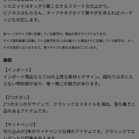
シルエットはすっきり着こなせるスマートな仕上がり。
ビジネスはもちろん、チーフやネクタイで華やぎを添えればパーテ
ィにも対応します。
当ページのサイズ表に記載している数字は、商品の実寸サイズとなります。
サイズ選択画面に記載している数字あるいはお届けした商品タグに記載している数字は、ヌー
ド寸の目安となりますので、実寸サイズと異なる場合がございます。
機能
【インポート】
インポート商品ならではの上質な素材とデザイン。国内では手に入
らない特別感があり、唯一無二の魅力があります。
【2つボタン】
2つボタンのデザインで、クラシックなスタイルを演出。落ち着きと
品のあるアイテムです。
【サイドベンツ】
切り込みが2本のサイドベンツ仕様のアイテムです。クラシックでエ
レガントな印象を与えます。