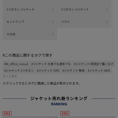
3つボタン ジャケット
3つボタン ジャケット
セットアップ
ベスト
その他
#この商品に関するタグで探す
#M_office_casual
#ジャケット 仕事でも週末でも
#ジャケット 同窓会で着こなす
#ジャケット 2つボタン
#ジャケット 30代
#ジャケット 無地
#ジャケット 40代
もっと見る
※クリックするとタグに関連した商品が表示されます。
ジャケット売れ筋ランキング
RANKING
SALE
SALE