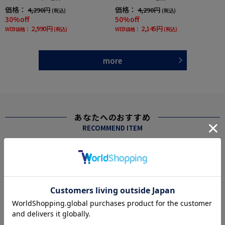
価格：
価格：
4,290円
4,290円
(税込)
(税込)
30%off
50%off
2,990円
2,145円
WEB価格：
(税込)
WEB価格：
(税込)
more
あなたへのおすすめ
RECOMMEND ITEM
SALE
SALE