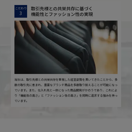
取引先様との共栄共存に基づく
こだわり
3
機能性とファッション性の実現
当社は、取引先様との共栄共存を重視した経営姿勢を貫いてきたことから、多
数の取引先に恵まれ、豊富なブランド商品を多数取り揃えることが可能になっ
ています。また、仕入れ先と一体になった商品開発がかのうであり、これによ
り「機能性の高さ」と「ファッション性の高さ」を同時に追求する強みを持っ
ています。