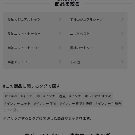
商品を絞る
長袖カジュアルシャツ
半袖カジュアルシャツ
長袖ニット・セーター
ニットベスト
半袖ニット・セーター
長袖カットソー
半袖カットソー
その他
#この商品に関するタグで探す
#casual
#インナー 綿
#インナー 春夏
#インナー ギフトにおすすめ
#インナー ニット
#インナー 半袖
#インナー 夏でも快適
#インナー 半額祭
もっと見る
※クリックするとタグに関連した商品が表示されます。