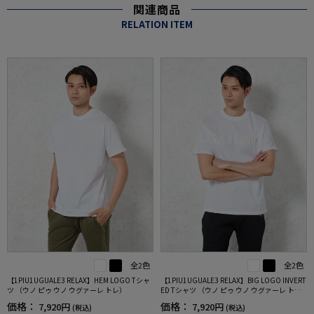
関連商品
RELATION ITEM
全2色
全2色
【1PIU1UGUALE3 RELAX】HEM LOGO Tシャ
【1PIU1UGUALE3 RELAX】BIG LOGO INVERT
ツ （ウノ ピゥ ウノ ウグァーレ トレ）
ED Tシャツ （ウノ ピゥ ウノ ウグァーレ ト
レ）
価格：
価格：
7,920円
7,920円
(税込)
(税込)