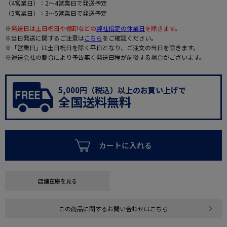
（4営業日）：2～4営業日で発送予定
（5営業日）：3～5営業日で発送予定
※
発送日は土日祝日や棚卸などの
弊社指定の休業日
を除きます。
※当日発送に関するご注意は
こちら
をご確認ください。
※「営業日」は土日祝日を除く平日となり、ご注文の当日を除きます。
※運送会社の都合により予告無く発送日程が前後する場合がございます。
5,000円（税込）以上のお買い上げで
全国送料無料
カートに入れる
店舗在庫を見る
この商品に関するお問い合わせはこちら