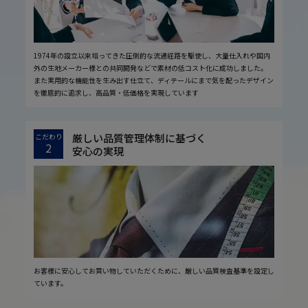
1974年の設立以来培ってきた圧倒的な流通経路を駆使し、大量仕入れや国内
外の生地メーカー様との共同開発などで素材の低コスト化に成功しました。
また実用的な機能性を生み出す仕立て、ディテールにまで気を配ったデザイン
を徹底的に追求し、高品質・低価格を実現しています
厳しい品質管理体制に基づく
こだわり
2
安心の実現
お客様に安心してお買い物していただくために、厳しい品質検査基準を設定し
ています。