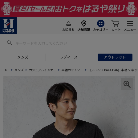
お知らせ
店舗情報
カテゴリー
カート
メニュー
メンズ
レディース
アウトレット
TOP
メンズ
カジュアルインナー
半袖カットソー
【RUCKEN BACCHAR】半袖 