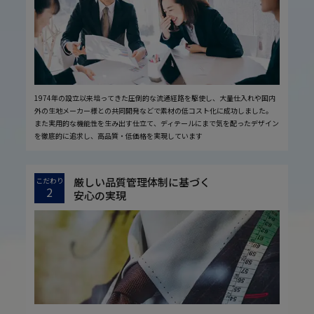
1974年の設立以来培ってきた圧倒的な流通経路を駆使し、大量仕入れや国内
外の生地メーカー様との共同開発などで素材の低コスト化に成功しました。
また実用的な機能性を生み出す仕立て、ディテールにまで気を配ったデザイン
を徹底的に追求し、高品質・低価格を実現しています
厳しい品質管理体制に基づく
こだわり
2
安心の実現