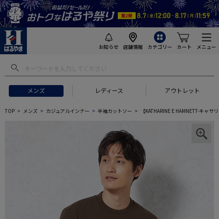
お知らせ
店舗情報
カテゴリー
カート
メニュー
メンズ
レディース
アウトレット
TOP
メンズ
カジュアルインナー
半袖カットソー
【KATHARINE E HAMNETT