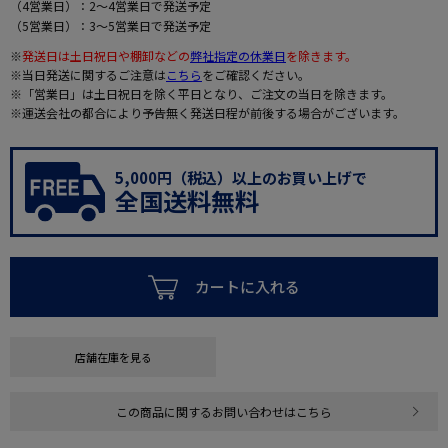
（4営業日）：2～4営業日で発送予定
（5営業日）：3～5営業日で発送予定
※
発送日は土日祝日や棚卸などの
弊社指定の休業日
を除きます。
※当日発送に関するご注意は
こちら
をご確認ください。
※「営業日」は土日祝日を除く平日となり、ご注文の当日を除きます。
※運送会社の都合により予告無く発送日程が前後する場合がございます。
5,000円（税込）以上のお買い上げで
全国送料無料
カートに入れる
店舗在庫を見る
この商品に関するお問い合わせはこちら