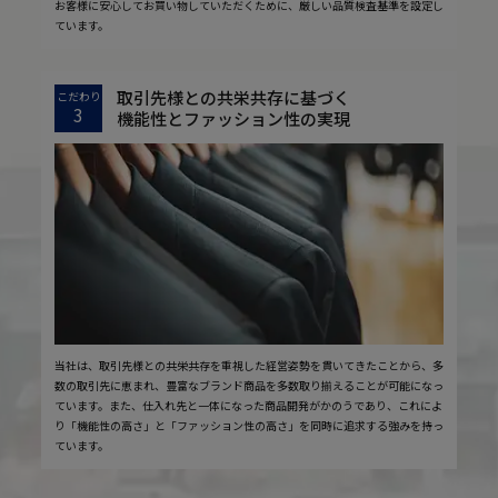
お客様に安心してお買い物していただくために、厳しい品質検査基準を設定し
ています。
取引先様との共栄共存に基づく
こだわり
3
機能性とファッション性の実現
当社は、取引先様との共栄共存を重視した経営姿勢を貫いてきたことから、多
数の取引先に恵まれ、豊富なブランド商品を多数取り揃えることが可能になっ
ています。また、仕入れ先と一体になった商品開発がかのうであり、これによ
り「機能性の高さ」と「ファッション性の高さ」を同時に追求する強みを持っ
ています。