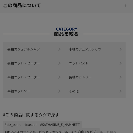
この商品について
CATEGORY
商品を絞る
長袖カジュアルシャツ
半袖カジュアルシャツ
長袖ニット・セーター
ニットベスト
半袖ニット・セーター
長袖カットソー
半袖カットソー
その他
#この商品に関するタグで探す
#biz_tshirt
#casual
#KATHARINE_E_HAMNETT
#オフィスカジュアル・ビジネスカジュアル
#ビズポロ＆ビズT
もっと見る