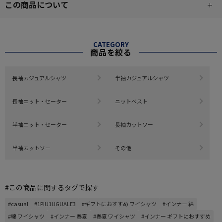
この商品について
CATEGORY
商品を絞る
長袖カジュアルシャツ
半袖カジュアルシャツ
長袖ニット・セーター
ニットベスト
半袖ニット・セーター
長袖カットソー
半袖カットソー
その他
#この商品に関するタグで探す
#casual
#1PIU1UGUALE3
#ギフトにおすすめ ワイシャツ
#インナー 綿
#綿 ワイシャツ
#インナー 春夏
#春夏 ワイシャツ
#インナー ギフトにおすすめ