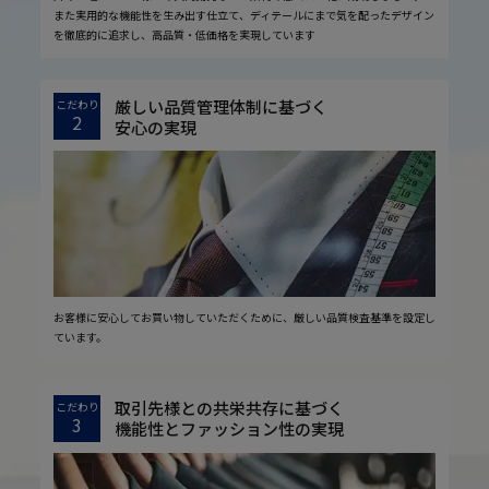
また実用的な機能性を生み出す仕立て、ディテールにまで気を配ったデザイン
を徹底的に追求し、高品質・低価格を実現しています
厳しい品質管理体制に基づく
こだわり
2
安心の実現
お客様に安心してお買い物していただくために、厳しい品質検査基準を設定し
ています。
取引先様との共栄共存に基づく
こだわり
3
機能性とファッション性の実現