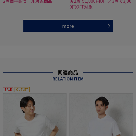
2点目半額セール対象商品
★2点で1,000円OFF／3点で3,00
0円OFF対象
more
関連商品
RELATION ITEM
SALE
OUTLET