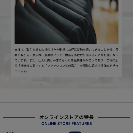
当社は、取引先様との共栄共存を重視した経営姿勢を貫いてきたことから、多
数の取引先に恵まれ、豊富なブランド商品を多数取り揃えることが可能になっ
ています。また、仕入れ先と一体になった商品開発がかのうであり、これによ
り「機能性の高さ」と「ファッション性の高さ」を同時に追求する強みを持っ
ています。
オンラインストアの特長
ONLINE STORE FEATURES