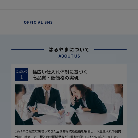
OFFICIAL SNS
はるやまについて
ABOUT US
幅広い仕入れ体制に基づく
こだわり
1
高品質・低価格の実現
1974年の設立以来培ってきた圧倒的な流通経路を駆使し、大量仕入れや国内
外の生地メーカー様との共同開発などで素材の低コスト化に成功しました。