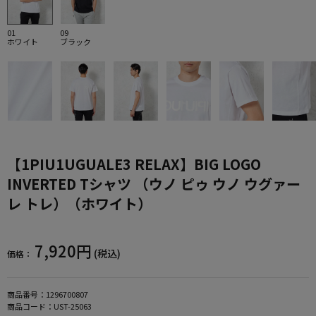
01
09
ホワイト
ブラック
【1PIU1UGUALE3 RELAX】BIG LOGO
INVERTED Tシャツ （ウノ ピゥ ウノ ウグァー
レ トレ）（ホワイト）
7,920円
(税込)
価格：
商品番号：
1296700807
商品コード：
UST-25063