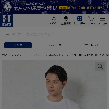
お知らせ
店舗情報
カテゴリー
カート
メニュー
メンズ
レディース
アウトレット
TOP
メンズ
カジュアルインナー
半袖カットソー
【1PIU1UGUALE3 RELAX】BI