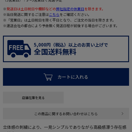
※
発送日は土日祝日や棚卸などの
弊社指定の休業日
を除きます。
※当日発送に関するご注意は
こちら
をご確認ください。
※「営業日」は土日祝日を除く平日となり、ご注文の当日を除きます。
※運送会社の都合により予告無く発送日程が前後する場合がございます。
5,000円（税込）以上のお買い上げで
全国送料無料
カートに入れる
店舗在庫を見る
この商品に関するお問い合わせはこちら
立体感の刺繍により、一見シンプルでありながら高級感漂う存在感