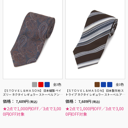
全3色
全3色
【ＳＴＯＶＥＬ＆ＭＡＳＯＮ】 日本縫製 ペイ
【ＳＴＯＶＥＬ＆ＭＡＳＯＮ】 日本製生地 ス
ズリー ネクタイ レギュラー ストーベル アンド
トライプ ネクタイ レギュラー ストーベル アン
メイソン 春夏
ド メイソン 春夏
価格：
価格：
7,689円
7,689円
(税込)
(税込)
★2点で1,000円OFF／3点で3,00
★2点で1,000円OFF／3点で3,00
0円OFF対象
0円OFF対象