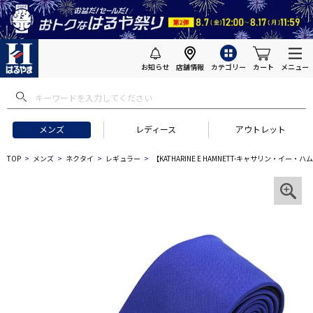
お知らせ
店舗情報
カテゴリー
カート
メニュー
メンズ
レディース
アウトレット
TOP
メンズ
ネクタイ
レギュラー
【KATHARINE E HAMNETT-キャサリン・