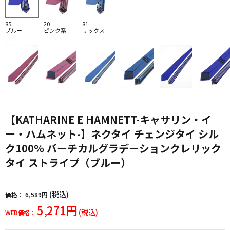
85
20
81
ブルー
ピンク系
サックス
【KATHARINE E HAMNETT-キャサリン・イ
ー・ハムネット-】ネクタイ チェンジタイ シル
ク100％ バーチカルグラデーションクレリック
タイ ストライプ（ブルー）
(税込)
価格：
6,589円
5,271円
(税込)
WEB価格：