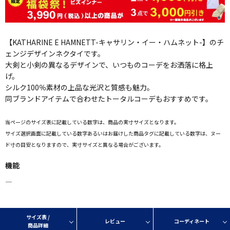
【KATHARINE E HAMNETT-キャサリン・イー・ハムネット-】のチ
ェンジデザインネクタイです。
大剣と小剣の異なるデザインで、いつものコーデをお洒落に格上
げ。
シルク100％素材の上品な光沢と質感も魅力。
同ブランドアイテムで合わせたトータルコーデもおすすめです。
当ページのサイズ表に記載している数字は、商品の実寸サイズとなります。
サイズ選択画面に記載している数字あるいはお届けした商品タグに記載している数字は、ヌー
ド寸の目安となりますので、実寸サイズと異なる場合がございます。
機能
―
サイズ表 /
レビュー
コーディネート
商品詳細