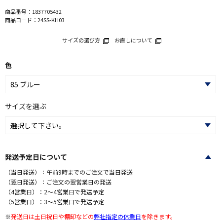
商品番号：
1837705432
商品コード：
24SS-KH03
サイズの選び方
お直しについて
色
サイズを選ぶ
発送予定日について
（当日発送）：午前9時までのご注文で当日発送
（翌日発送）：ご注文の翌営業日の発送
（4営業日）：2～4営業日で発送予定
（5営業日）：3～5営業日で発送予定
※
発送日は土日祝日や棚卸などの
弊社指定の休業日
を除きます。