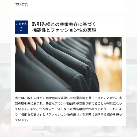
ています。
取引先様との共栄共存に基づく
こだわり
3
機能性とファッション性の実現
当社は、取引先様との共栄共存を重視した経営姿勢を貫いてきたことから、多
数の取引先に恵まれ、豊富なブランド商品を多数取り揃えることが可能になっ
ています。また、仕入れ先と一体になった商品開発がかのうであり、これによ
り「機能性の高さ」と「ファッション性の高さ」を同時に追求する強みを持っ
ています。