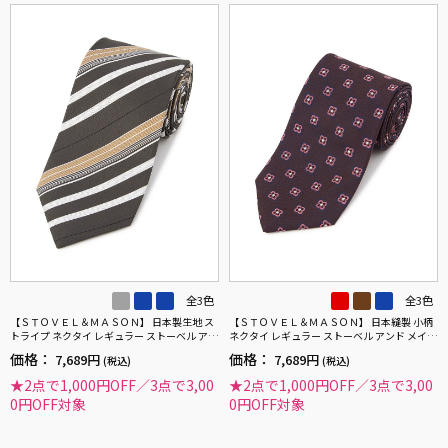
全3色
全3色
【ＳＴＯＶＥＬ＆ＭＡＳＯＮ】 日本製生地 ス
【ＳＴＯＶＥＬ＆ＭＡＳＯＮ】 日本縫製 小柄
トライプ ネクタイ レギュラー ストーベル アン
ネクタイ レギュラー ストーベル アンド メイソ
ド メイソン 春夏
ン 春夏
価格：
価格：
7,689円
7,689円
(税込)
(税込)
★2点で1,000円OFF／3点で3,00
★2点で1,000円OFF／3点で3,00
0円OFF対象
0円OFF対象