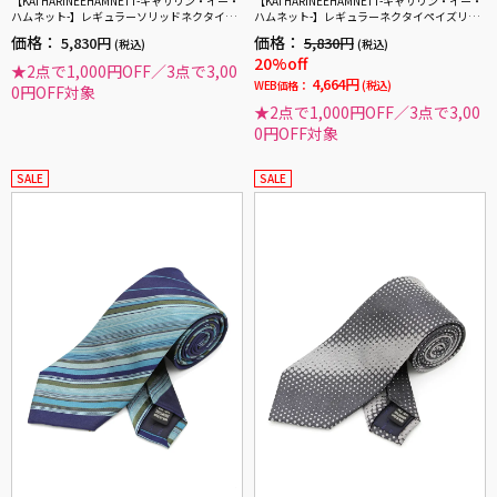
【KATHARINEEHAMNETT-キャサリン・イー・
【KATHARINEEHAMNETT-キャサリン・イー・
ハムネット-】レギュラーソリッドネクタイ秋
ハムネット-】レギュラーネクタイペイズリー
冬
柄シルク100%7.5cm巾
価格：
価格：
5,830円
5,830円
(税込)
(税込)
20%off
★2点で1,000円OFF／3点で3,00
4,664円
WEB価格：
(税込)
0円OFF対象
★2点で1,000円OFF／3点で3,00
0円OFF対象
SALE
SALE