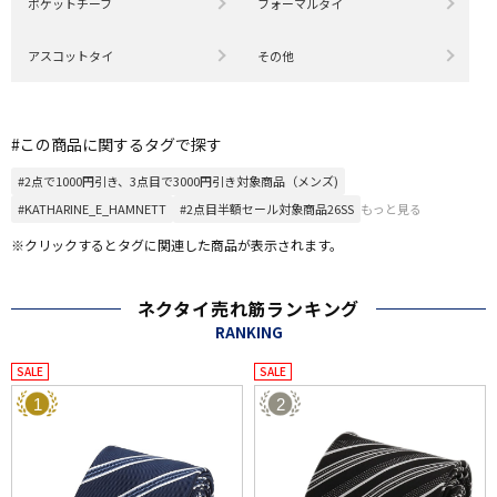
ポケットチーフ
フォーマルタイ
アスコットタイ
その他
#この商品に関するタグで探す
#2点で1000円引き、3点目で3000円引き対象商品（メンズ)
#KATHARINE_E_HAMNETT
#2点目半額セール対象商品26SS
もっと見る
※クリックするとタグに関連した商品が表示されます。
ネクタイ売れ筋ランキング
RANKING
SALE
SALE
1
2