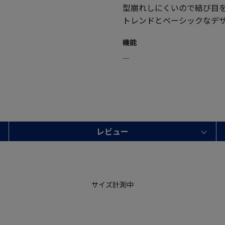
型崩れしにくいので結び目
トレンドとベーシックなデ
機能
―
レビュー
サイズ計測中