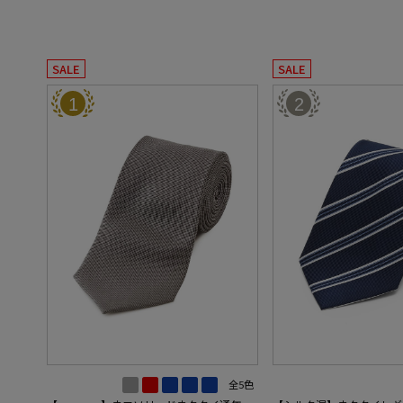
SALE
SALE
1
2
全5色