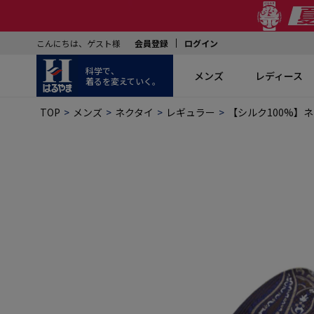
こんにちは、ゲスト様
会員登録
ログイン
科学で、
メンズ
レディース
着るを変えていく。
TOP
メンズ
ネクタイ
レギュラー
【シルク100%】