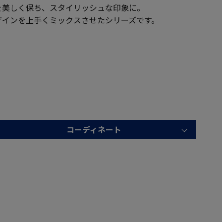
を美しく保ち、スタイリッシュな印象に。
ザインを上手くミックスさせたシリーズです。
コーディネート