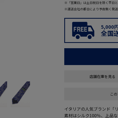
※「営業日」は土日祝日を除く平日と
※運送会社の都合により予告無く発送
5,00
全国
店舗在庫を見る
この
イタリアの人気ブランド「
素材はシルク100％、上品