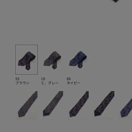
55
18
88
ブラウン
Ｃ．グレー
ネイビー