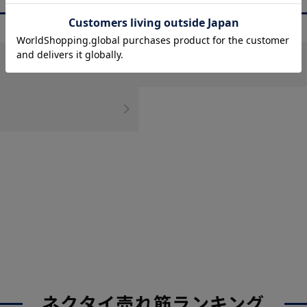
商品を絞る
ポケットチーフ
ネクタイ売れ筋ランキング