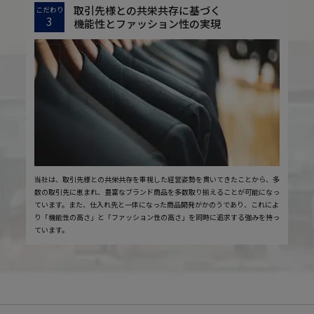
取引先様との共栄共存に基づく
こだわり
3
機能性とファッション性の実現
当社は、取引先様との共栄共存を重視した経営姿勢を貫いてきたことから、多
数の取引先に恵まれ、豊富なブランド商品を多数取り揃えることが可能になっ
ています。また、仕入れ先と一体になった商品開発がかのうであり、これによ
り「機能性の高さ」と「ファッション性の高さ」を同時に追求する強みを持っ
ています。