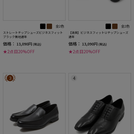
全2色
全2色
ストレートチップシューズビジネスフィット
【消臭】ビジネスフィットＵチップシューズ
ブラック無地通年
通年
価格：
価格：
13,090円
13,090円
(税込)
(税込)
★2点目20%OFF
★2点目20%OFF
3
4