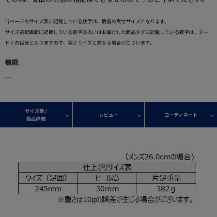
当ページのサイズ表に記載している数字は、商品の実寸サイズとなります。
サイズ選択画面に記載している数字あるいはお届けした商品タグに記載している数字は、ヌー
ド寸の目安となりますので、実寸サイズと異なる場合がございます。
機能
―
サイズ表 /
レビュー
コーディネート
商品詳細