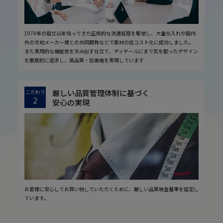
1974年の設立以来培ってきた圧倒的な流通経路を駆使し、大量仕入れや国内
外の生地メーカー様との共同開発などで素材の低コスト化に成功しました。
また実用的な機能性を生み出す仕立て、ディテールにまで気を配ったデザイン
を徹底的に追求し、高品質・低価格を実現しています
厳しい品質管理体制に基づく
こだわり
2
安心の実現
お客様に安心してお買い物していただくために、厳しい品質検査基準を設定し
ています。