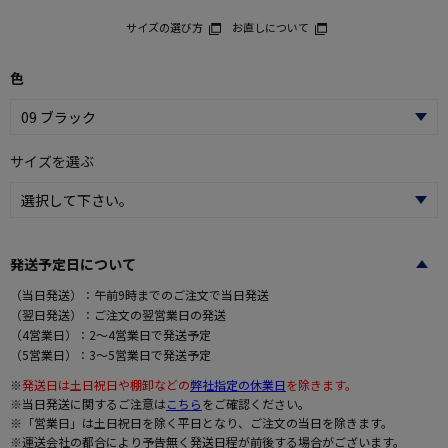
サイズの選び方
お直しについて
色
サイズを選ぶ
発送予定日について
（当日発送）：午前9時までのご注文で当日発送
（翌日発送）：ご注文の翌営業日の発送
（4営業日）：2～4営業日で発送予定
（5営業日）：3～5営業日で発送予定
※
発送日は土日祝日や棚卸などの
弊社指定の休業日
を除きます。
※当日発送に関するご注意は
こちら
をご確認ください。
※「営業日」は土日祝日を除く平日となり、ご注文の当日を除きます。
※運送会社の都合により予告無く発送日程が前後する場合がございます。