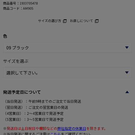
商品番号：
1933705478
商品コード：
AM905
サイズの選び方
お直しについて
色
サイズを選ぶ
発送予定日について
（当日発送）：午前9時までのご注文で当日発送
（翌日発送）：ご注文の翌営業日の発送
（4営業日）：2～4営業日で発送予定
（5営業日）：3～5営業日で発送予定
※
発送日は土日祝日や棚卸などの
弊社指定の休業日
を除きます。
※当日発送に関するご注意は
こちら
をご確認ください。