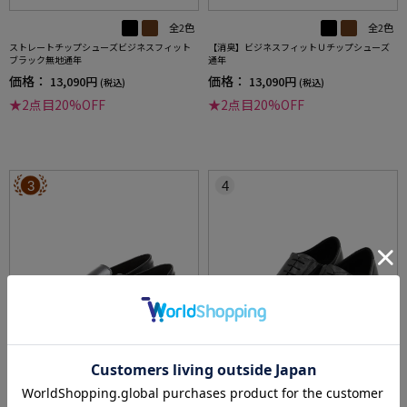
全2色
全2色
ストレートチップシューズビジネスフィット
【消臭】ビジネスフィットＵチップシューズ
ブラック無地通年
通年
価格：
価格：
13,090円
13,090円
(税込)
(税込)
★2点目20%OFF
★2点目20%OFF
3
4