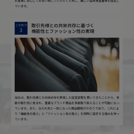
お客様に安心してお買い物していただくために、厳しい品質検査基準を設定し
ています。
取引先様との共栄共存に基づく
こだわり
3
機能性とファッション性の実現
当社は、取引先様との共栄共存を重視した経営姿勢を貫いてきたことから、多
数の取引先に恵まれ、豊富なブランド商品を多数取り揃えることが可能になっ
ています。また、仕入れ先と一体になった商品開発がかのうであり、これによ
り「機能性の高さ」と「ファッション性の高さ」を同時に追求する強みを持っ
ています。