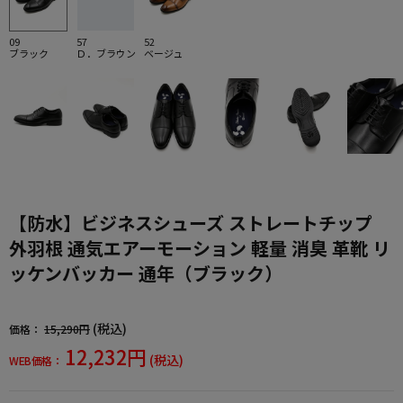
09
57
52
ブラック
Ｄ．ブラウン
ベージュ
【防水】ビジネスシューズ ストレートチップ
外羽根 通気エアーモーション 軽量 消臭 革靴 リ
ッケンバッカー 通年（ブラック）
(税込)
価格：
15,290円
12,232円
(税込)
WEB価格：