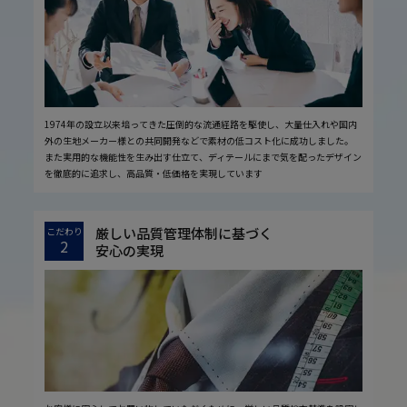
1974年の設立以来培ってきた圧倒的な流通経路を駆使し、大量仕入れや国内
外の生地メーカー様との共同開発などで素材の低コスト化に成功しました。
また実用的な機能性を生み出す仕立て、ディテールにまで気を配ったデザイン
を徹底的に追求し、高品質・低価格を実現しています
厳しい品質管理体制に基づく
こだわり
2
安心の実現