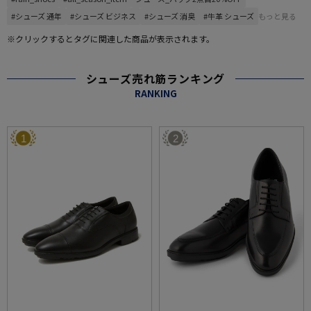
#シューズ 通年
#シューズ ビジネス
#シューズ 消臭
#牛革 シューズ
もっと見る
※クリックするとタグに関連した商品が表示されます。
シューズ売れ筋ランキング
RANKING
1
2