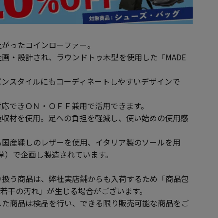
上がったコインローファー。
画・設計され、ラウンドトゥ木型を使用した「MADE
パンスタイルにもコーディネートしやすいデザインで
対応できＯＮ・ＯＦＦ兼用で活用できます。
吸収材を使用。足への負担を軽減し、使い始めの使用感
る国産鞣しのレザーを使用、イタリア製のソールを用
草）で企画し製造されています。
り扱う商品は、弊社実店舗からも入荷するため「商品包
や若干の汚れ」が生じる場合がございます。
した商品は検品を行い、できる限り販売可能な商品をご