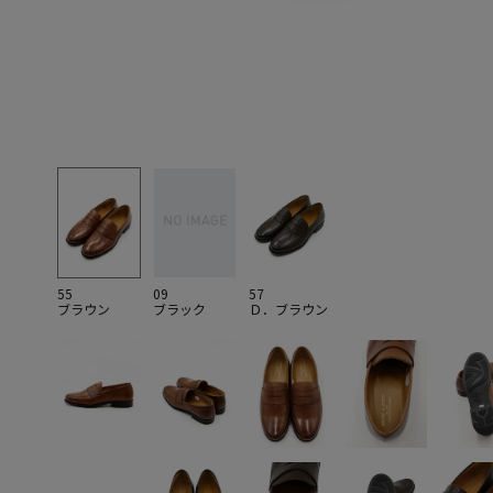
55
09
57
ブラウン
ブラック
Ｄ．ブラウン