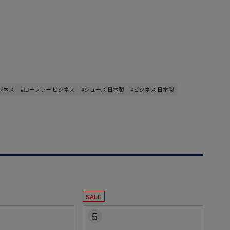
ビジネス
#ローファー ビジネス
#シューズ 日本製
#ビジネス 日本製
SALE
5