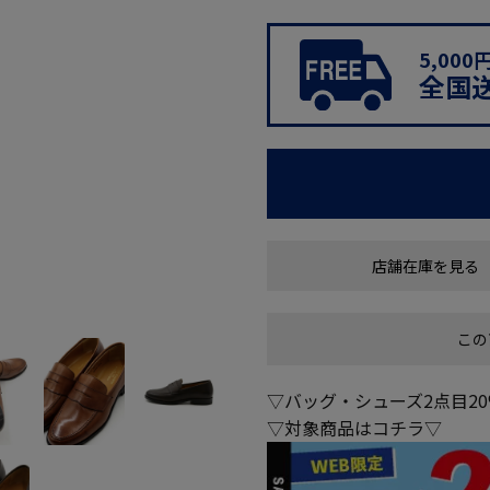
5,00
全国
店舗在庫を見る
この
▽バッグ・シューズ2点目20
▽対象商品はコチラ▽