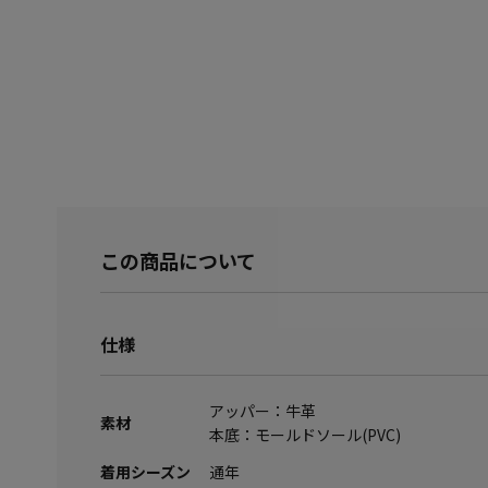
この商品について
仕様
アッパー：牛革
素材
本底：モールドソール(PVC)
着用シーズン
通年