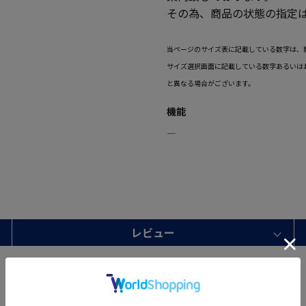
その為、商品の状態の指定
当ページのサイズ表に記載している数字は、
サイズ選択画面に記載している数字あるいは
と異なる場合がございます。
機能
―
レビュー