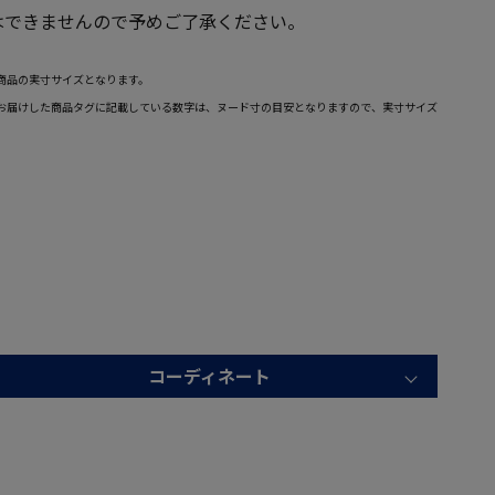
はできませんので予めご了承ください。
商品の実寸サイズとなります。
お届けした商品タグに記載している数字は、ヌード寸の目安となりますので、実寸サイズ
コーディネート