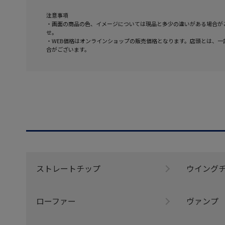
注意事項
・画面の商品の色、イメージについては現品と多少の違いがある場合が
せ。
・WEB価格はオンラインショップの販売価格となります。店頭とは、一
合がございます。
ストレートチップ
ウイング
ローファー
ヴァンプ