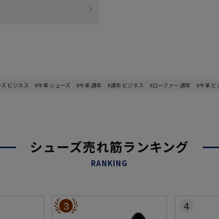
ーズ ビジネス
#牛革 シューズ
#牛革 通年
#通年 ビジネス
#ローファー 通年
#牛革 
シューズ売れ筋ランキング
RANKING
3
4