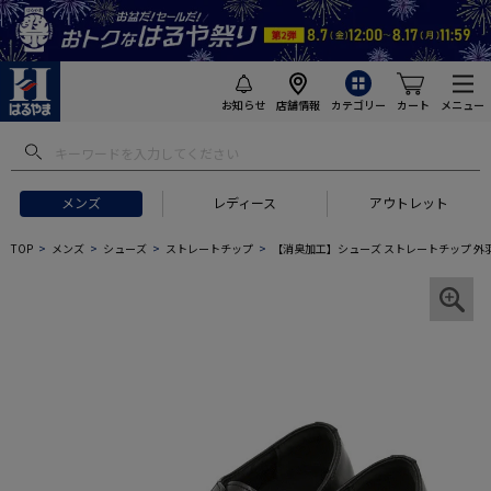
お知らせ
店舗情報
カテゴリー
カート
メニュー
メンズ
レディース
アウトレット
TOP
メンズ
シューズ
ストレートチップ
【消臭加工】シューズ ストレートチップ 外羽根