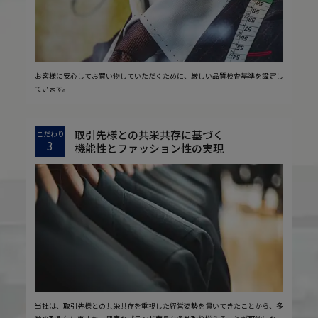
お客様に安心してお買い物していただくために、厳しい品質検査基準を設定し
ています。
取引先様との共栄共存に基づく
こだわり
3
機能性とファッション性の実現
当社は、取引先様との共栄共存を重視した経営姿勢を貫いてきたことから、多