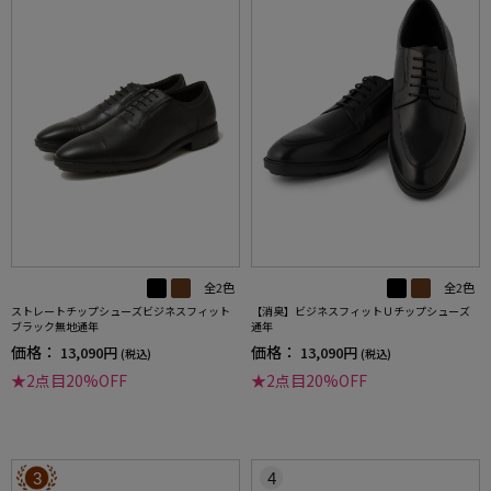
全2色
全2色
ストレートチップシューズビジネスフィット
【消臭】ビジネスフィットＵチップシューズ
ブラック無地通年
通年
価格：
価格：
13,090円
13,090円
(税込)
(税込)
★2点目20%OFF
★2点目20%OFF
3
4