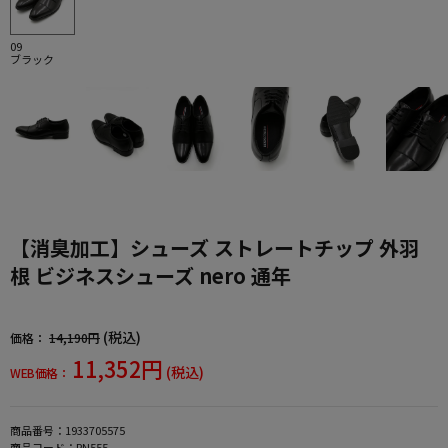
09
ブラック
【消臭加工】シューズ ストレートチップ 外羽
根 ビジネスシューズ nero 通年
(税込)
価格：
14,190円
11,352円
(税込)
WEB価格：
商品番号：
1933705575
商品コード：
RN555