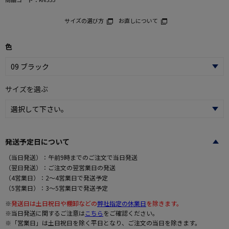
サイズの選び方
お直しについて
色
サイズを選ぶ
発送予定日について
（当日発送）：午前9時までのご注文で当日発送
（翌日発送）：ご注文の翌営業日の発送
（4営業日）：2～4営業日で発送予定
（5営業日）：3～5営業日で発送予定
※
発送日は土日祝日や棚卸などの
弊社指定の休業日
を除きます。
※当日発送に関するご注意は
こちら
をご確認ください。
※「営業日」は土日祝日を除く平日となり、ご注文の当日を除きます。