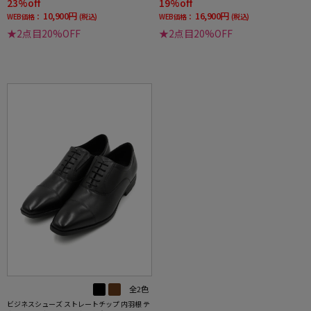
23%off
19%off
10,900円
16,900円
WEB価格：
(税込)
WEB価格：
(税込)
★2点目20%OFF
★2点目20%OFF
全2色
ビジネスシューズ ストレートチップ 内羽根 テ