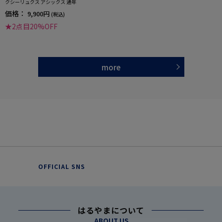
クシーリュクス アシックス 通年
価格：
9,900円
(税込)
★2点目20%OFF
more
OFFICIAL SNS
はるやまについて
ABOUT US