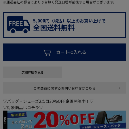
※運送会社の都合により予告無く発送日程が前後する場合がございます。
5,000円（税込）以上のお買い上げで
全国送料無料
カートに入れる
店舗在庫を見る
この商品に関するお問い合わせはこちら
▽バッグ・シューズ2点目20%OFF企画開催中！▽
▽対象商品はコチラ▽