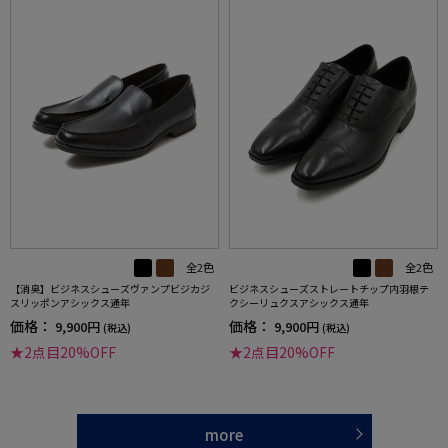
全2色
全2色
【消臭】ビジネスシューズヴァンプビジカジ
ビジネスシューズストレートチップ内羽根テ
スリッポンアシックス通年
クシーリュクスアシックス通年
価格：
価格：
9,900円
9,900円
(税込)
(税込)
★2点目20%OFF
★2点目20%OFF
more