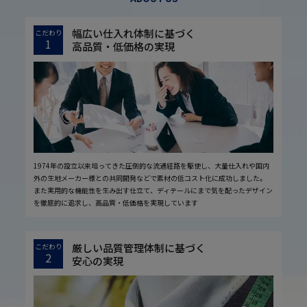
幅広い仕入れ体制に基づく
こだわり
1
高品質・低価格の実現
1974年の設立以来培ってきた圧倒的な流通経路を駆使し、大量仕入れや国内
外の生地メーカー様との共同開発などで素材の低コスト化に成功しました。
また実用的な機能性を生み出す仕立て、ディテールにまで気を配ったデザイン
を徹底的に追求し、高品質・低価格を実現しています
厳しい品質管理体制に基づく
こだわり
2
安心の実現