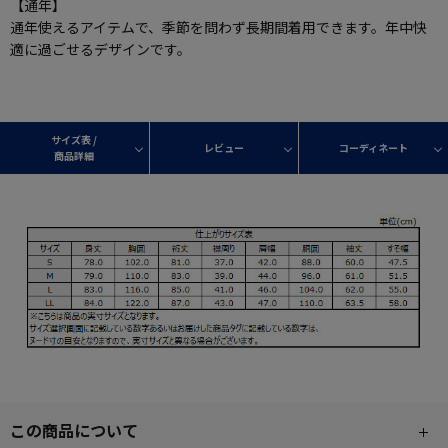
【通年】
通年使えるアイテムで、季節を問わず長期間着用できます。年中快
適に過ごせるデザインです。
サイズ表 /
レビュー
コーディネート
商品詳細
この商品について