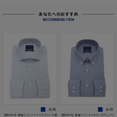
あなたへのおすすめ
RECOMMEND ITEM
全1色
全1色
【綿100％】長袖ワイシャツワイドプリント柄
【綿100％】長袖ワイシャツボタンダウンプリ