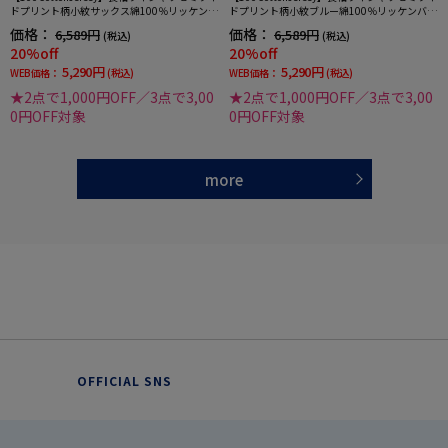
ドプリント柄小紋サックス綿100％リッケンバ
ドプリント柄小紋ブルー綿100％リッケンバッ
ッカー通年
カー通年
価格：
価格：
6,589円
6,589円
(税込)
(税込)
20%off
20%off
5,290円
5,290円
WEB価格：
(税込)
WEB価格：
(税込)
★2点で1,000円OFF／3点で3,00
★2点で1,000円OFF／3点で3,00
0円OFF対象
0円OFF対象
more
OFFICIAL SNS