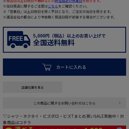
※
発送日は土日祝日や棚卸などの
弊社指定の休業日
を除きます。
※当日発送に関するご注意は
こちら
をご確認ください。
※「営業日」は土日祝日を除く平日となり、ご注文の当日を除きます。
※運送会社の都合により予告無く発送日程が前後する場合がございます。
5,000円（税込）以上のお買い上げで
全国送料無料
カートに入れる
店舗在庫を見る
この商品に関するお問い合わせはこちら
▽シャツ・ネクタイ・ビズポロ・ビズTまとめ買いSALE実施中！対
象商品はコチラ