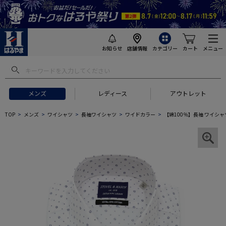
お知らせ
店舗情報
カテゴリー
カート
メニュー
メンズ
レディース
アウトレット
TOP
メンズ
ワイシャツ
長袖ワイシャツ
ワイドカラー
【綿100％】長袖 ワイシャツ 