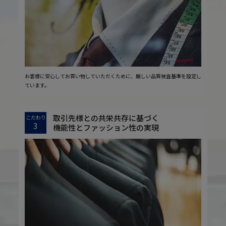
お客様に安心してお買い物していただくために、厳しい品質検査基準を設定し
ています。
取引先様との共栄共存に基づく
こだわり
3
機能性とファッション性の実現