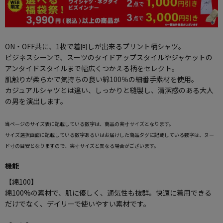
ON・OFF共に、1枚で着回しが出来るプリント柄シャツ。
ビジネスシーンで、スーツのタイドアップスタイルやジャケットの
アンタイドスタイルまで幅広くつかえる柄をセレクト。
肌触りが柔らかで気持ちの良い綿100％の細番手素材を使用。
カジュアルシャツとは違い、しっかりと縫製し、清潔感のある大人
の男を演出します。
当ページのサイズ表に記載している数字は、商品の実寸サイズとなります。
サイズ選択画面に記載している数字あるいはお届けした商品タグに記載している数字は、ヌー
ド寸の目安となりますので、実寸サイズと異なる場合がございます。
機能
【綿100】
綿100%の素材で、肌に優しく、通気性も抜群。快適に着用できる
だけでなく、デイリーで使いやすい素材です。