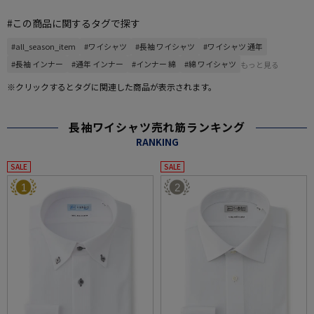
#この商品に関するタグで探す
#all_season_item
#ワイシャツ
#長袖 ワイシャツ
#ワイシャツ 通年
#長袖 インナー
#通年 インナー
#インナー 綿
#綿 ワイシャツ
もっと見る
※クリックするとタグに関連した商品が表示されます。
長袖ワイシャツ売れ筋ランキング
RANKING
SALE
SALE
1
2