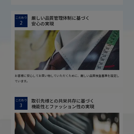
厳しい品質管理体制に基づく
こだわり
2
安心の実現
お客様に安心してお買い物していただくために、厳しい品質検査基準を設定し
ています。
取引先様との共栄共存に基づく
こだわり
3
機能性とファッション性の実現