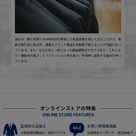
当社は、取引先様との共栄共存を重視した経営姿勢を貫いてきたことから、多
数の取引先に恵まれ、豊富なブランド商品を多数取り揃えることが可能になっ
ています。また、仕入れ先と一体になった商品開発がかのうであり、これによ
り「機能性の高さ」と「ファッション性の高さ」を同時に追求する強みを持っ
ています。
オンラインストアの特長
ONLINE STORE FEATURES
圧倒的な品揃え
お買い得情報満載
大型店限定商品や、特別サイズも
会員限定クーポンや、限定価格で