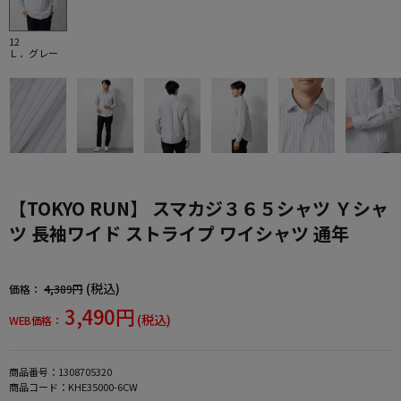
12
Ｌ．グレー
【TOKYO RUN】 スマカジ３６５シャツ Ｙシャ
ツ 長袖ワイド ストライプ ワイシャツ 通年
(税込)
価格：
4,389円
3,490円
(税込)
WEB価格：
商品番号：
1308705320
商品コード：
KHE35000-6CW