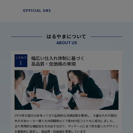
OFFICIAL SNS
はるやまについて
ABOUT US
幅広い仕入れ体制に基づく
こだわり
1
高品質・低価格の実現
1974年の設立以来培ってきた圧倒的な流通経路を駆使し、大量仕入れや国内
外の生地メーカー様との共同開発などで素材の低コスト化に成功しました。
また実用的な機能性を生み出す仕立て、ディテールにまで気を配ったデザイン
を徹底的に追求し、高品質・低価格を実現しています