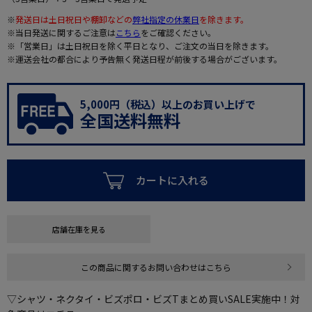
※
発送日は土日祝日や棚卸などの
弊社指定の休業日
を除きます。
※当日発送に関するご注意は
こちら
をご確認ください。
※「営業日」は土日祝日を除く平日となり、ご注文の当日を除きます。
※運送会社の都合により予告無く発送日程が前後する場合がございます。
5,000円（税込）以上のお買い上げで
全国送料無料
カートに入れる
店舗在庫を見る
この商品に関するお問い合わせはこちら
▽シャツ・ネクタイ・ビズポロ・ビズTまとめ買いSALE実施中！対