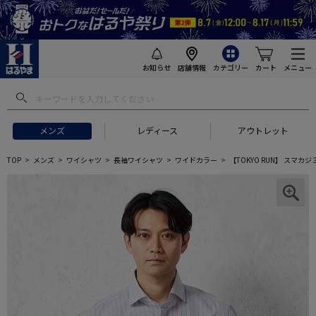
お知らせ
店舗情報
カテゴリー
カート
メニュー
メンズ
レディース
アウトレット
TOP
メンズ
ワイシャツ
長袖ワイシャツ
ワイドカラー
【TOKYO RUN】 スマ