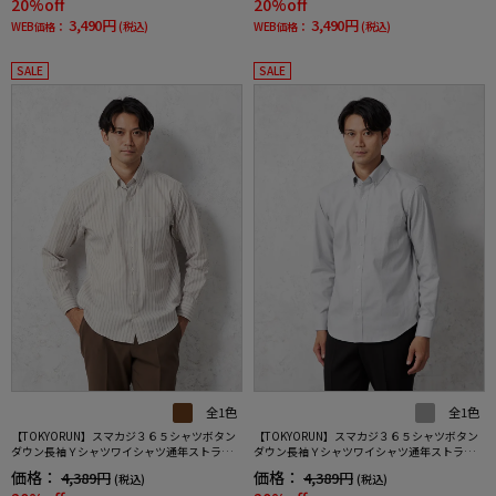
20%off
20%off
3,490円
3,490円
WEB価格：
(税込)
WEB価格：
(税込)
SALE
SALE
全1色
全1色
【TOKYORUN】スマカジ３６５シャツボタン
【TOKYORUN】スマカジ３６５シャツボタン
ダウン長袖Ｙシャツワイシャツ通年ストライ
ダウン長袖Ｙシャツワイシャツ通年ストライ
プ
プ
価格：
価格：
4,389円
4,389円
(税込)
(税込)