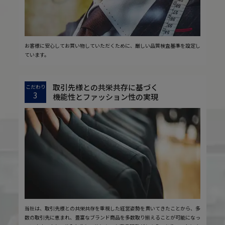
お客様に安心してお買い物していただくために、厳しい品質検査基準を設定し
ています。
取引先様との共栄共存に基づく
こだわり
3
機能性とファッション性の実現
当社は、取引先様との共栄共存を重視した経営姿勢を貫いてきたことから、多
数の取引先に恵まれ、豊富なブランド商品を多数取り揃えることが可能になっ