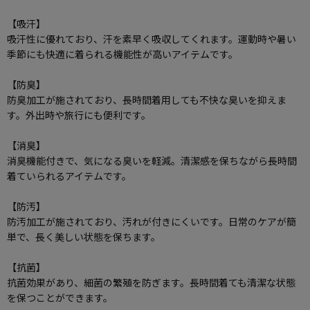
【吸汗】
吸汗性に優れており、汗を素早く吸収してくれます。運動時や暑い
季節にも快適に着られる機能性が高いアイテムです。
【防臭】
防臭加工が施されており、長時間着用しても不快な臭いを抑えま
す。外出時や旅行にも便利です。
【消臭】
消臭機能付きで、気になる臭いを軽減。清潔感を保ちながら長時間
着ていられるアイテムです。
【防汚】
防汚加工が施されており、汚れが付きにくいです。日常のケアが簡
単で、長く美しい状態を保ちます。
【抗菌】
抗菌効果があり、細菌の繁殖を防ぎます。長時間着ても清潔な状態
を保つことができます。