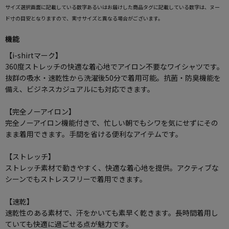
サイズ選択画面に記載している数字あるいはお届けした商品タグに記載している数字は、ヌー
ド寸の目安となりますので、実寸サイズと異なる場合がございます。
機能
【i-shirtマーク】
360度ストレッチの快適な着心地でアイロン不要なワイシャツです。
抜群の吸水・速乾性から洗濯後50分で着用可能。抗菌・防臭機能を
備え、ビジネスカジュアルにも対応できます。
【完全ノーアイロン】
完全ノーアイロン機能付きで、忙しい朝でもシワを気にせずにその
まま着用できます。手間を省ける便利なアイテムです。
【ストレッチ】
ストレッチ素材で動きやすく、快適な着心地を提供。アクティブな
シーンでもストレスフリーで着用できます。
【速乾】
速乾性のある素材で、汗をかいても素早く乾きます。長時間着用し
ていても快適に過ごせる点が魅力です。