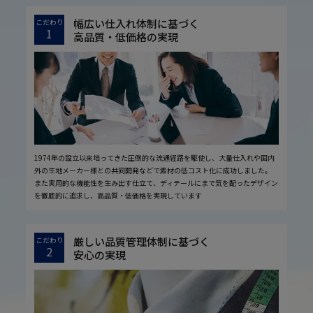
幅広い仕入れ体制に基づく
こだわり
1
高品質・低価格の実現
1974年の設立以来培ってきた圧倒的な流通経路を駆使し、大量仕入れや国内
外の生地メーカー様との共同開発などで素材の低コスト化に成功しました。
また実用的な機能性を生み出す仕立て、ディテールにまで気を配ったデザイン
を徹底的に追求し、高品質・低価格を実現しています
厳しい品質管理体制に基づく
こだわり
2
安心の実現