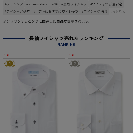
#ワイシャツ
#summerbusiness26
#長袖 ワイシャツ
#ワイシャツ 形態安定
#ワイシャツ 通年
#ギフトにおすすめ ワイシャツ
#ワイシャツ 防臭
もっと見る
※クリックするとタグに関連した商品が表示されます。
長袖ワイシャツ売れ筋ランキング
RANKING
SALE
SALE
1
2