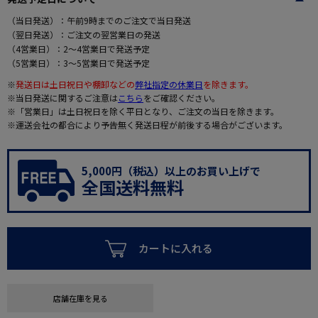
（当日発送）：午前9時までのご注文で当日発送
（翌日発送）：ご注文の翌営業日の発送
（4営業日）：2～4営業日で発送予定
（5営業日）：3～5営業日で発送予定
※
発送日は土日祝日や棚卸などの
弊社指定の休業日
を除きます。
※当日発送に関するご注意は
こちら
をご確認ください。
※「営業日」は土日祝日を除く平日となり、ご注文の当日を除きます。
※運送会社の都合により予告無く発送日程が前後する場合がございます。
5,000円（税込）以上のお買い上げで
全国送料無料
カートに入れる
店舗在庫を見る