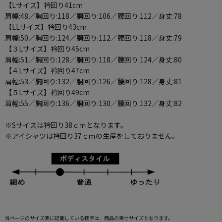
【Lサイズ】衿回り41cm
肩幅:48／胸回り:118／胴回り:106／腰回り:112／身丈:78
【LLサイズ】衿回り43cm
肩幅:50／胸回り:124／胴回り:112／腰回り:118／身丈:79
【３Lサイズ】衿回り45cm
肩幅:51／胸回り:128／胴回り:118／腰回り:124／身丈:80
【４Lサイズ】衿回り47cm
肩幅:53／胸回り:132／胴回り:126／腰回り:128／身丈:81
【５Lサイズ】衿回り49cm
肩幅:55／胸回り:136／胴回り:130／腰回り:132／身丈:82
※Sサイズは衿回り38ｃｍとなります。
※アイシャツは衿回り37ｃｍの生産をしておりません。
当ページのサイズ表に記載している数字は、商品の実寸サイズとなります。