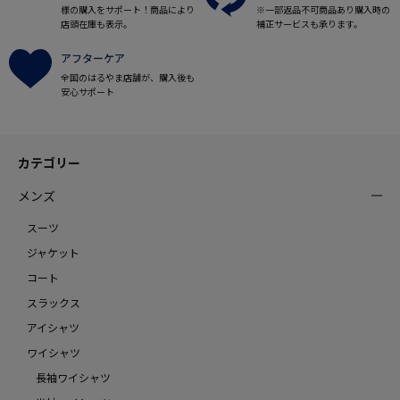
様の購入をサポート！商品により
※一部返品不可商品あり購入時の
店頭在庫も表示。
補正サービスも承ります。
アフターケア
全国のはるやま店舗が、購入後も
安心サポート
カテゴリー
メンズ
スーツ
ジャケット
コート
スラックス
アイシャツ
ワイシャツ
長袖ワイシャツ