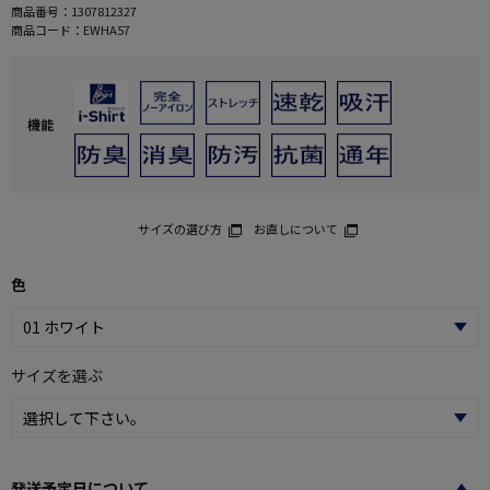
商品番号：
1307812327
商品コード：
EWHA57
機能
サイズの選び方
お直しについて
色
サイズを選ぶ
発送予定日について