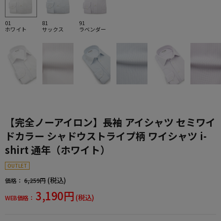
01
81
91
ホワイト
サックス
ラベンダー
【完全ノーアイロン】長袖 アイシャツ セミワイ
ドカラー シャドウストライプ柄 ワイシャツ i-
shirt 通年（ホワイト）
OUTLET
(税込)
価格：
6,259円
3,190円
(税込)
WEB価格：