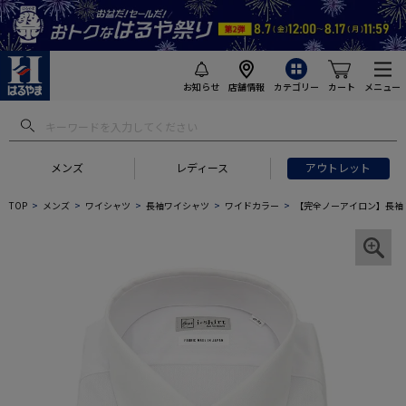
お知らせ
店舗情報
カテゴリー
カート
メニュー
メンズ
レディース
アウトレット
TOP
メンズ
ワイシャツ
長袖ワイシャツ
ワイドカラー
【完全ノーアイロン】長袖 ア