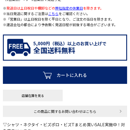
※
発送日は土日祝日や棚卸などの
弊社指定の休業日
を除きます。
※当日発送に関するご注意は
こちら
をご確認ください。
※「営業日」は土日祝日を除く平日となり、ご注文の当日を除きます。
※運送会社の都合により予告無く発送日程が前後する場合がございます。
5,000円（税込）以上のお買い上げで
全国送料無料
カートに入れる
店舗在庫を見る
この商品に関するお問い合わせはこちら
▽シャツ・ネクタイ・ビズポロ・ビズTまとめ買いSALE実施中！対