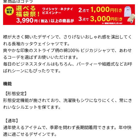
象商品はコチラ
襟が大きく開いたデザインで、さりげないおしゃれ感を演出してく
れる長袖カッタウェイシャツです。
爽やかな印象のストライプ柄の綿100％ ビジカジシャツで、あわせ
るコーデを選ばずお使いいただけます。
毎日のビジネススタイルはもちろん、パーティーや結婚式などお呼
ばれシーンにもぴったりです。
機能
【形態安定】
形態安定機能が施されており、洗濯後もシワになりにくく、常にき
れいなシルエットを保てます。
【通年】
通年使えるアイテムで、季節を問わず長期間着用できます。年中快
適に過ごせるデザインです。