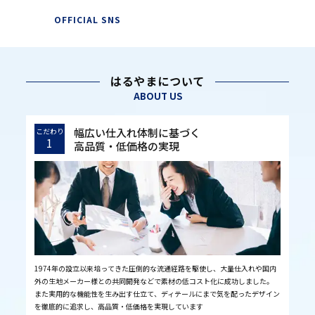
OFFICIAL SNS
はるやまについて
ABOUT US
幅広い仕入れ体制に基づく
こだわり
1
高品質・低価格の実現
1974年の設立以来培ってきた圧倒的な流通経路を駆使し、大量仕入れや国内
外の生地メーカー様との共同開発などで素材の低コスト化に成功しました。
また実用的な機能性を生み出す仕立て、ディテールにまで気を配ったデザイン
を徹底的に追求し、高品質・低価格を実現しています