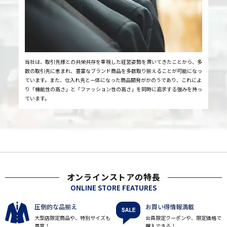
当社は、取引先様との共栄共存を重視した経営姿勢を貫いてきたことから、多
数の取引先に恵まれ、豊富なブランド商品を多数取り揃えることが可能になっ
ています。また、仕入れ先と一体になった商品開発がかのうであり、これによ
り「機能性の高さ」と「ファッション性の高さ」を同時に追求する強みを持っ
ています。
オンラインストアの特長
ONLINE STORE FEATURES
圧倒的な品揃え
お買い得情報満載
大型店限定商品や、特別サイズも
会員限定クーポンや、限定価格で
豊富！
購入できる！