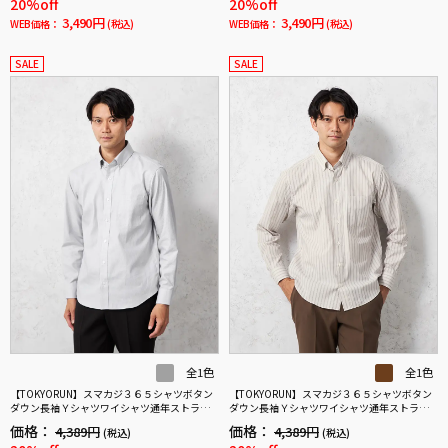
20%off
20%off
3,490円
3,490円
WEB価格：
(税込)
WEB価格：
(税込)
SALE
SALE
全1色
全1色
【TOKYORUN】スマカジ３６５シャツボタン
【TOKYORUN】スマカジ３６５シャツボタン
ダウン長袖Ｙシャツワイシャツ通年ストライ
ダウン長袖Ｙシャツワイシャツ通年ストライ
プ
プ
価格：
価格：
4,389円
4,389円
(税込)
(税込)