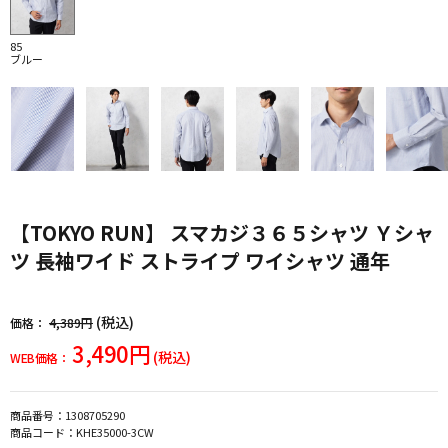
85
ブルー
【TOKYO RUN】 スマカジ３６５シャツ Ｙシャ
ツ 長袖ワイド ストライプ ワイシャツ 通年
(税込)
価格：
4,389円
3,490円
(税込)
WEB価格：
商品番号：
1308705290
商品コード：
KHE35000-3CW