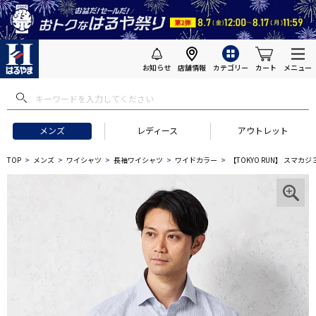
お知らせ
店舗情報
カテゴリー
カート
メニュー
メンズ
レディース
アウトレット
TOP
メンズ
ワイシャツ
長袖ワイシャツ
ワイドカラー
【TOKYO RUN】 スマ