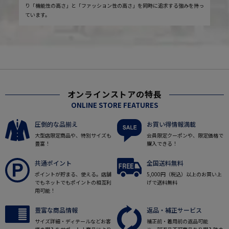
り「機能性の高さ」と「ファッション性の高さ」を同時に追求する強みを持っ
ています。
オンラインストアの特長
ONLINE STORE FEATURES
圧倒的な品揃え
お買い得情報満載
大型店限定商品や、特別サイズも
会員限定クーポンや、限定価格で
豊富！
購入できる！
共通ポイント
全国送料無料
ポイントが貯まる、使える。店舗
5,000円（税込）以上のお買い上
でもネットでもポイントの相互利
げで送料無料
用可能！
豊富な商品情報
返品・補正サービス
サイズ詳細・ディテールなどお客
補正前・着用前の返品可能