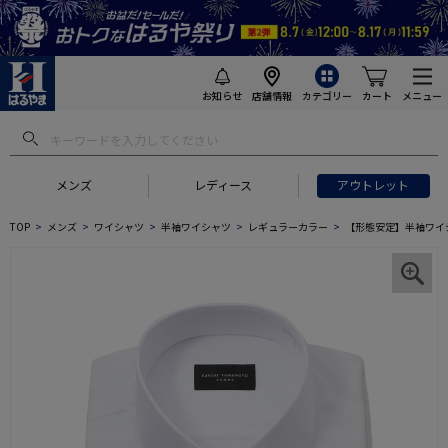
お知らせ
店舗情報
カテゴリー
カート
メニュー
メンズ
レディース
アウトレット
TOP
メンズ
ワイシャツ
半袖ワイシャツ
レギュラーカラー
【形態安定】半袖ワイシ