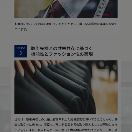
お客様に安心してお買い物していただくために、厳しい品質検査基準を設定し
ています。
取引先様との共栄共存に基づく
こだわり
3
機能性とファッション性の実現
当社は、取引先様との共栄共存を重視した経営姿勢を貫いてきたことから、多
数の取引先に恵まれ、豊富なブランド商品を多数取り揃えることが可能になっ
ています。また、仕入れ先と一体になった商品開発がかのうであり、これによ