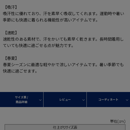
【吸汗】
吸汗性に優れており、汗を素早く吸収してくれます。運動時や暑い
季節にも快適に着られる機能性が高いアイテムです。
【速乾】
速乾性のある素材で、汗をかいても素早く乾きます。長時間着用し
ていても快適に過ごせる点が魅力です。
【春夏】
春夏シーズンに最適な軽やかで涼しいアイテムです。暑い季節でも
快適に過ごせます。
サイズ表 /
レビュー
コーディネート
商品詳細