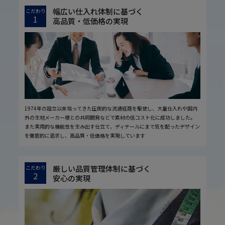
幅広い仕入れ体制に基づく
こだわり
1
高品質・低価格の実現
1974年の設立以来培ってきた圧倒的な流通経路を駆使し、大量仕入れや国内
外の生地メーカー様との共同開発などで素材の低コスト化に成功しました。
また実用的な機能性を生み出す仕立て、ディテールにまで気を配ったデザイン
を徹底的に追求し、高品質・低価格を実現しています
厳しい品質管理体制に基づく
こだわり
2
安心の実現