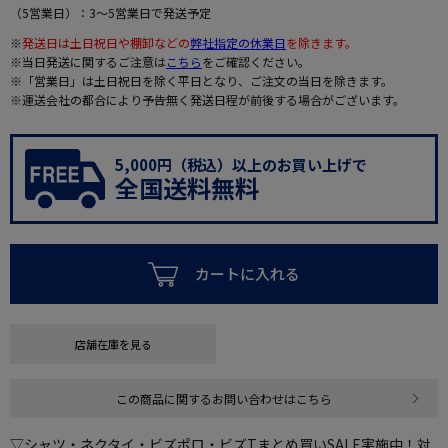
（5営業日）：3～5営業日で発送予定
※
発送日は土日祝日や棚卸などの
弊社指定の休業日
を除きます。
※当日発送に関するご注意は
こちら
をご確認ください。
※「営業日」は土日祝日を除く平日となり、ご注文の当日を除きます。
※運送会社の都合により予告無く発送日程が前後する場合がございます。
5,000円（税込）以上のお買い上げで
全国送料無料
カートに入れる
店舗在庫を見る
この商品に関するお問い合わせはこちら
▽シャツ・ネクタイ・ビズポロ・ビズTまとめ買いSALE実施中！対