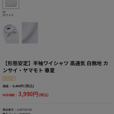
01
ホワイト
【形態安定】半袖ワイシャツ 高通気 白無地 カ
ンサイ・ヤマモト 春夏
OUTLET
(税込)
価格：
5,489円
3,990円
(税込)
WEB価格：
商品番号：
1185762765
商品コード：
DHN800