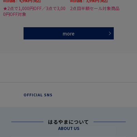
4,990円
3,990円
WEB価格：
(税込)
WEB価格：
(税込)
★2点で1,000円OFF／3点で3,00
2点目半額セール対象商品
0円OFF対象
more
OFFICIAL SNS
はるやまについて
ABOUT US