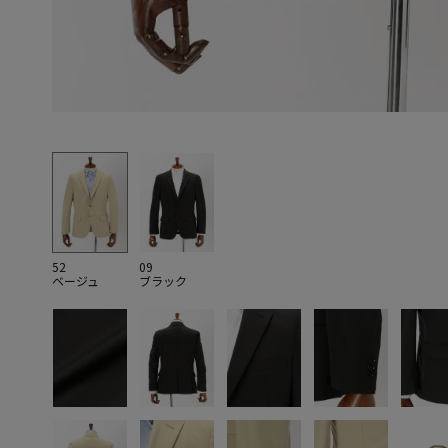
52
09
ベージュ
ブラック