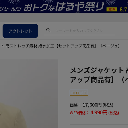
アウトレット
ト 高ストレッチ素材 撥水加工【セットアップ商品有】（ベージュ）
メンズジャケット 
アップ商品有】（
OUTLET
17,600円
価格：
(税込)
4,990円
WEB価格：
(税込)