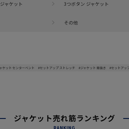
 ジャケット
3つボタン ジャケット
その他
ジャケット センターベント
#セットアップ ストレッチ
#ジャケット 背抜き
#セットアッ
ジャケット売れ筋ランキング
RANKING