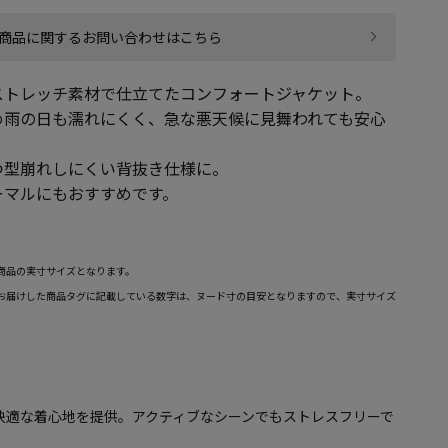
商品に関するお問い合わせはこちら
ストレッチ素材で仕立てたコンフォートジャケット。
め雨の日も濡れにくく、急な悪天候に見舞われても安心
つ型崩れしにくい背抜き仕様に。
ーマルにもおすすめです。
商品の実寸サイズとなります。
お届けした商品タグに記載している数字は、ヌード寸の目安となりますので、実寸サイズ
快適な着心地を提供。アクティブなシーンでもストレスフリーで