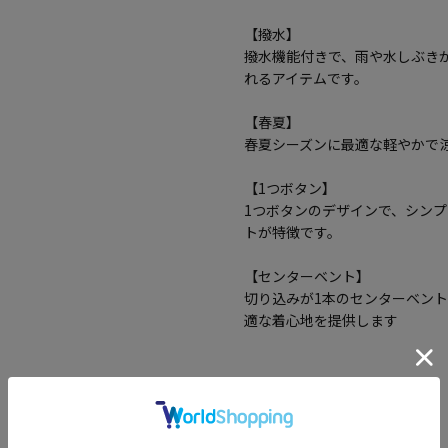
【撥水】
撥水機能付きで、雨や水しぶき
れるアイテムです。
【春夏】
春夏シーズンに最適な軽やかで
【1つボタン】
1つボタンのデザインで、シン
トが特徴です。
【センターベント】
切り込みが1本のセンターベン
適な着心地を提供します