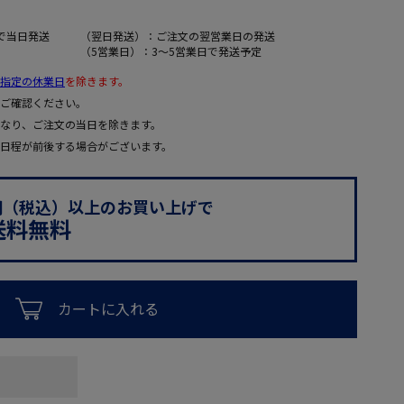
で当日発送
（翌日発送）：ご注文の翌営業日の発送
（5営業日）：3～5営業日で発送予定
指定の休業日
を除きます。
ご確認ください。
なり、ご注文の当日を除きます。
日程が前後する場合がございます。
0円（税込）以上のお買い上げで
送料無料
カートに入れる