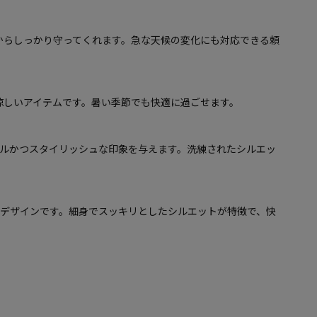
からしっかり守ってくれます。急な天候の変化にも対応できる頼
涼しいアイテムです。暑い季節でも快適に過ごせます。
プルかつスタイリッシュな印象を与えます。洗練されたシルエッ
トデザインです。細身でスッキリとしたシルエットが特徴で、快