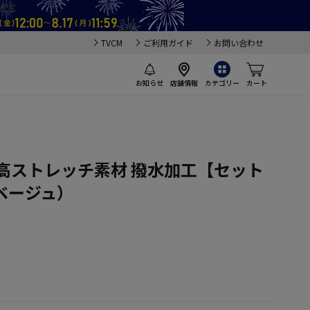
TVCM
ご利用ガイド
お問い合わせ
お知らせ
店舗情報
カテゴリー
カート
高ストレッチ素材 撥水加工【セット
ベージュ）