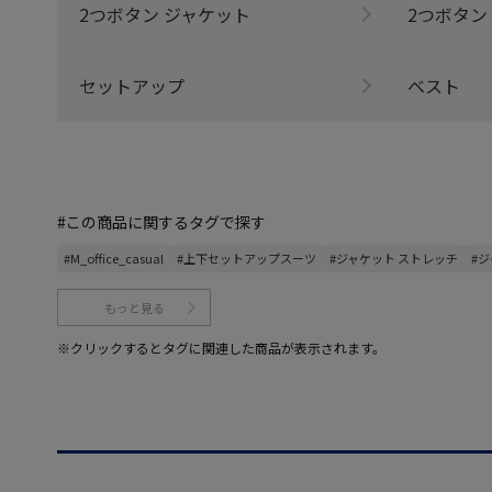
2つボタン ジャケット
2つボタン
セットアップ
ベスト
#この商品に関するタグで探す
#M_office_casual
#上下セットアップスーツ
#ジャケット ストレッチ
#
もっと見る
※クリックするとタグに関連した商品が表示されます。