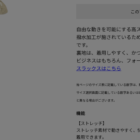
この
自由な動きを可能にする高
撥水加工が施されているた
です。
裏地は、着用しやすく、か
ビジネスはもちろん、フォ
スラックスはこちら
当ページのサイズ表に記載している数字は、
サイズ選択画面に記載している数字あるいは
と異なる場合がございます。
機能
【ストレッチ】
ストレッチ素材で動きやすく、
着用できます。