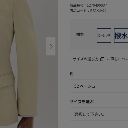
商品番号：
1270400937
商品コード：
RS0KJK01
機能
サイズの選び方
お直しにつ
色
サイズを選ぶ