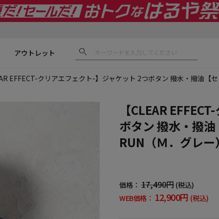
アウトレット
EAR EFFECT-クリアエフェクト-】ジャケット 2つボタン 撥水・撥油【
【CLEAR EFFE
ボタン 撥水・撥油
RUN（Ｍ．グレー
17,490円
価格：
(税込)
12,900円
WEB価格：
(税込)