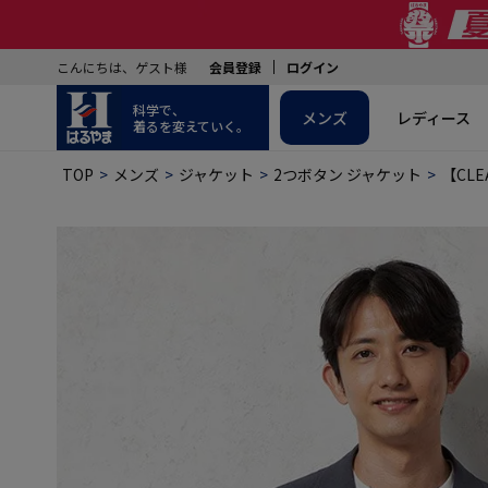
こんにちは、ゲスト様
会員登録
ログイン
科学で、
メンズ
レディース
着るを変えていく。
TOP
メンズ
ジャケット
2つボタン ジャケット
【CL