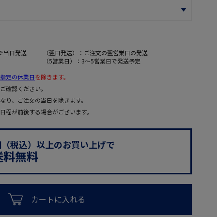
で当日発送
（翌日発送）：ご注文の翌営業日の発送
（5営業日）：3～5営業日で発送予定
指定の休業日
を除きます。
ご確認ください。
なり、ご注文の当日を除きます。
日程が前後する場合がございます。
0円（税込）以上のお買い上げで
送料無料
カートに入れる