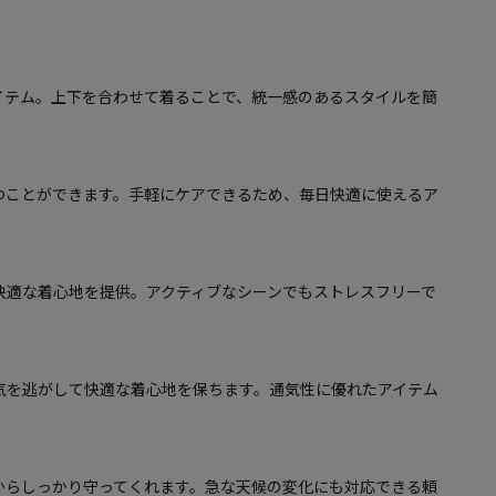
イテム。上下を合わせて着ることで、統一感のあるスタイルを簡
つことができます。手軽にケアできるため、毎日快適に使えるア
快適な着心地を提供。アクティブなシーンでもストレスフリーで
気を逃がして快適な着心地を保ちます。通気性に優れたアイテム
からしっかり守ってくれます。急な天候の変化にも対応できる頼