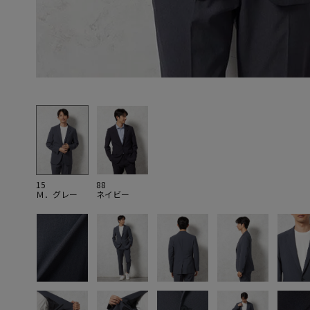
15
88
Ｍ．グレー
ネイビー