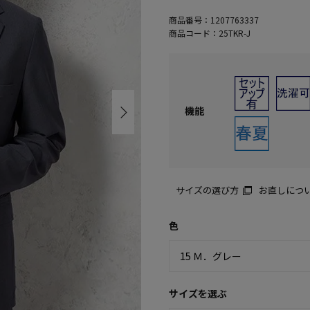
商品番号：
1207763337
商品コード：
25TKR-J
機能
サイズの選び方
お直しにつ
色
サイズを選ぶ