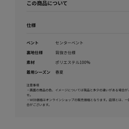
この商品について
仕様
ベント
センターベント
裏地仕様
背抜き仕様
素材
ポリエステル100%
着用シーズン
春夏
注意事項
・画面の商品の色、イメージについては現品と多少の違いがある場合が
せ。
・WEB価格はオンラインショップの販売価格となります。店頭とは、一
合がございます。