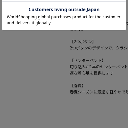
れるアイテムです。
【背抜き】
背中の裏地が省かれている背抜
きます。
【2つボタン】
2つボタンのデザインで、クラ
【センターベント】
切り込みが1本のセンターベン
適な着心地を提供します
【春夏】
春夏シーズンに最適な軽やかで