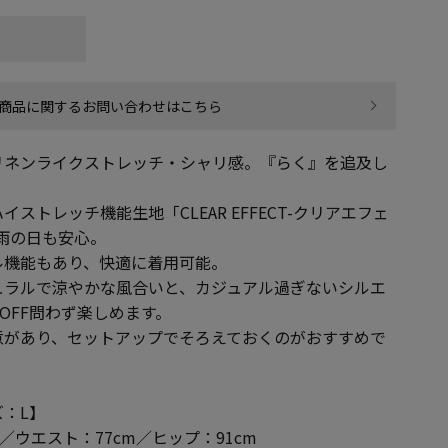
商品に関するお問い合わせはこちら
リネンライクストレッチ・シャリ感。『らく』を追及し
。
ストレッチ機能生地「CLEAR EFFECT-クリアエフェ
雨の日も安心。
ル機能もあり、快適に着用可能。
ュラルで涼やかな風合いと、カジュアル過ぎないシルエ
OFF問わず楽しめます。
意があり、セットアップでそろえておくのがおすすめで
：L】
m／ウエスト：77cm／ヒップ：91cm