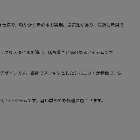
き仕様で、軽やかな着心地を実現。通気性があり、快適に着用で
シックなスタイルを演出。落ち着きと品のあるアイテムです。
トデザインです。細身でスッキリとしたシルエットが特徴で、快
涼しいアイテムです。暑い季節でも快適に過ごせます。