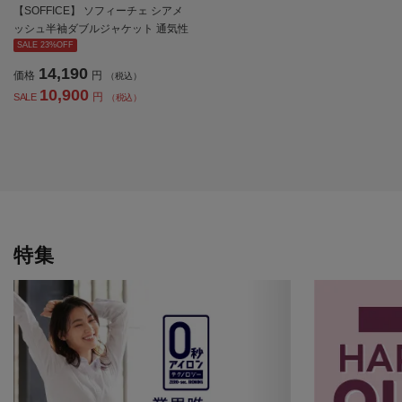
【SOFFICE】 ソフィーチェ シアメ
ッシュ半袖ダブルジャケット 通気性
春夏
SALE 23%OFF
14,190
価格
円
（税込）
10,900
円
SALE
（税込）
特集