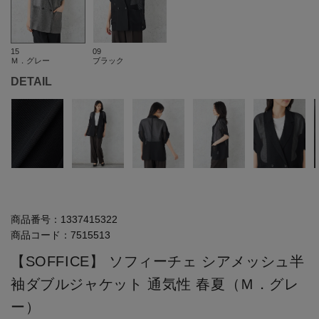
15
09
Ｍ．グレー
ブラック
DETAIL
商品番号：
1337415322
商品コード：
7515513
【SOFFICE】 ソフィーチェ シアメッシュ半
袖ダブルジャケット 通気性 春夏（Ｍ．グレ
ー）