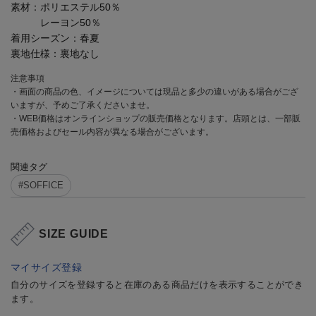
素材：
ポリエステル50％
レーヨン50％
着用シーズン：
春夏
裏地仕様：
裏地なし
注意事項
・画面の商品の色、イメージについては現品と多少の違いがある場合がござ
いますが、予めご了承くださいませ。
・WEB価格はオンラインショップの販売価格となります。店頭とは、一部販
売価格およびセール内容が異なる場合がございます。
関連タグ
#SOFFICE
SIZE GUIDE
マイサイズ登録
自分のサイズを登録すると在庫のある商品だけを表示することができ
ます。