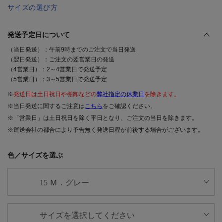
サイズの選び方
発送予定日について
（当日発送）：午前9時までのご注文で当日発送
（翌日発送）：ご注文の翌営業日の発送
（4営業日）：2～4営業日で発送予定
（5営業日）：3～5営業日で発送予定
※
発送日は土日祝日や棚卸などの
弊社指定の休業日
を除きます。
※当日発送に関するご注意は
こちら
をご確認ください。
※「営業日」は土日祝日を除く平日となり、ご注文の当日を除きます。
※運送会社の都合により予告無く発送日程が前後する場合がございます。
色／サイズを選ぶ