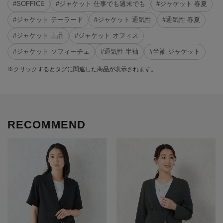
#SOFFICE
#ジャケット 仕事でも週末でも
#ジャケット 春夏
#ジャケット テーラード
#ジャケット 通気性
#通気性 春夏
#ジャケット 上品
#ジャケット オフィス
#ジャケット ソフィーチェ
#通気性 半袖
#半袖 ジャケット
※クリックするとタグに関連した商品が表示されます。
RECOMMEND