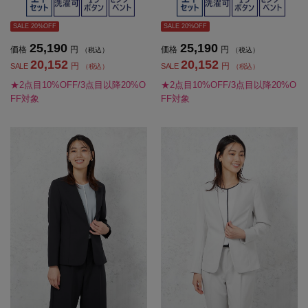
SALE 20%OFF
SALE 20%OFF
25,190
25,190
価格
円
価格
円
（税込）
（税込）
20,152
20,152
円
円
SALE
SALE
（税込）
（税込）
★2点目10%OFF/3点目以降20%O
★2点目10%OFF/3点目以降20%O
FF対象
FF対象