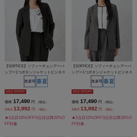
【SOFFICE】ソフィーチェシアーバ
【SOFFICE】ソフィーチェシアーバ
ンブー1つボタンジャケットビジネス
ンブー1つボタンジャケットビジネス
ウォッシャブル軽量春夏【レディー
ウォッシャブル軽量春夏【レディー
ス】
ス】
SALE 20%OFF
SALE 20%OFF
17,490
17,490
価格
円
価格
円
（税込）
（税込）
13,992
13,992
円
円
SALE
SALE
（税込）
（税込）
★2点目10%OFF/3点目以降20%O
★2点目10%OFF/3点目以降20%O
FF対象
FF対象