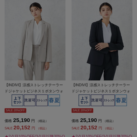
【INDIVI】涼感ストレッチテーラー
【INDIVI】涼感ストレッチテーラー
ドジャケットビジネス１ボタンウォ
ドジャケットビジネス１ボタンウォ
ッシャブル春夏【レディース】
ッシャブル春夏【レディース】
SALE 20%OFF
SALE 20%OFF
25,190
25,190
価格
円
価格
円
（税込）
（税込）
20,152
20,152
円
円
SALE
SALE
（税込）
（税込）
★2点目10%OFF/3点目以降20%O
★2点目10%OFF/3点目以降20%O