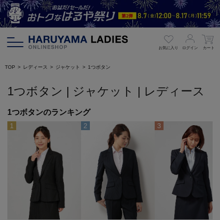
お気に入り
ログイン
カート
TOP
レディース
ジャケット
1つボタン
1つボタン | ジャケット | レディース
1つボタンのランキング
1
2
3