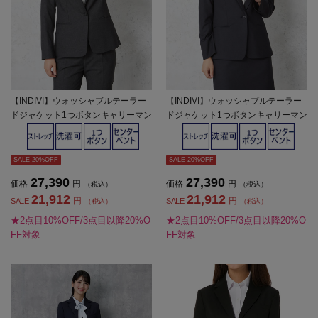
【INDIVI】ウォッシャブルテーラー
【INDIVI】ウォッシャブルテーラー
ドジャケット1つボタンキャリーマン
ドジャケット1つボタンキャリーマン
グレンチェック通年【レディース】
グレンチェック通年【レディース】
SALE 20%OFF
SALE 20%OFF
27,390
27,390
価格
円
価格
円
（税込）
（税込）
21,912
21,912
円
円
SALE
SALE
（税込）
（税込）
★2点目10%OFF/3点目以降20%O
★2点目10%OFF/3点目以降20%O
FF対象
FF対象