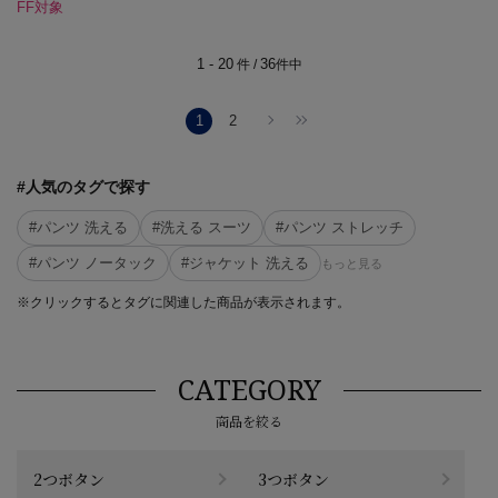
FF対象
1 - 20
36
件 /
件中
1
2
#人気のタグで探す
#パンツ 洗える
#洗える スーツ
#パンツ ストレッチ
#パンツ ノータック
#ジャケット 洗える
もっと見る
※クリックするとタグに関連した商品が表示されます。
CATEGORY
商品を絞る
2つボタン
3つボタン