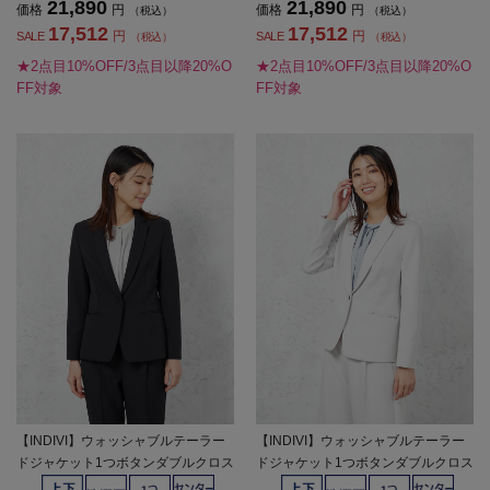
21,890
21,890
価格
円
価格
円
（税込）
（税込）
17,512
17,512
円
円
SALE
SALE
（税込）
（税込）
★2点目10%OFF/3点目以降20%O
★2点目10%OFF/3点目以降20%O
FF対象
FF対象
【INDIVI】ウォッシャブルテーラー
【INDIVI】ウォッシャブルテーラー
ドジャケット1つボタンダブルクロス
ドジャケット1つボタンダブルクロス
無地通年【レディース】
無地通年【レディース】