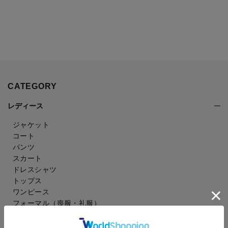
CATEGORY
レディース
ジャケット
コート
パンツ
スカート
ドレスシャツ
トップス
ワンピース
フォーマル（喪服・礼服）
バッグ
シューズ