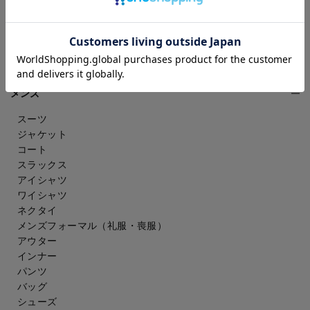
雑貨・アクセサリー
アンダーウェア
その他
ウェルネス
メンズ
スーツ
ジャケット
コート
スラックス
アイシャツ
ワイシャツ
ネクタイ
メンズフォーマル
（礼服・喪服）
アウター
インナー
パンツ
バッグ
シューズ