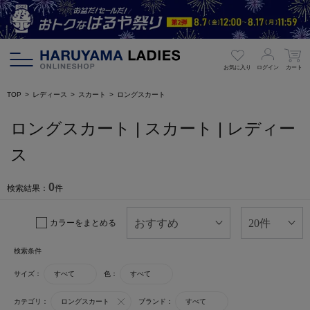
お気に入り
ログイン
カート
TOP
レディース
スカート
ロングスカート
ロングスカート | スカート | レディー
ス
0
検索結果：
件
カラーをまとめる
検索条件
サイズ：
すべて
色：
すべて
カテゴリ：
ロングスカート
ブランド：
すべて