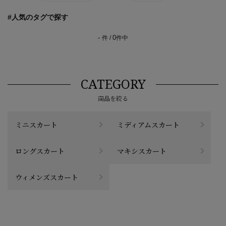
#人気のタグで探す
-
0
件 /
件中
CATEGORY
商品を絞る
ミニスカート
ミディアムスカート
ロングスカート
マキシスカート
ウィメンズスカート