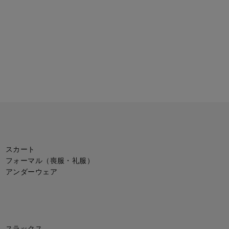
スカート
フォーマル（喪服・礼服）
アンダーウェア
スラックス