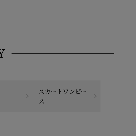
Y
スカートワンピー
ス
ス