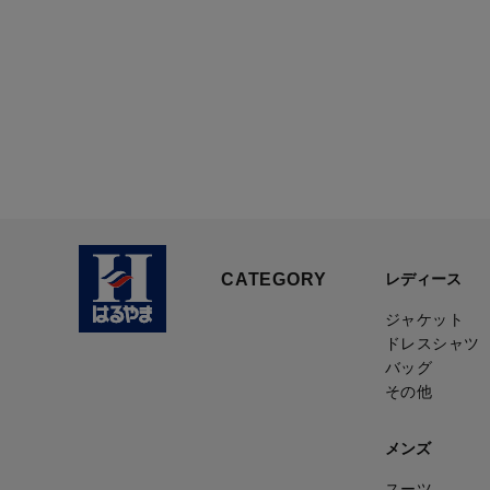
CATEGORY
レディース
ジャケット
ドレスシャツ
バッグ
その他
メンズ
スーツ