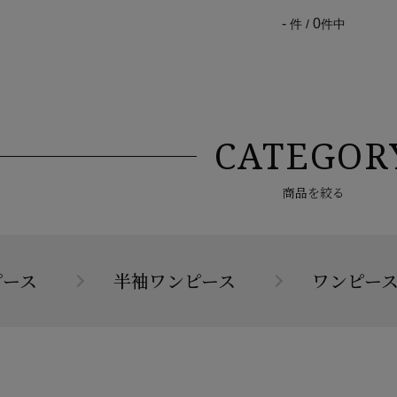
-
0
件 /
件中
CATEGOR
商品を絞る
ピース
半袖ワンピース
ワンピー