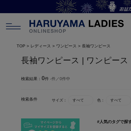
TOP
レディース
ワンピース
長袖ワンピース
長袖ワンピース | ワンピース 
0
検索結果：
件
-
件／
0
件中
検索条件
サイズ：
すべて
色：
すべて
#人気のタグで探