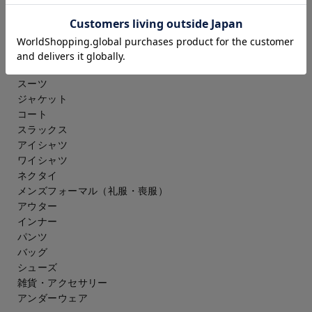
その他
ウェルネス
メンズ
スーツ
ジャケット
コート
スラックス
アイシャツ
ワイシャツ
ネクタイ
メンズフォーマル
（礼服・喪服）
アウター
インナー
パンツ
バッグ
シューズ
雑貨・アクセサリー
アンダーウェア