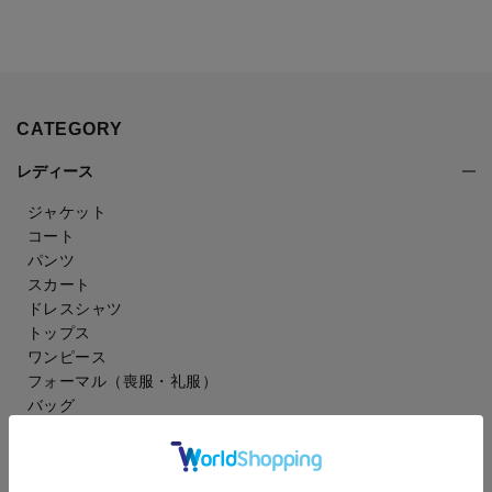
CATEGORY
レディース
ジャケット
コート
パンツ
スカート
ドレスシャツ
トップス
ワンピース
フォーマル（喪服・礼服）
バッグ
シューズ
雑貨・アクセサリー
アンダーウェア