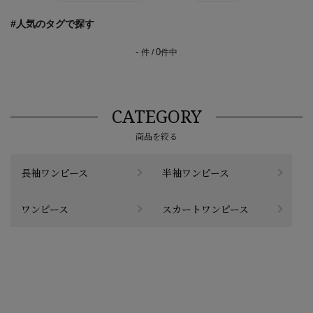
#人気のタグで探す
-
0
件 /
件中
CATEGORY
商品を絞る
長袖ワンピース
半袖ワンピース
ワンピース
スカートワンピース