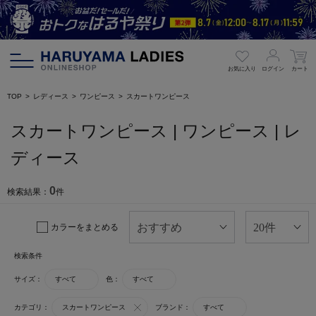
お気に入り
ログイン
カート
TOP
レディース
ワンピース
スカートワンピース
スカートワンピース | ワンピース | レ
ディース
0
検索結果：
件
カラーをまとめる
検索条件
サイズ：
すべて
色：
すべて
カテゴリ：
スカートワンピース
ブランド：
すべて