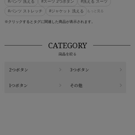
#パンツ 洗える
#スーツ 2つボタン
#洗える スーツ
#パンツ ストレッチ
#ジャケット 洗える
もっと見る
※クリックするとタグに関連した商品が表示されます。
CATEGORY
商品を絞る
2つボタン
3つボタン
1つボタン
その他