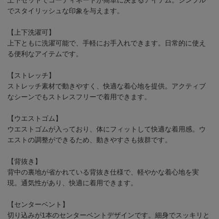
でスタイリッシュな印象を与えます。
【上下洗濯可】
上下ともに洗濯可能で、手軽にお手入れできます。日常的に使え
る便利なアイテムです。
【ストレッチ】
ストレッチ素材で動きやすく、快適な着心地を提供。アクティブ
なシーンでもストレスフリーで着用できます。
【ウエストゴム】
ウエストゴムが入っており、体にフィットして快適な着用感。ウ
エストの調整ができるため、動きやすさも抜群です。
【背抜き】
背中の裏地が省かれている背抜き仕様で、軽やかな着心地を実
現。通気性があり、快適に着用できます。
【センターベント】
切り込みが1本のセンターベントデザインです。細身でスッキリと