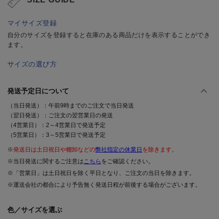
マイサイズ登録
自分のサイズを登録すると在庫のある商品だけを表示することができ
ます。
サイズの選び方
発送予定日について
（当日発送）：午前9時までのご注文で当日発送
（翌日発送）：ご注文の翌営業日の発送
（4営業日）：2～4営業日で発送予定
（5営業日）：3～5営業日で発送予定
※
発送日は土日祝日や棚卸などの
弊社指定の休業日
を除きます。
※当日発送に関するご注意は
こちら
をご確認ください。
※「営業日」は土日祝日を除く平日となり、ご注文の当日を除きます。
※運送会社の都合により予告無く発送日程が前後する場合がございます。
色／サイズを選ぶ