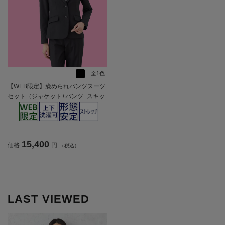
全1色
【WEB限定】褒められパンツスーツ
セット（ジャケット+パンツ+スキッ
パーブラウス）【レディース】
15,400
価格
円
（税込）
LAST VIEWED