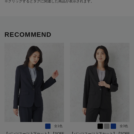
※クリックするとタグに関連した商品が表示されます。
RECOMMEND
全1色
全3色
【パンツスーツ上下セット】【SOFF
【パンツスーツ上下セット】【SOFF