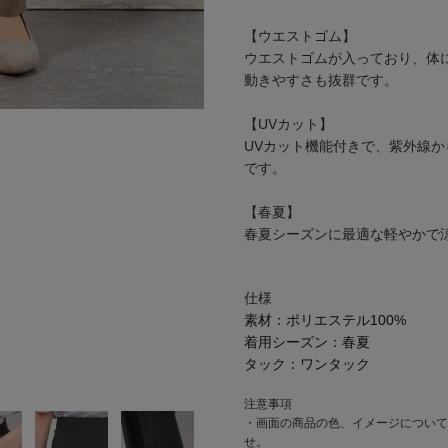
【ウエストゴム】
ウエストゴムが入っており、体
動きやすさも抜群です。
【UVカット】
UVカット機能付きで、紫外線
です。
【春夏】
春夏シーズンに最適な軽やかで
仕様
素材：
ポリエステル100%
着用シーズン：
春夏
タック：
ワンタック
注意事項
・画面の商品の色、イメージについて
せ。