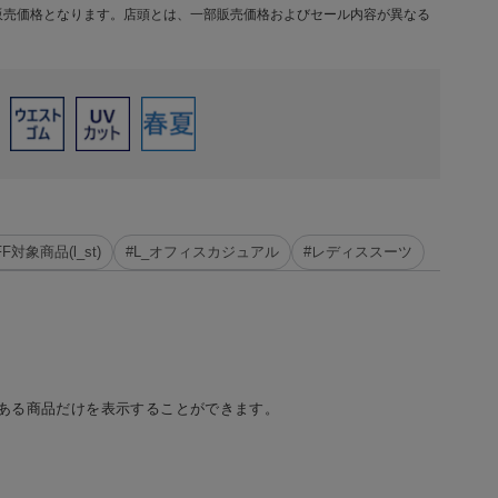
販売価格となります。店頭とは、一部販売価格およびセール内容が異なる
対象商品(l_st)
#L_オフィスカジュアル
#レディススーツ
ある商品だけを表示することができます。