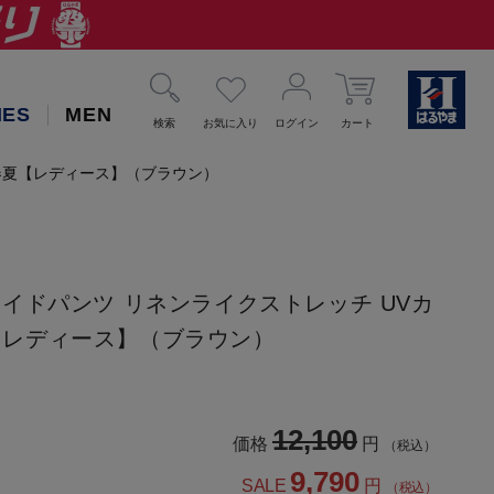
IES
MEN
検索
お気に入り
ログイン
カート
 春夏【レディース】（ブラウン）
イドパンツ リネンライクストレッチ UVカ
春夏【レディース】（ブラウン）
12,100
価格
円
（税込）
9,790
SALE
円
（税込）