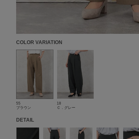
COLOR VARIATION
55
18
ブラウン
Ｃ．グレー
DETAIL