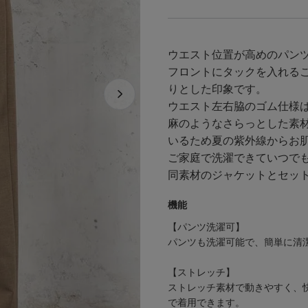
ウエスト位置が高めのパン
フロントにタックを入れる
りとした印象です。
ウエスト左右脇のゴム仕様
麻のようなさらっとした素
いるため夏の紫外線からお
ご家庭で洗濯できていつで
同素材のジャケットとセッ
機能
【パンツ洗濯可】
パンツも洗濯可能で、簡単に清
【ストレッチ】
ストレッチ素材で動きやすく、
で着用できます。