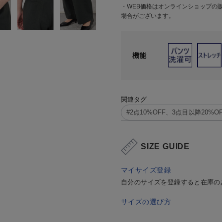
・WEB価格はオンラインショップの
場合がございます。
機能
関連タグ
#2点10%OFF、3点目以降20%OFF
SIZE GUIDE
マイサイズ登録
自分のサイズを登録すると在庫の
サイズの選び方