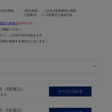
で当日発送
（翌日発送）：ご注文の翌営業日の発送
（5営業日）：3～5営業日で発送予定
指定の休業日
を除きます。
ご確認ください。
なり、ご注文の当日を除きます。
日程が前後する場合がございます。
号（5営業日）
カートに入れる
を見る
号（5営業日）