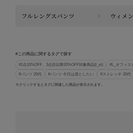
フルレングスパンツ
ウィメ
#この商品に関するタグで探す
#2点10%OFF、3点目以降20%OFF対象商品(l_st)
#L_オフィ
#パンツ 20代
#パンツ 今日は凛としたい
#ストレッチ 20代
※クリックするとタグに関連した商品が表示されます。