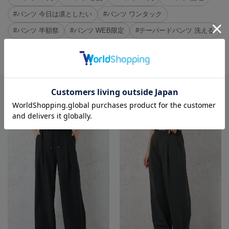
#パンツ 今日は凛としたい
#パンツ ワンタック
#パンツ 半額祭
#パンツ WEB限定
#テーパードパンツ 洗える
※クリックするとタグに関連した商品が表示されます。
RECOMMEND