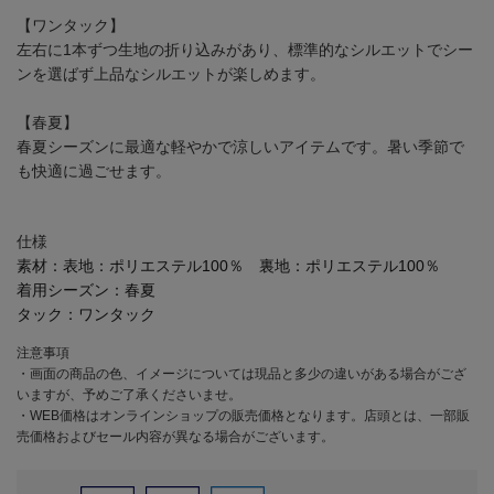
【ワンタック】
左右に1本ずつ生地の折り込みがあり、標準的なシルエットでシー
ンを選ばず上品なシルエットが楽しめます。
【春夏】
春夏シーズンに最適な軽やかで涼しいアイテムです。暑い季節で
も快適に過ごせます。
仕様
素材：
表地：ポリエステル100％ 裏地：ポリエステル100％
着用シーズン：
春夏
タック：
ワンタック
注意事項
・画面の商品の色、イメージについては現品と多少の違いがある場合がござ
いますが、予めご了承くださいませ。
・WEB価格はオンラインショップの販売価格となります。店頭とは、一部販
売価格およびセール内容が異なる場合がございます。