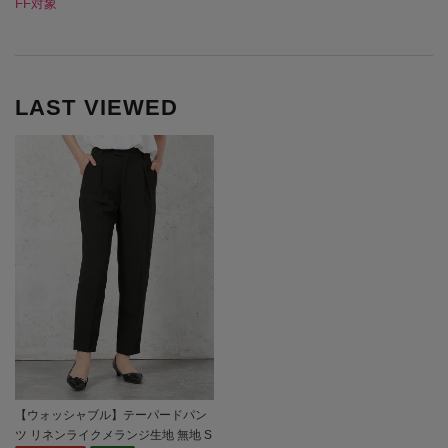
FF対象
LAST VIEWED
【ウォッシャブル】テーパードパン
ツ リネンライクメランジ生地 無地 S