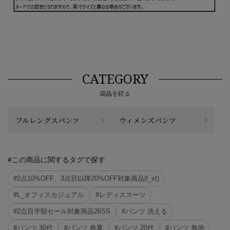
CATEGORY
商品を絞る
フルレングスパンツ
ウィメンズパンツ
#この商品に関するタグで探す
#2点10%OFF、3点目以降20%OFF対象商品(l_st)
#L_オフィスカジュアル
#レディススーツ
#2点目半額セール対象商品26SS
#パンツ 洗える
#パンツ 30代
#パンツ 春夏
#パンツ 20代
#パンツ 無地