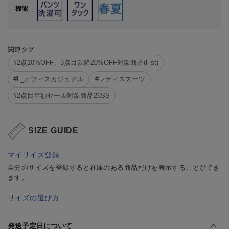
機能
関連タグ
#2点10%OFF、3点目以降20%OFF対象商品(l_st)
#L_オフィスカジュアル
#レディススーツ
#2点目半額セール対象商品26SS
SIZE GUIDE
マイサイズ登録
自分のサイズを登録すると在庫のある商品だけを表示することができ
ます。
サイズの選び方
発送予定日について