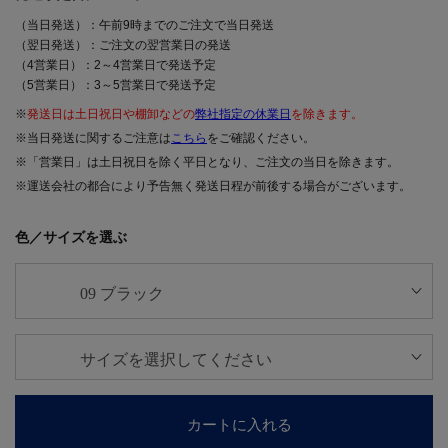
（当日発送）：午前9時までのご注文で当日発送
（翌日発送）：ご注文の翌営業日の発送
（4営業日）：2～4営業日で発送予定
（5営業日）：3～5営業日で発送予定
※
発送日は土日祝日や棚卸などの
弊社指定の休業日
を除きます。
※当日発送に関するご注意は
こちら
をご確認ください。
※「営業日」は土日祝日を除く平日となり、ご注文の当日を除きます。
※運送会社の都合により予告無く発送日程が前後する場合がございます。
色／サイズを選ぶ
カートに入れる