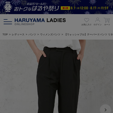
お気に入り
ログイン
カート
TOP
レディース
パンツ
ウィメンズパンツ
【ウォッシャブル】テーパードパンツ リネン