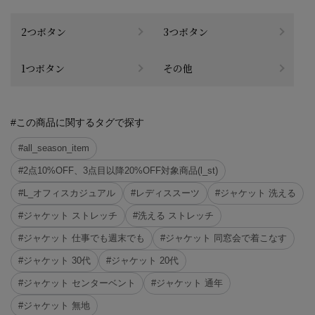
2つボタン
3つボタン
1つボタン
その他
#この商品に関するタグで探す
#all_season_item
#2点10%OFF、3点目以降20%OFF対象商品(l_st)
#L_オフィスカジュアル
#レディススーツ
#ジャケット 洗える
#ジャケット ストレッチ
#洗える ストレッチ
#ジャケット 仕事でも週末でも
#ジャケット 同窓会で着こなす
#ジャケット 30代
#ジャケット 20代
#ジャケット センターベント
#ジャケット 通年
#ジャケット 無地