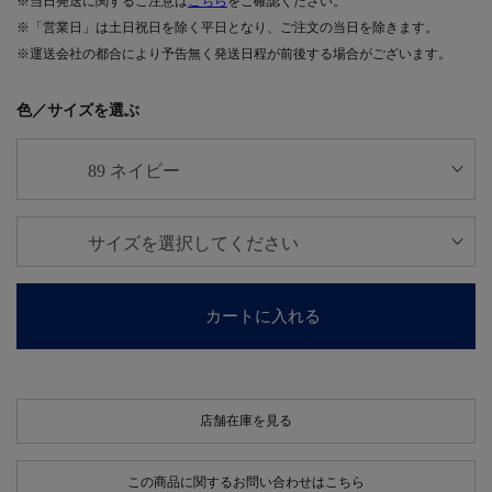
※当日発送に関するご注意は
こちら
をご確認ください。
※「営業日」は土日祝日を除く平日となり、ご注文の当日を除きます。
※運送会社の都合により予告無く発送日程が前後する場合がございます。
色／サイズを選ぶ
カートに入れる
店舗在庫を見る
この商品に関するお問い合わせはこちら