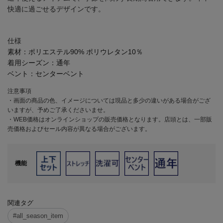
快適に過ごせるデザインです。
仕様
素材：
ポリエステル90% ポリウレタン10％
着用シーズン：
通年
ベント：
センターベント
注意事項
・画面の商品の色、イメージについては現品と多少の違いがある場合がござ
いますが、予めご了承くださいませ。
・WEB価格はオンラインショップの販売価格となります。店頭とは、一部販
売価格およびセール内容が異なる場合がございます。
機能
関連タグ
#all_season_item