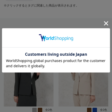
※クリックするとタグに関連した商品が表示されます。
RECOMMEND
全2色
全2色