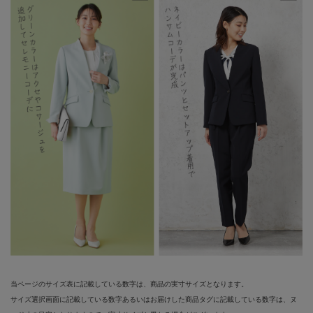
当ページのサイズ表に記載している数字は、商品の実寸サイズとなります。
サイズ選択画面に記載している数字あるいはお届けした商品タグに記載している数字は、ヌ