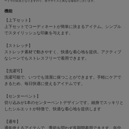
ード寸の目安となりますので、実寸サイズと異なる場合がございます。
機能
【上下セット】
上下セットでコーディネートが簡単に決まるアイテム。シンプル
でスタイリッシュな印象を与えます。
【ストレッチ】
ストレッチ素材で動きやすく、快適な着心地を提供。アクティブ
なシーンでもストレスフリーで着用できます。
【洗濯可】
洗濯可能で、いつでも清潔に保つことができます。手軽にケアで
きるため、毎日快適に使えるアイテムです。
【センターベント】
切り込みが1本のセンターベントデザインです。細身でスッキリと
したシルエットが特徴で、快適な着心地を提供します
【通年】
通年使えるアイテムで、季節を問わず長期間着用できます。年中