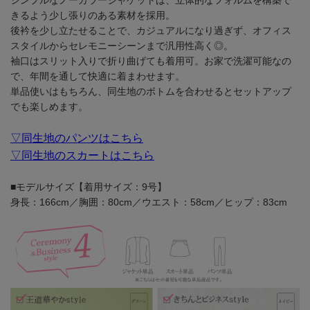
きるよう少し張りのある素材を採用。
後衿を少し立たせることで、カジュアルになり過ぎず、オフィス
スタイルからセレモニーシーンまで汎用性高く◎。
袖口はスリット入りで折り曲げても着用可。お家で洗濯可能なの
で、年間を通して快適に着まわせます。
単品使いはもちろん、同生地のボトムを合わせるとセットアップ
でも楽しめます。
▽同生地のパンツはこちら
▽同生地のスカートはこちら
■モデルサイズ【着用サイズ：9号】
身長：166cm／胸囲：80cm／ウエスト：58cm／ヒップ：83cm