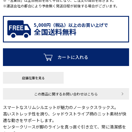
※「営業日」は土日祝日を除く平日となり、ご注文の当日を除きます。
※運送会社の都合により予告無く発送日程が前後する場合がございます。
5,000円（税込）以上のお買い上げで
全国送料無料
カートに入れる
店舗在庫を見る
この商品に関するお問い合わせはこちら
スマートなスリムシルエットが魅力のノータックスラックス。
高いストレッチ性を誇り、シャドウストライプ柄のニット素材が快
適な動きをサポートします。
センタークリースが脚のラインを真っ直ぐ引き立て、常に清潔感を