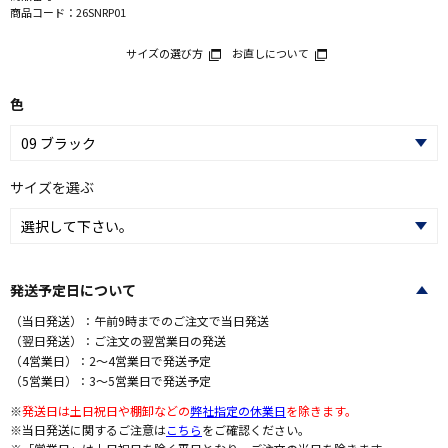
商品コード：
26SNRP01
サイズの選び方
お直しについて
色
サイズを選ぶ
発送予定日について
（当日発送）：午前9時までのご注文で当日発送
（翌日発送）：ご注文の翌営業日の発送
（4営業日）：2～4営業日で発送予定
（5営業日）：3～5営業日で発送予定
※
発送日は土日祝日や棚卸などの
弊社指定の休業日
を除きます。
※当日発送に関するご注意は
こちら
をご確認ください。