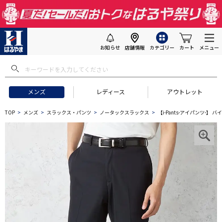
お知らせ
店舗情報
カテゴリー
カート
メニュー
メンズ
レディース
アウトレット
TOP
メンズ
スラックス・パンツ
ノータックスラックス
【i-Pants-アイパンツ-