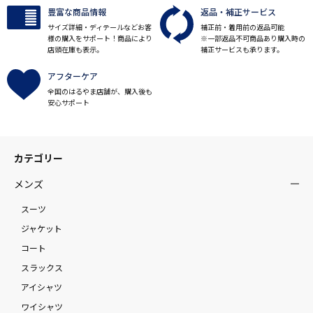
豊富な商品情報
返品・補正サービス
サイズ詳細・ディテールなどお客
補正前・着用前の返品可能
様の購入をサポート！商品により
※一部返品不可商品あり購入時の
店頭在庫も表示。
補正サービスも承ります。
アフターケア
全国のはるやま店舗が、購入後も
安心サポート
カテゴリー
メンズ
スーツ
ジャケット
コート
スラックス
アイシャツ
ワイシャツ