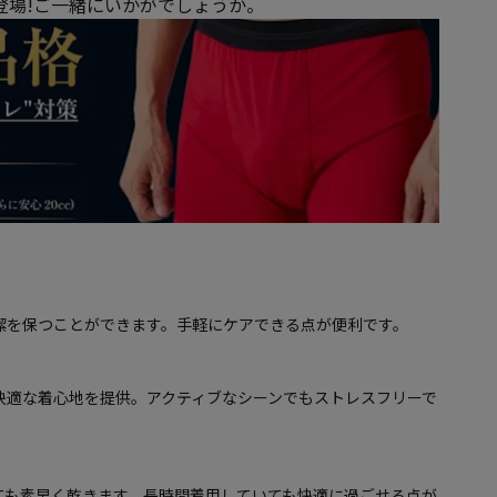
が登場!ご一緒にいかがでしょうか。
潔を保つことができます。手軽にケアできる点が便利です。
快適な着心地を提供。アクティブなシーンでもストレスフリーで
ても素早く乾きます。長時間着用していても快適に過ごせる点が