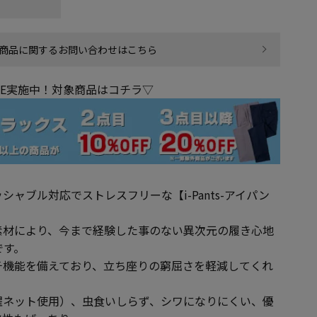
商品に関するお問い合わせはこちら
LE実施中！対象商品はコチラ▽
ャブル対応でストレスフリーな【i-Pants-アイパン
素材により、今まで経験した事のない異次元の履き心地
です。
チ機能を備えており、立ち座りの窮屈さを軽減してくれ
濯ネット使用）、虫食いしらず、シワになりにくい、優