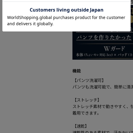
▽makuakeで話題の商品
機能
【パンツ洗濯可】
パンツも洗濯可能で、簡単に清
【ストレッチ】
ストレッチ素材で動きやすく、
着用できます。
【速乾】
速乾性のある素材で、汗をかい