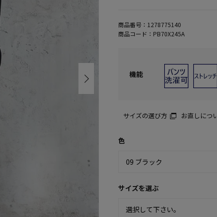
商品番号：
1278775140
商品コード：
PB70X245A
機能
サイズの選び方
お直しにつ
色
サイズを選ぶ