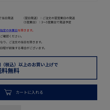
で当日発送
（翌日発送）：ご注文の翌営業日の発送
（5営業日）：3～5営業日で発送予定
指定の休業日
を除きます。
ご確認ください。
なり、ご注文の当日を除きます。
日程が前後する場合がございます。
0円（税込）以上のお買い上げで
送料無料
カートに入れる