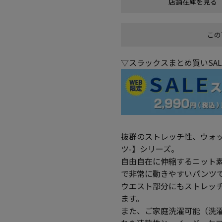
店舗在庫を見る
この
▽スラックスまとめ買いSA
抜群のストレッチ性、ウォッシ
ツ-】シリーズ。
自由自在に伸縮するニット
で非常に動きやすいパンツ
ウエスト部分にもストレッ
ます。
また、ご家庭洗濯可能（洗