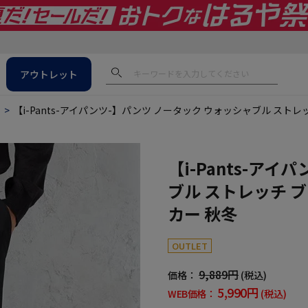
アウトレット
ス
【i-Pants-アイパンツ-】パンツ ノータック ウォッシャブル スト
【i-Pants-ア
ブル ストレッチ 
カー 秋冬
OUTLET
9,889円
価格：
(税込)
5,990円
WEB価格：
(税込)