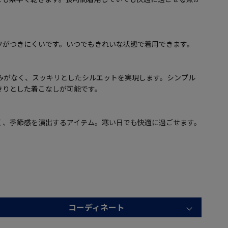
ワがつきにくいです。いつでもきれいな状態で着用できます。
みがなく、スッキリとしたシルエットを実現します。シンプル
きりとした着こなしが可能です。
く、季節感を演出するアイテム。寒い日でも快適に過ごせます。
コーディネート