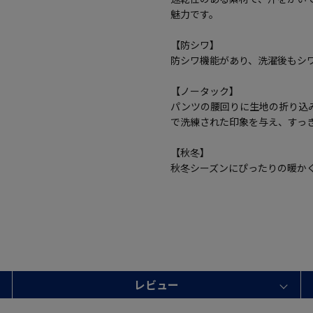
魅力です。
【防シワ】
防シワ機能があり、洗濯後もシ
【ノータック】
パンツの腰回りに生地の折り込
で洗練された印象を与え、すっ
【秋冬】
秋冬シーズンにぴったりの暖か
レビュー