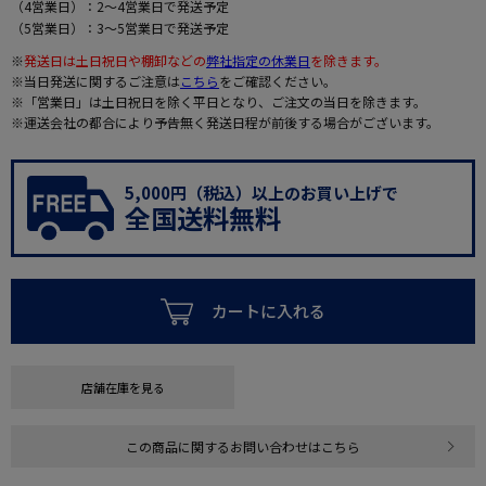
（4営業日）：2～4営業日で発送予定
（5営業日）：3～5営業日で発送予定
※
発送日は土日祝日や棚卸などの
弊社指定の休業日
を除きます。
※当日発送に関するご注意は
こちら
をご確認ください。
※「営業日」は土日祝日を除く平日となり、ご注文の当日を除きます。
※運送会社の都合により予告無く発送日程が前後する場合がございます。
5,000円（税込）以上のお買い上げで
全国送料無料
カートに入れる
店舗在庫を見る
この商品に関するお問い合わせはこちら