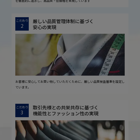
を徹底的に追求し、高品質・低価格を実現しています
厳しい品質管理体制に基づく
こだわり
2
安心の実現
お客様に安心してお買い物していただくために、厳しい品質検査基準を設定し
ています。
取引先様との共栄共存に基づく
こだわり
3
機能性とファッション性の実現