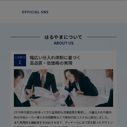
OFFICIAL SNS
はるやまについて
ABOUT US
幅広い仕入れ体制に基づく
こだわり
1
高品質・低価格の実現
1974年の設立以来培ってきた圧倒的な流通経路を駆使し、大量仕入れや国内
外の生地メーカー様との共同開発などで素材の低コスト化に成功しました。
また実用的な機能性を生み出す仕立て、ディテールにまで気を配ったデザイン