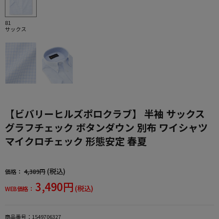
81
サックス
【ビバリーヒルズポロクラブ】 半袖 サックス
グラフチェック ボタンダウン 別布 ワイシャツ
マイクロチェック 形態安定 春夏
(税込)
価格：
4,389円
3,490円
(税込)
WEB価格：
商品番号：
1549706327