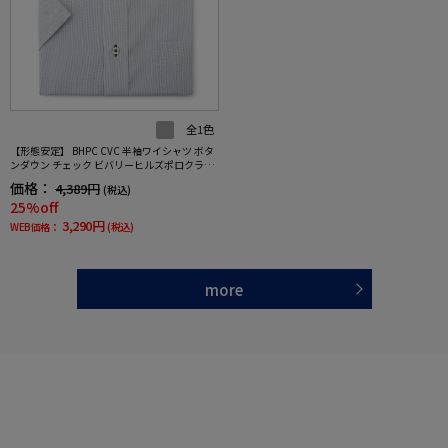
全1色
【形態安定】 BHPC CVC 半袖ワイシャツ ボタ
ンダウン チェック ビバリーヒルズポロクラブ
春夏
価格：
4,389円
(税込)
25%off
3,290円
WEB価格：
(税込)
more