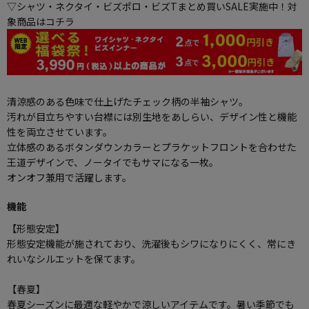
▽シャツ・ネクタイ・ビズポロ・ビズTまとめ買いSALE実施中！対
象商品はコチラ
清涼感のある色味で仕上げたチェック柄の半袖シャツ。
汚れが目立ちやすい台襟には別生地をあしらい、デザイン性と機能
性を両立させています。
立体感のあるボタンダウンカラーとプラケットフロントを合わせた
王道デザインで、ノータイでもサマになる一枚。
オンオフ兼用で活躍します。
機能
【形態安定】
形態安定機能が施されており、洗濯後もシワになりにくく、常にき
れいなシルエットを保てます。
【春夏】
春夏シーズンに最適な軽やかで涼しいアイテムです。暑い季節でも