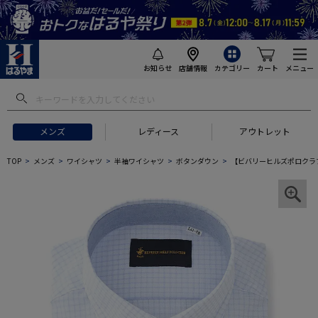
お知らせ
店舗情報
カテゴリー
カート
メニュー
メンズ
レディース
アウトレット
TOP
メンズ
ワイシャツ
半袖ワイシャツ
ボタンダウン
【ビバリーヒルズポロクラブ