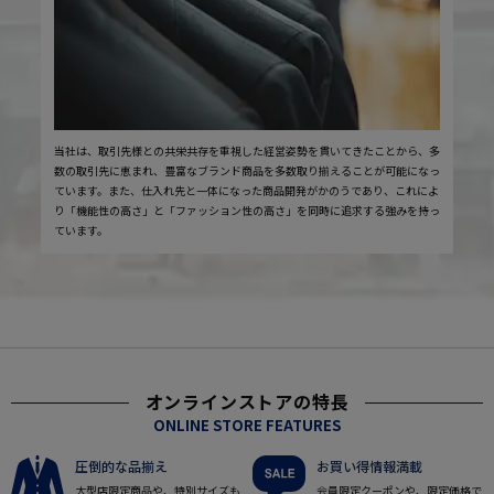
当社は、取引先様との共栄共存を重視した経営姿勢を貫いてきたことから、多
数の取引先に恵まれ、豊富なブランド商品を多数取り揃えることが可能になっ
ています。また、仕入れ先と一体になった商品開発がかのうであり、これによ
り「機能性の高さ」と「ファッション性の高さ」を同時に追求する強みを持っ
ています。
オンラインストアの特長
ONLINE STORE FEATURES
圧倒的な品揃え
お買い得情報満載
大型店限定商品や、特別サイズも
会員限定クーポンや、限定価格で