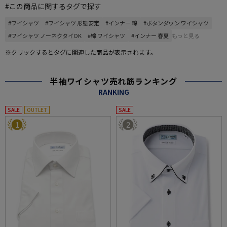
#この商品に関するタグで探す
#ワイシャツ
#ワイシャツ 形態安定
#インナー 綿
#ボタンダウン ワイシャツ
#ワイシャツ ノーネクタイOK
#綿 ワイシャツ
#インナー 春夏
もっと見る
※クリックするとタグに関連した商品が表示されます。
半袖ワイシャツ売れ筋ランキング
RANKING
SALE
OUTLET
SALE
1
2