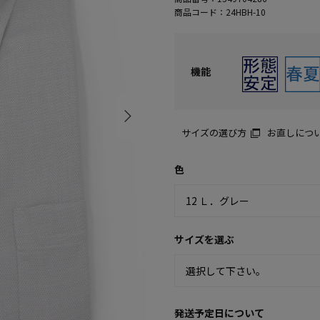
商品コード：
24HBH-10
機能
サイズの選び方
お直しにつ
色
サイズを選ぶ
発送予定日について