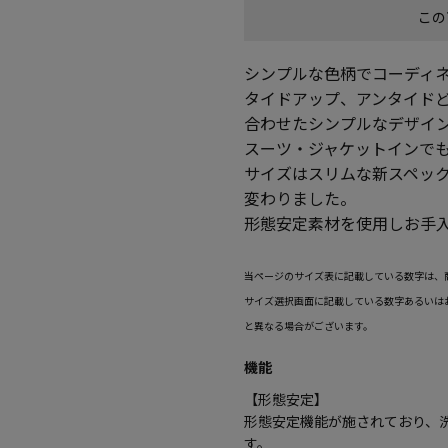
この
シンプルな色柄でコーディ
タイドアップ、アンタイド
合わせたシンプルなデザイ
スーツ・ジャケットインで
サイズはスリムな新スペッ
変わりました。
形態安定素材を使用しお手
当ページのサイズ表に記載している数字は、
サイズ選択画面に記載している数字あるいは
と異なる場合がございます。
機能
【形態安定】
形態安定機能が施されており、
す。