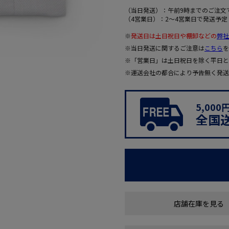
（当日発送）：午前9時までのご注文
（4営業日）：2～4営業日で発送予定
※
発送日は土日祝日や棚卸などの
弊社
※当日発送に関するご注意は
こちら
を
※「営業日」は土日祝日を除く平日と
※運送会社の都合により予告無く発送
5,00
全国
店舗在庫を見る