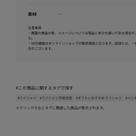
素材
―
注意事項
・画面の商品の色、イメージについては現品と多少の違いがある場合が
せ。
・WEB価格はオンラインショップの販売価格となります。店頭とは、一
合がございます。
#この商品に関するタグで探す
#ワイシャツ
#ワイシャツ 形態安定
#ギフトにおすすめ ワイシャツ
#イン
※クリックするとタグに関連した商品が表示されます。