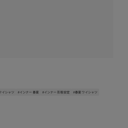
 ワイシャツ
#インナー 春夏
#インナー 形態安定
#春夏 ワイシャツ