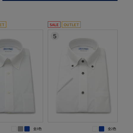
ET
SALE
OUTLET
5
全3色
全2色