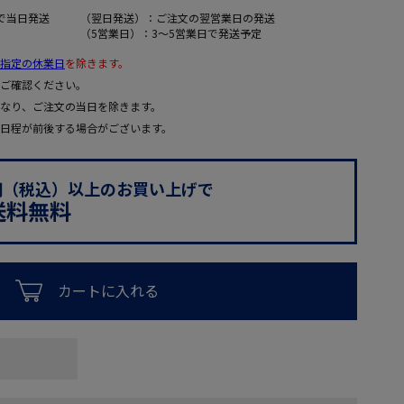
で当日発送
（翌日発送）：ご注文の翌営業日の発送
（5営業日）：3～5営業日で発送予定
指定の休業日
を除きます。
ご確認ください。
なり、ご注文の当日を除きます。
日程が前後する場合がございます。
0円（税込）以上のお買い上げで
送料無料
カートに入れる