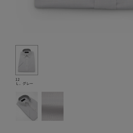
12
Ｌ．グレー