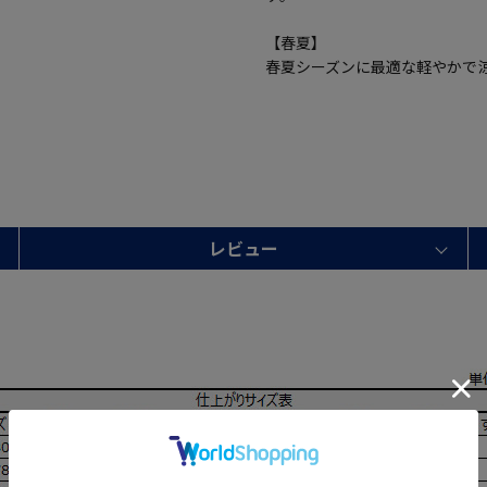
【春夏】
春夏シーズンに最適な軽やかで
レビュー