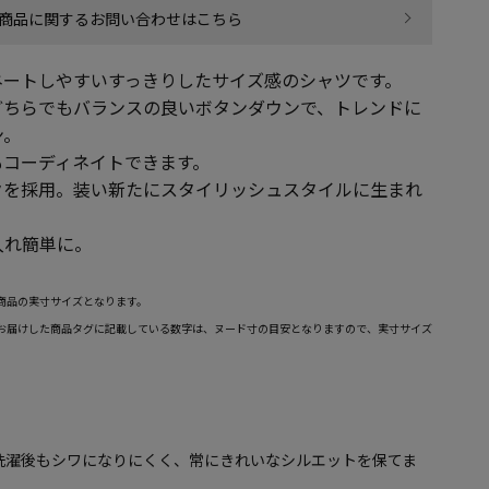
商品に関するお問い合わせはこちら
ネートしやすいすっきりしたサイズ感のシャツです。
どちらでもバランスの良いボタンダウンで、トレンドに
ン。
もコーディネイトできます。
クを採用。装い新たにスタイリッシュスタイルに生まれ
入れ簡単に。
商品の実寸サイズとなります。
お届けした商品タグに記載している数字は、ヌード寸の目安となりますので、実寸サイズ
洗濯後もシワになりにくく、常にきれいなシルエットを保てま