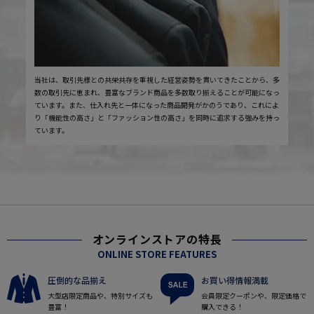
当社は、取引先様との共栄共存を重視した経営姿勢を貫いてきたことから、多
数の取引先に恵まれ、豊富なブランド商品を多数取り揃えることが可能になっ
ています。また、仕入れ先と一体になった商品開発がかのうであり、これによ
り「機能性の高さ」と「ファッション性の高さ」を同時に追求する強みを持っ
ています。
オンラインストアの特長
ONLINE STORE FEATURES
圧倒的な品揃え
お買い得情報満載
大型店限定商品や、特別サイズも
会員限定クーポンや、限定価格で
豊富！
購入できる！