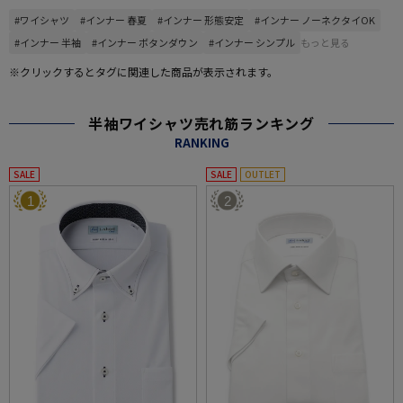
#ワイシャツ
#インナー 春夏
#インナー 形態安定
#インナー ノーネクタイOK
#インナー 半袖
#インナー ボタンダウン
#インナー シンプル
もっと見る
※クリックするとタグに関連した商品が表示されます。
半袖ワイシャツ売れ筋ランキング
RANKING
SALE
SALE
OUTLET
1
2