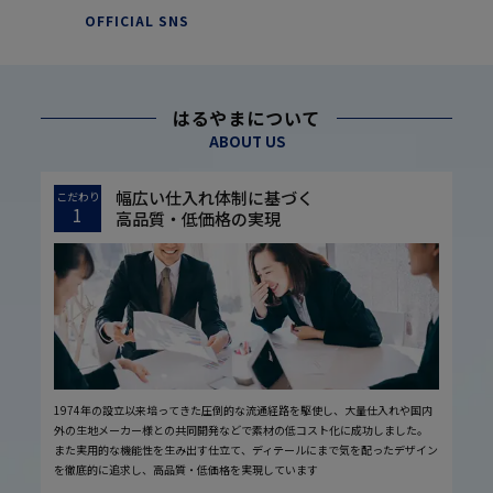
OFFICIAL SNS
はるやまについて
ABOUT US
幅広い仕入れ体制に基づく
こだわり
1
高品質・低価格の実現
1974年の設立以来培ってきた圧倒的な流通経路を駆使し、大量仕入れや国内
外の生地メーカー様との共同開発などで素材の低コスト化に成功しました。
また実用的な機能性を生み出す仕立て、ディテールにまで気を配ったデザイン
を徹底的に追求し、高品質・低価格を実現しています