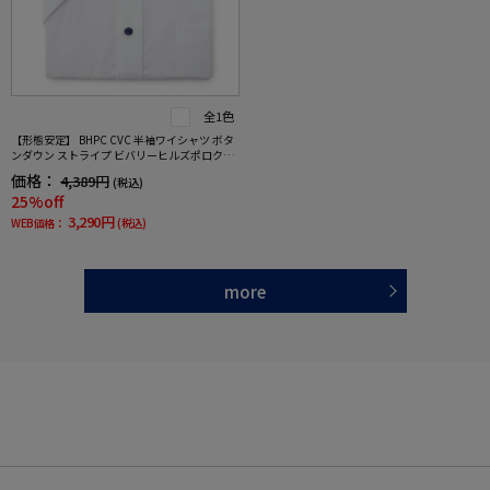
全1色
【形態安定】 BHPC CVC 半袖ワイシャツ ボタ
ンダウン ストライプ ビバリーヒルズポロクラ
ブ 春夏
価格：
4,389円
(税込)
25%off
3,290円
WEB価格：
(税込)
more