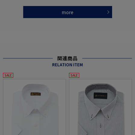
more
関連商品
RELATION ITEM
SALE
SALE