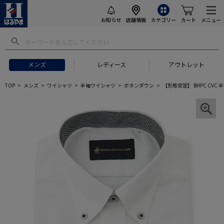
お知らせ
店舗情報
カテゴリー
カート
メニュー
メンズ
レディース
アウトレット
TOP
メンズ
ワイシャツ
半袖ワイシャツ
ボタンダウン
【形態安定】 BHPC CV